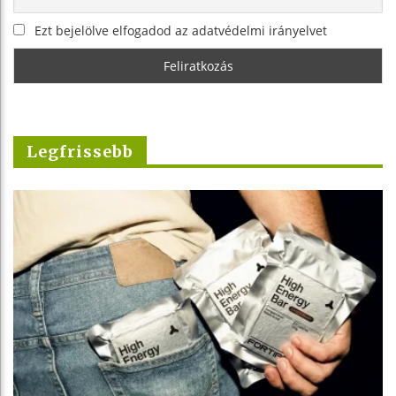
Ezt bejelölve elfogadod az adatvédelmi irányelvet
Legfrissebb