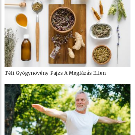
Téli Gyógynövény-Pajzs A Megfázás Ellen