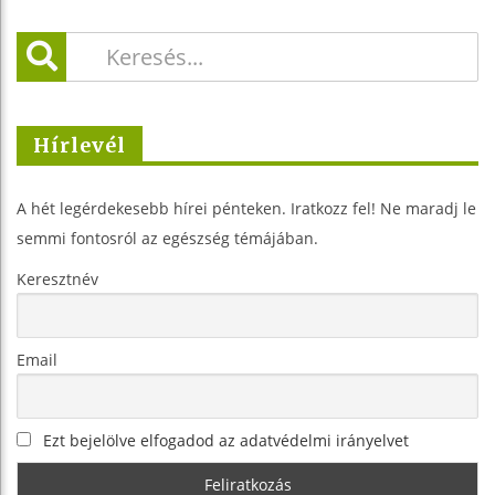
Hírlevél
A hét legérdekesebb hírei pénteken. Iratkozz fel! Ne maradj le
semmi fontosról az egészség témájában.
Keresztnév
Email
Ezt bejelölve elfogadod az adatvédelmi irányelvet