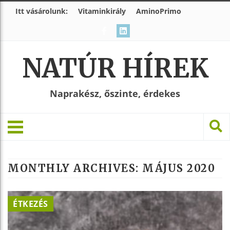
Itt vásárolunk:
Vitaminkirály
AminoPrimo
NATÚR HÍREK
Naprakész, őszinte, érdekes
MONTHLY ARCHIVES:
MÁJUS 2020
ÉTKEZÉS