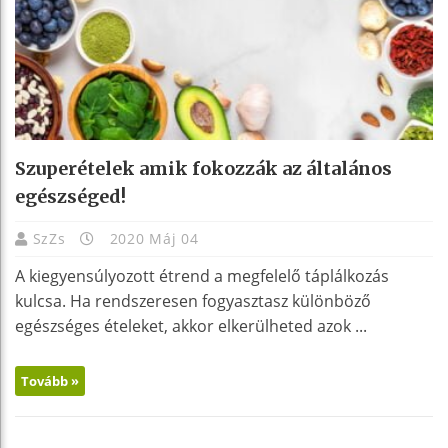
Szuperételek amik fokozzák az általános
egészséged!
SzZs
2020 Máj 04
A kiegyensúlyozott étrend a megfelelő táplálkozás
kulcsa. Ha rendszeresen fogyasztasz különböző
egészséges ételeket, akkor elkerülheted azok ...
Tovább »