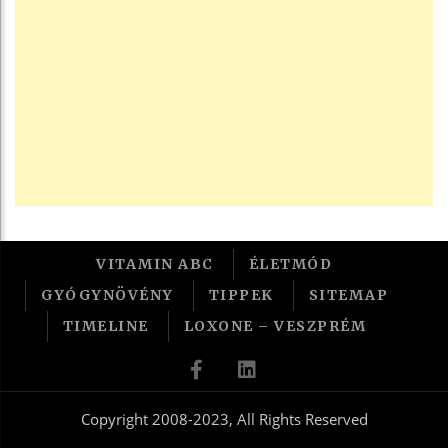
VITAMIN ABC
ÉLETMÓD
GYÓGYNÖVÉNY
TIPPEK
SITEMAP
TIMELINE
LOXONE – VESZPRÉM
Copyright 2008-2023, All Rights Reserved