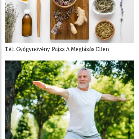
Téli Gyógynövény-Pajzs A Megfázás Ellen