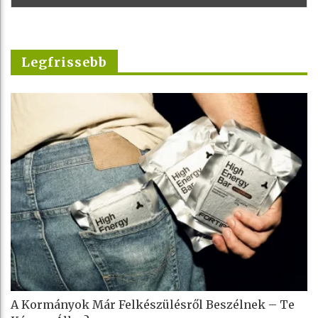
Legfrissebb
A Kormányok Már Felkészülésről Beszélnek – Te