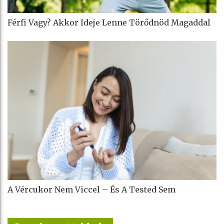
Férfi Vagy? Akkor Ideje Lenne Törődnöd Magaddal
A Vércukor Nem Viccel – És A Tested Sem