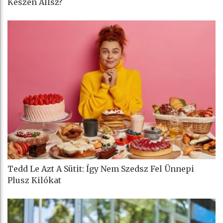
Készen Állsz?
Tedd Le Azt A Sütit: Így Nem Szedsz Fel Ünnepi
Plusz Kilókat