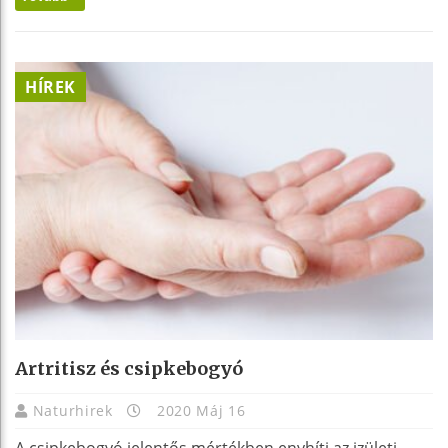
HÍREK
Artritisz és csipkebogyó
Naturhirek
2020 Máj 16