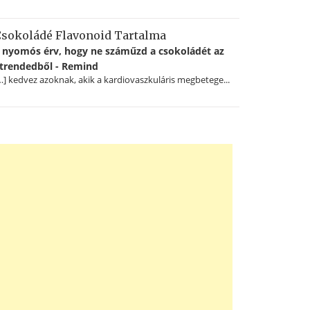
sokoládé Flavonoid Tartalma
 nyomós érv, hogy ne száműzd a csokoládét az
trendedből - Remind
…] kedvez azoknak, akik a kardiovaszkuláris megbetege...