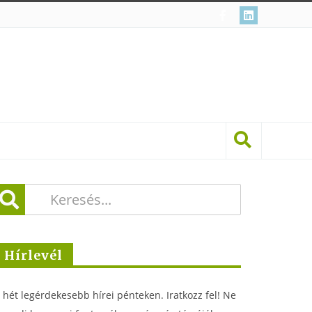
Hírlevél
 hét legérdekesebb hírei pénteken. Iratkozz fel! Ne