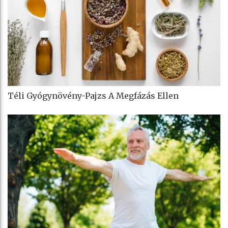
Téli Gyógynövény-Pajzs A Megfázás Ellen