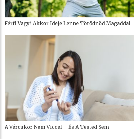
Férfi Vagy? Akkor Ideje Lenne Törődnöd Magaddal
A Vércukor Nem Viccel – És A Tested Sem