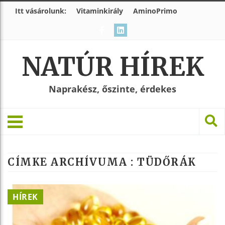
Itt vásárolunk:
Vitaminkirály
AminoPrimo
NATÚR HÍREK
Naprakész, őszinte, érdekes
CÍMKE ARCHÍVUMA :
TÜDŐRÁK
HÍREK