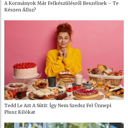
A Kormányok Már Felkészülésről Beszélnek – Te
Készen Állsz?
Tedd Le Azt A Sütit: Így Nem Szedsz Fel Ünnepi
Plusz Kilókat