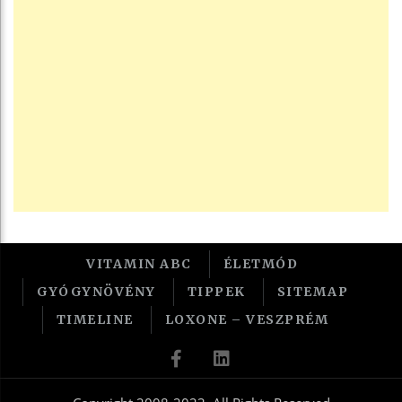
VITAMIN ABC
ÉLETMÓD
GYÓGYNÖVÉNY
TIPPEK
SITEMAP
TIMELINE
LOXONE – VESZPRÉM