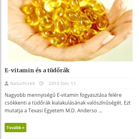
E-vitamin és a tüdőrák
Naturhirek
2010 Dec 11
Nagyobb mennyiségű E-vitamin fogyasztása felére
csökkenti a tüdőrák kialakulásának valószínűségét. Ezt
mutatja a Texasi Egyetem M.D. Anderso ...
Tovább »