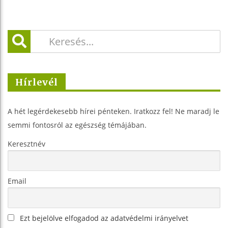
Hírlevél
A hét legérdekesebb hírei pénteken. Iratkozz fel! Ne maradj le
semmi fontosról az egészség témájában.
Keresztnév
Email
Ezt bejelölve elfogadod az adatvédelmi irányelvet