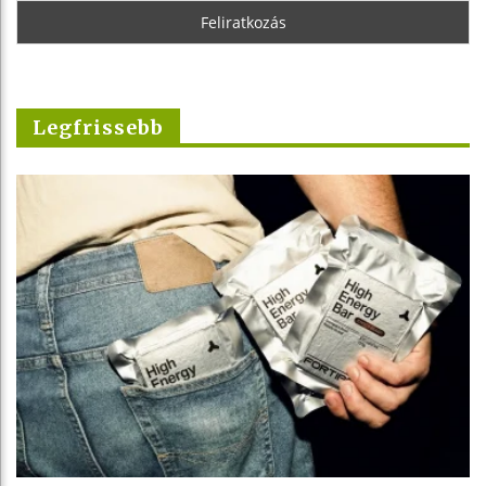
Legfrissebb