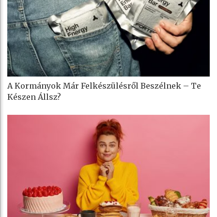
A Kormányok Már Felkészülésről Beszélnek – Te
Készen Állsz?