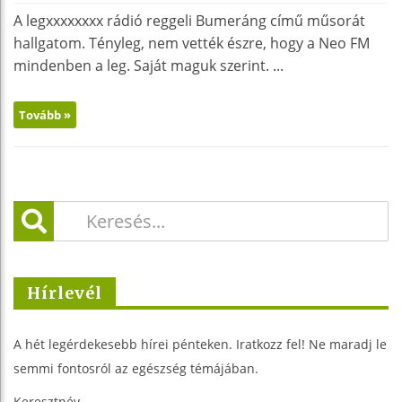
A legxxxxxxxx rádió reggeli Bumeráng című műsorát
hallgatom. Tényleg, nem vették észre, hogy a Neo FM
mindenben a leg. Saját maguk szerint. ...
Tovább »
Hírlevél
A hét legérdekesebb hírei pénteken. Iratkozz fel! Ne maradj le
semmi fontosról az egészség témájában.
Keresztnév