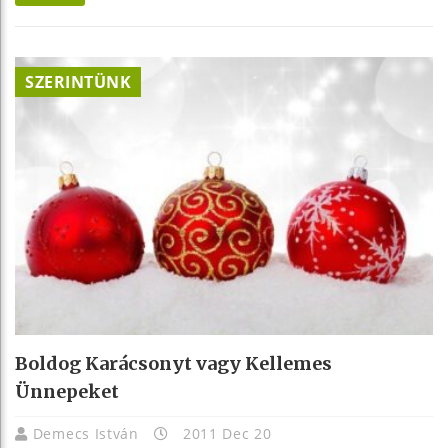
SZERINTÜNK
Boldog Karácsonyt vagy Kellemes
Ünnepeket
Demecs István
2011 Dec 20