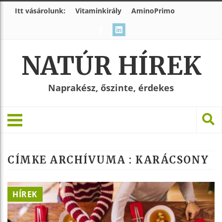
Itt vásárolunk:
Vitaminkirály
AminoPrimo
NATÚR HÍREK
Naprakész, őszinte, érdekes
CÍMKE ARCHÍVUMA :
KARÁCSONY
HÍREK