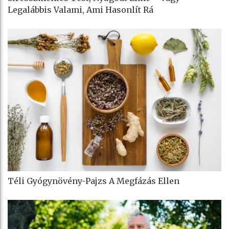
Legalábbis Valami, Ami Hasonlít Rá
Téli Gyógynövény-Pajzs A Megfázás Ellen