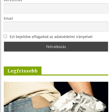
Email
Ezt bejelölve elfogadod az adatvédelmi irányelvet
Legfrissebb