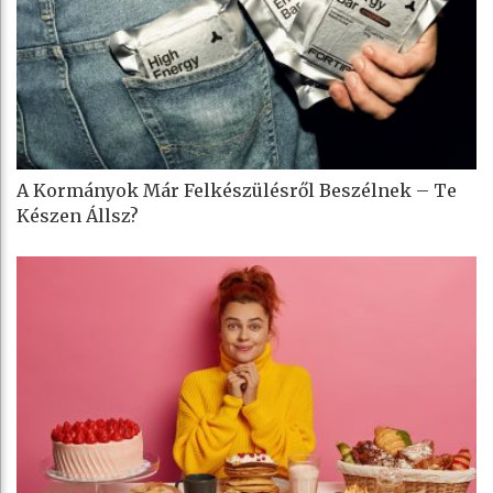
A Kormányok Már Felkészülésről Beszélnek – Te
Készen Állsz?