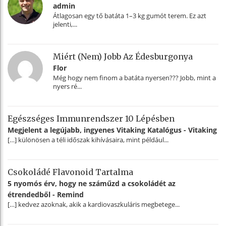
admin
Átlagosan egy tő batáta 1–3 kg gumót terem. Ez azt
jelenti,...
Miért (nem) Jobb Az Édesburgonya
Flor
Még hogy nem finom a batáta nyersen??? Jobb, mint a
nyers ré...
Egészséges Immunrendszer 10 Lépésben
Megjelent a legújabb, ingyenes Vitaking Katalógus - Vitaking
[…] különösen a téli időszak kihívásaira, mint például...
Csokoládé Flavonoid Tartalma
5 nyomós érv, hogy ne száműzd a csokoládét az
étrendedből - Remind
[…] kedvez azoknak, akik a kardiovaszkuláris megbetege...