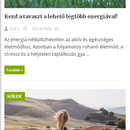
Kezd a tavaszt a lehető legtöbb energiával!
SzZs
2024 Febr 20
Az energia nélkülözhetetlen az aktív és egészséges
életmódhoz. Azonban a folyamatos rohanó életmód, a
stressz és a helytelen táplálkozás gya ...
Tovább »
HÍREK