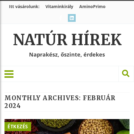
Itt vásárolunk:
Vitaminkirály
AminoPrimo
NATÚR HÍREK
Naprakész, őszinte, érdekes
MONTHLY ARCHIVES:
FEBRUÁR
2024
ÉTKEZÉS