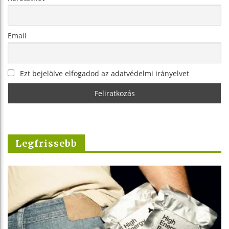
Email
Ezt bejelölve elfogadod az adatvédelmi irányelvet
Legfrissebb