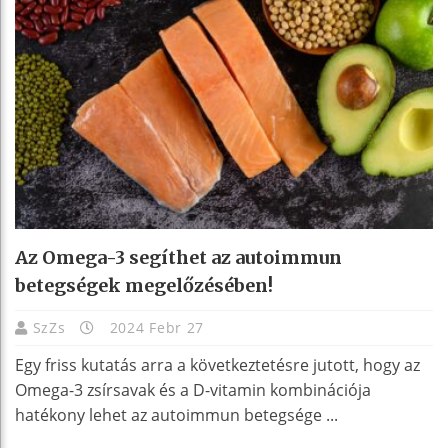
Az Omega-3 segíthet az autoimmun
betegségek megelőzésében!
SzZs
2024 Febr 27
Egy friss kutatás arra a következtetésre jutott, hogy az
Omega-3 zsírsavak és a D-vitamin kombinációja
hatékony lehet az autoimmun betegsége ...