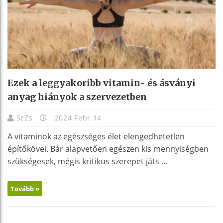
Ezek a leggyakoribb vitamin- és ásványi
anyag hiányok a szervezetben
SzZs
2024 Febr 14
A vitaminok az egészséges élet elengedhetetlen
építőkövei. Bár alapvetően egészen kis mennyiségben
szükségesek, mégis kritikus szerepet játs ...
Tovább »