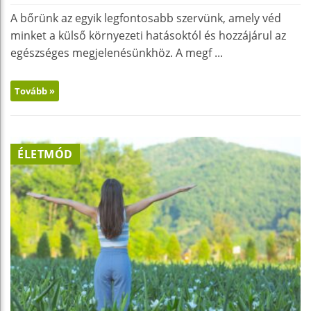
A bőrünk az egyik legfontosabb szervünk, amely véd
minket a külső környezeti hatásoktól és hozzájárul az
egészséges megjelenésünkhöz. A megf ...
Tovább »
ÉLETMÓD