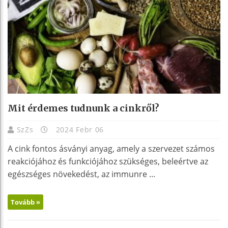
Mit érdemes tudnunk a cinkről?
SzZs
2024 Febr 06
A cink fontos ásványi anyag, amely a szervezet számos
reakciójához és funkciójához szükséges, beleértve az
egészséges növekedést, az immunre ...
Tovább »