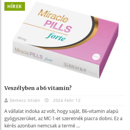
HÍREK
Veszélyben a b6 vitamin?
Demecs István
2024 Febr 12
A vállalat indoka az volt, hogy saját, B6-vitamin alapú
gyógyszerüket, az MC-1-et szeretnék piacra dobni. Ez a
kérés azonban nemcsak a termé ...