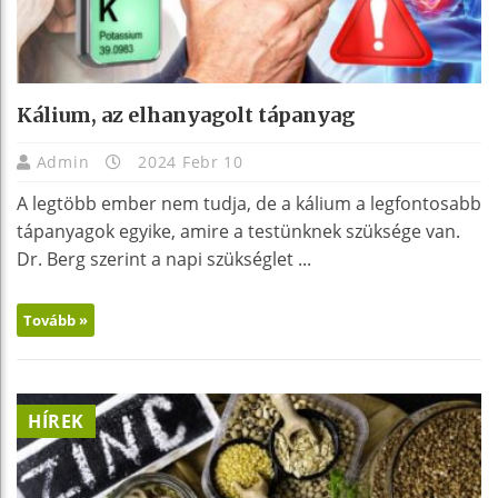
Kálium, az elhanyagolt tápanyag
Admin
2024 Febr 10
A legtöbb ember nem tudja, de a kálium a legfontosabb
tápanyagok egyike, amire a testünknek szüksége van.
Dr. Berg szerint a napi szükséglet ...
Tovább »
HÍREK