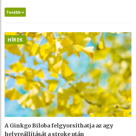
Tovább »
HÍREK
A Ginkgo Biloba felgyorsíthatja az agy
helyreállítását a stroke után