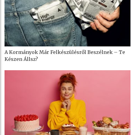
A Kormányok Már Felkészülésről Beszélnek – Te
Készen Állsz?