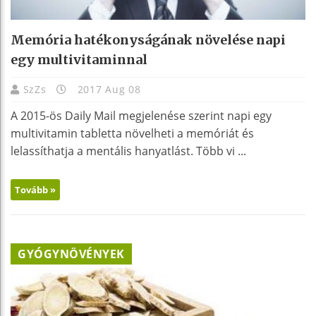
Memória hatékonyságának növelése napi
egy multivitaminnal
SzZs
2017 Aug 08
A 2015-ös Daily Mail megjelenése szerint napi egy
multivitamin tabletta növelheti a memóriát és
lelassíthatja a mentális hanyatlást. Több vi ...
Tovább »
GYÓGYNÖVÉNYEK