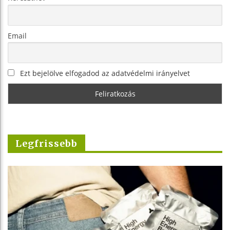
Email
Ezt bejelölve elfogadod az adatvédelmi irányelvet
Legfrissebb