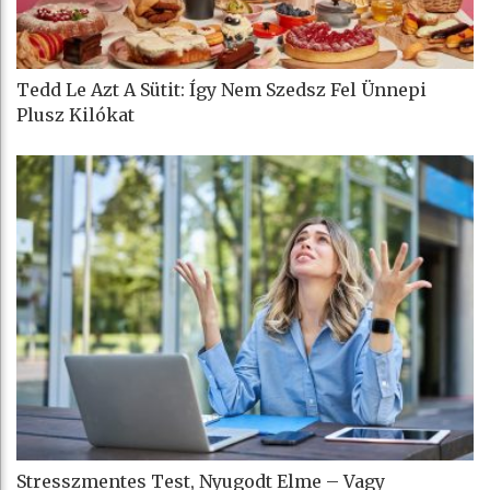
Tedd Le Azt A Sütit: Így Nem Szedsz Fel Ünnepi
Plusz Kilókat
Stresszmentes Test, Nyugodt Elme – Vagy