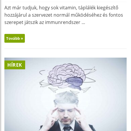
Azt már tudjuk, hogy sok vitamin, táplálék kiegészítő
hozzájárul a szervezet normál működéséhez és fontos
szerepet játszik az immunrendszer ...
Tovább »
HÍREK