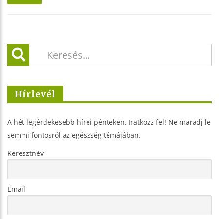
Hírlevél
A hét legérdekesebb hírei pénteken. Iratkozz fel! Ne maradj le
semmi fontosról az egészség témájában.
Keresztnév
Email