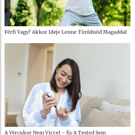
Férfi Vagy? Akkor Ideje Lenne Törődnöd Magaddal
A Vércukor Nem Viccel – És A Tested Sem