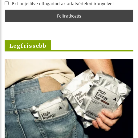
Ezt bejelölve elfogadod az adatvédelmi irányelvet
Legfrissebb