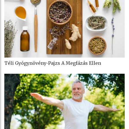
Téli Gyógynövény-Pajzs A Megfázás Ellen