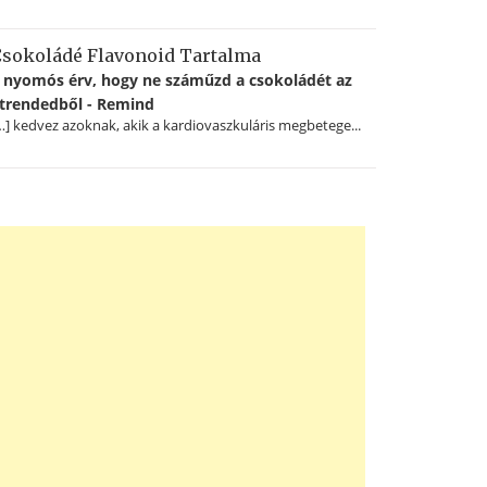
sokoládé Flavonoid Tartalma
 nyomós érv, hogy ne száműzd a csokoládét az
trendedből - Remind
…] kedvez azoknak, akik a kardiovaszkuláris megbetege...