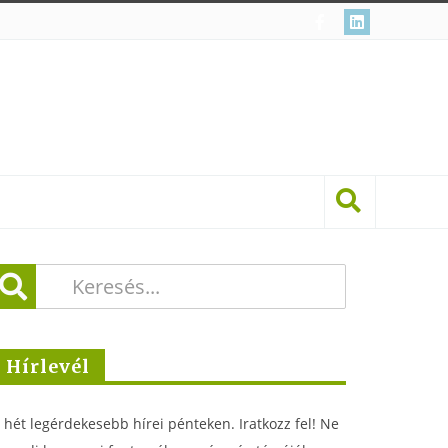
Hírlevél
 hét legérdekesebb hírei pénteken. Iratkozz fel! Ne