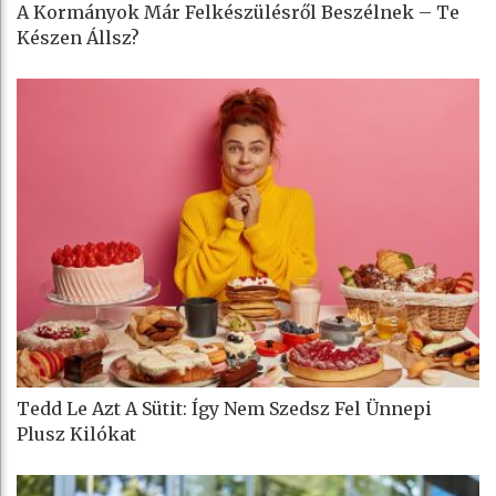
A Kormányok Már Felkészülésről Beszélnek – Te
Készen Állsz?
Tedd Le Azt A Sütit: Így Nem Szedsz Fel Ünnepi
Plusz Kilókat