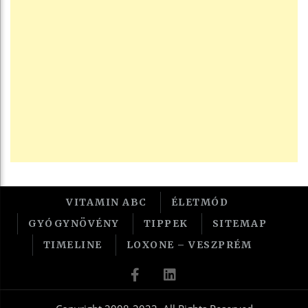
VITAMIN ABC
ÉLETMÓD
GYÓGYNÖVÉNY
TIPPEK
SITEMAP
TIMELINE
LOXONE – VESZPRÉM