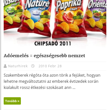
Adóemelés = egészségesebb nemzet
Naturhirek
2010 Febr 28
Szakemberek régóta óta azon törik a fejüket, hogyan
lehetne megváltoztatni az emberek évtizedek során
kialakult rossz étkezési szokásait ann ...
Tovább »