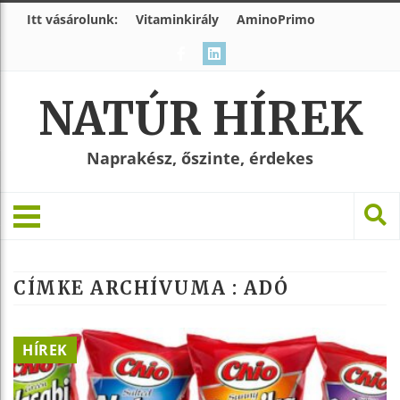
Itt vásárolunk:
Vitaminkirály
AminoPrimo
NATÚR HÍREK
Naprakész, őszinte, érdekes
CÍMKE ARCHÍVUMA :
ADÓ
HÍREK