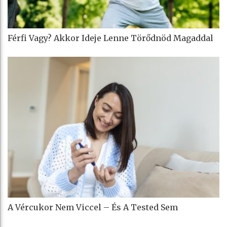
Férfi Vagy? Akkor Ideje Lenne Törődnöd Magaddal
A Vércukor Nem Viccel – És A Tested Sem