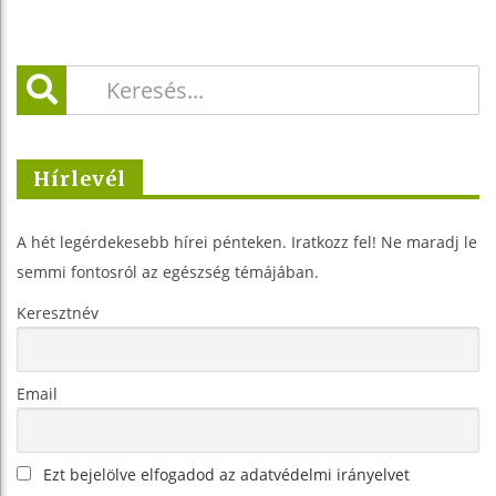
Hírlevél
A hét legérdekesebb hírei pénteken. Iratkozz fel! Ne maradj le
semmi fontosról az egészség témájában.
Keresztnév
Email
Ezt bejelölve elfogadod az adatvédelmi irányelvet