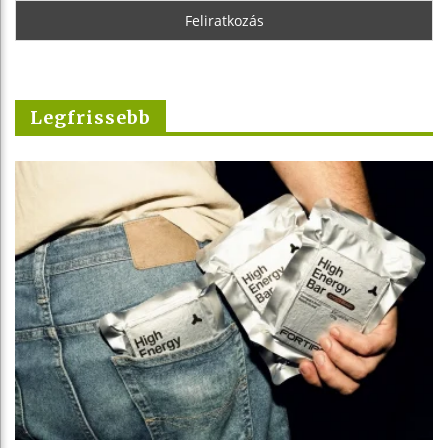
Legfrissebb