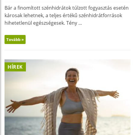
Bár a finomított szénhidrátok túlzott fogyasztás esetén
károsak lehetnek, a teljes értékű szénhidrátforrások
hihetetlenül egészségesek. Tény ...
Tovább »
HÍREK