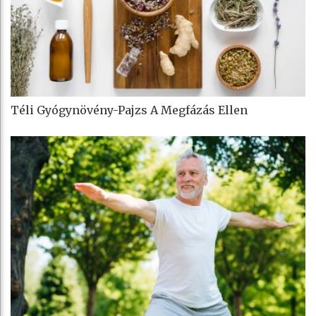
Téli Gyógynövény-Pajzs A Megfázás Ellen