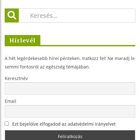
Hírlevél
A hét legérdekesebb hírei pénteken. Iratkozz fel! Ne maradj le
semmi fontosról az egészség témájában.
Keresztnév
Email
Ezt bejelölve elfogadod az adatvédelmi irányelvet