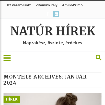
Itt vásárolunk:
Vitaminkirály
AminoPrimo
NATÚR HÍREK
Naprakész, őszinte, érdekes
MONTHLY ARCHIVES:
JANUÁR
2024
HÍREK