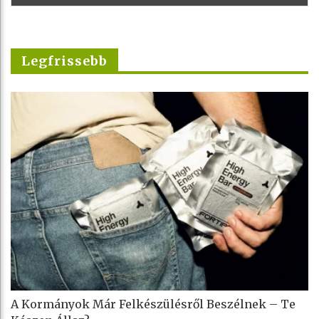
Legfrissebb
A Kormányok Már Felkészülésről Beszélnek – Te