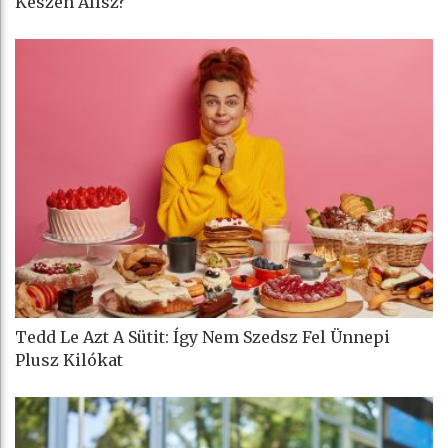
Készen Állsz?
Tedd Le Azt A Sütit: Így Nem Szedsz Fel Ünnepi
Plusz Kilókat