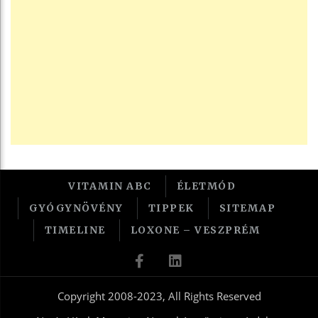
VITAMIN ABC
ÉLETMÓD
GYÓGYNÖVÉNY
TIPPEK
SITEMAP
TIMELINE
LOXONE – VESZPRÉM
Copyright 2008-2023, All Rights Reserved