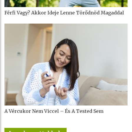
Férfi Vagy? Akkor Ideje Lenne Törődnöd Magaddal
A Vércukor Nem Viccel – És A Tested Sem