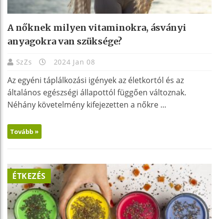
A nőknek milyen vitaminokra, ásványi
anyagokra van szüksége?
SzZs
2024 Jan 08
Az egyéni táplálkozási igények az életkortól és az
általános egészségi állapottól függően változnak.
Néhány követelmény kifejezetten a nőkre ...
Tovább »
ÉTKEZÉS