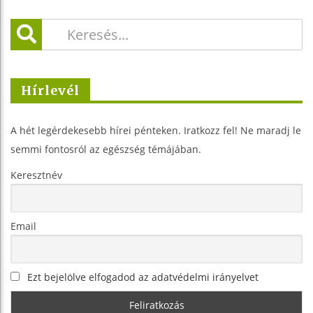
Hírlevél
A hét legérdekesebb hírei pénteken. Iratkozz fel! Ne maradj le
semmi fontosról az egészség témájában.
Keresztnév
Email
Ezt bejelölve elfogadod az adatvédelmi irányelvet