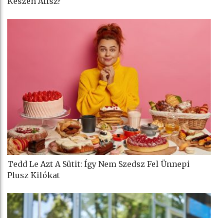
Készen Állsz?
Tedd Le Azt A Sütit: Így Nem Szedsz Fel Ünnepi
Plusz Kilókat