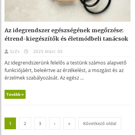
Az idegrendszer egészségének megőrzése:
étrend-kiegészítők és életmódbeli tanácsok
SzZs
2025 Márc 03
Az idegrendszerünk felelős a testünk számos alapvető
funkciójáért, beleértve az érzékelést, a mozgást és az
érzelmek szabályozását. Az egész ...
Tovább »
1
2
3
›
»
Következő oldal