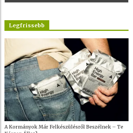
Legfrissebb
A Kormányok Már Felkészülésről Beszélnek – Te