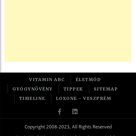
VITAMIN ABC
ÉLETMÓD
GYÓGYNÖVÉNY
TIPPEK
SITEMAP
TIMELINE
LOXONE – VESZPRÉM
Copyright 2008-2023, All Rights Reserved