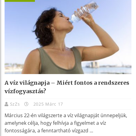
A víz világnapja – Miért fontos a rendszeres
vízfogyasztás?
SzZs
2025 Márc 17
Március 22-én világszerte a víz világnapját ünnepeljük,
amelynek célja, hogy felhívja a figyelmet a víz
fontosságára, a fenntartható vízgazd ...