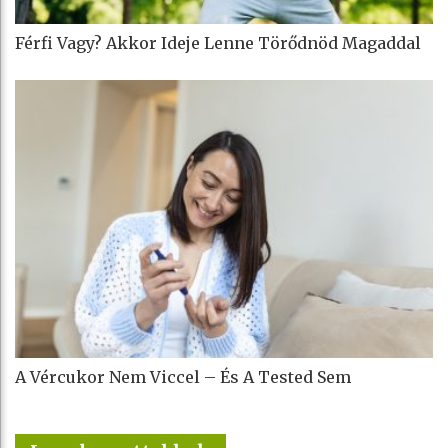
Férfi Vagy? Akkor Ideje Lenne Törődnöd Magaddal
A Vércukor Nem Viccel – És A Tested Sem