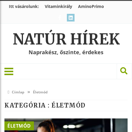
Itt vásárolunk:
Vitaminkirály
AminoPrimo
NATÚR HÍREK
Naprakész, őszinte, érdekes
»
Címlap
Életmód
KATEGÓRIA : ÉLETMÓD
ÉLETMÓD