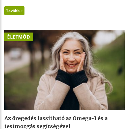
Tovább »
ÉLETMÓD
Az öregedés lassítható az Omega-3 és a
testmozgás segítségével