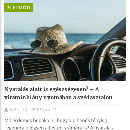
ÉLETMÓD
Nyaralás alatt is egészségesen? – A
vitaminhiány nyomában a svédasztalon
SzZs
2025 Jún 17
Mit érdemes bepakolni, hogy a pihenés tényleg
regeneráló legyen a tested számára is? A nyaralás