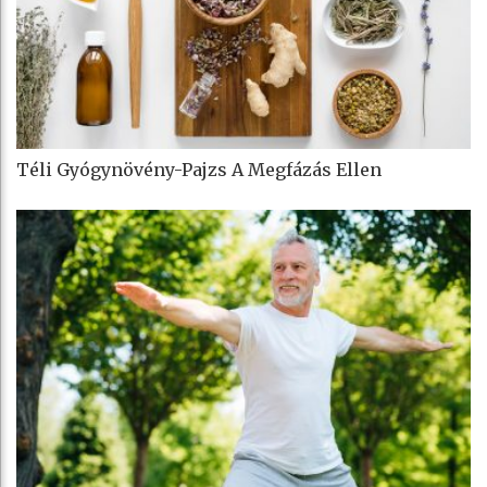
Téli Gyógynövény-Pajzs A Megfázás Ellen