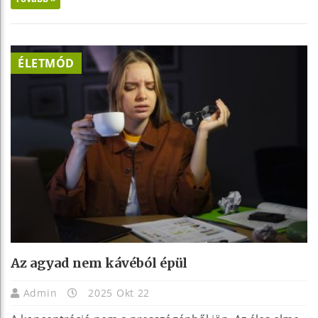
ÉLETMÓD
Az agyad nem kávéból épül
Admin
2025 Okt 22