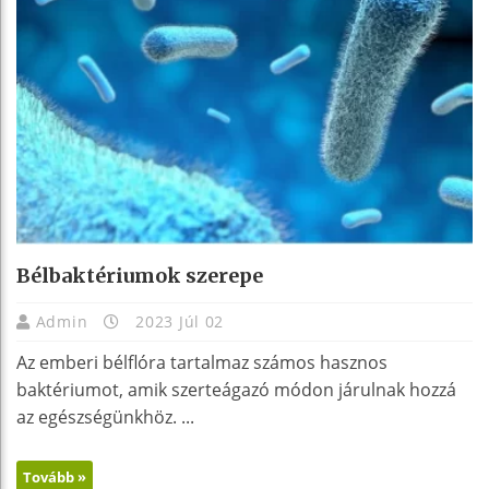
Bélbaktériumok szerepe
Admin
2023 Júl 02
Az emberi bélflóra tartalmaz számos hasznos
baktériumot, amik szerteágazó módon járulnak hozzá
az egészségünkhöz. ...
Tovább »