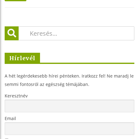
Hírlevél
A hét legérdekesebb hírei pénteken. Iratkozz fel! Ne maradj le
semmi fontosról az egészség témájában.
Keresztnév
Email