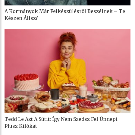
A Kormányok Már Felkészülésről Beszélnek – Te
Készen Állsz?
Tedd Le Azt A Sütit: Így Nem Szedsz Fel Ünnepi
Plusz Kilókat