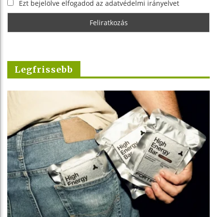
Ezt bejelölve elfogadod az adatvédelmi irányelvet
Legfrissebb