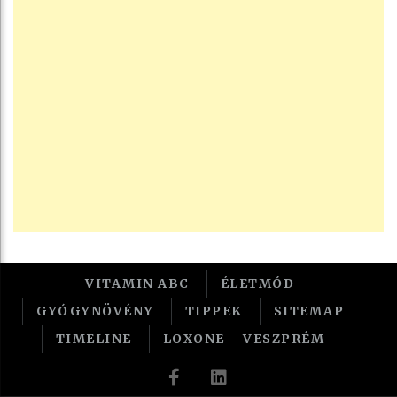
VITAMIN ABC
ÉLETMÓD
GYÓGYNÖVÉNY
TIPPEK
SITEMAP
TIMELINE
LOXONE – VESZPRÉM