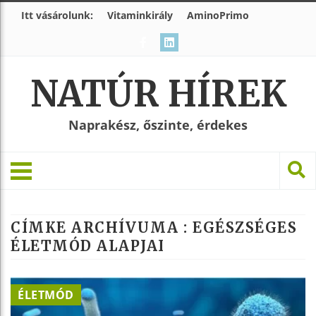
Itt vásárolunk:
Vitaminkirály
AminoPrimo
NATÚR HÍREK
Naprakész, őszinte, érdekes
CÍMKE ARCHÍVUMA :
EGÉSZSÉGES
ÉLETMÓD ALAPJAI
ÉLETMÓD