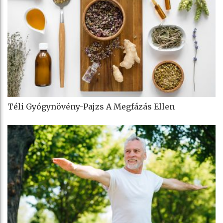
Téli Gyógynövény-Pajzs A Megfázás Ellen