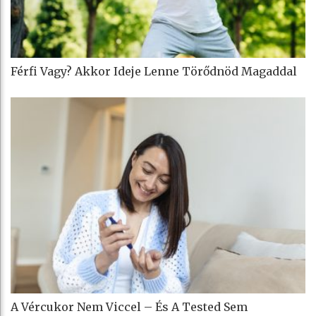
Férfi Vagy? Akkor Ideje Lenne Törődnöd Magaddal
A Vércukor Nem Viccel – És A Tested Sem