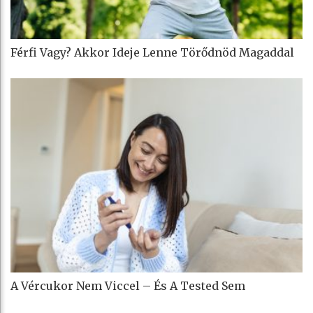
Férfi Vagy? Akkor Ideje Lenne Törődnöd Magaddal
A Vércukor Nem Viccel – És A Tested Sem