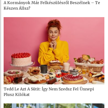
A Kormányok Már Felkészülésről Beszélnek – Te
Készen Állsz?
Tedd Le Azt A Sütit: Így Nem Szedsz Fel Ünnepi
Plusz Kilókat