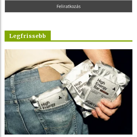
Legfrissebb