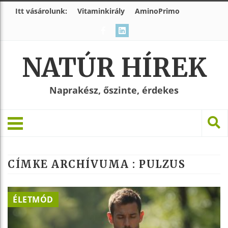
Itt vásárolunk:
Vitaminkirály
AminoPrimo
NATÚR HÍREK
Naprakész, őszinte, érdekes
CÍMKE ARCHÍVUMA :
PULZUS
ÉLETMÓD