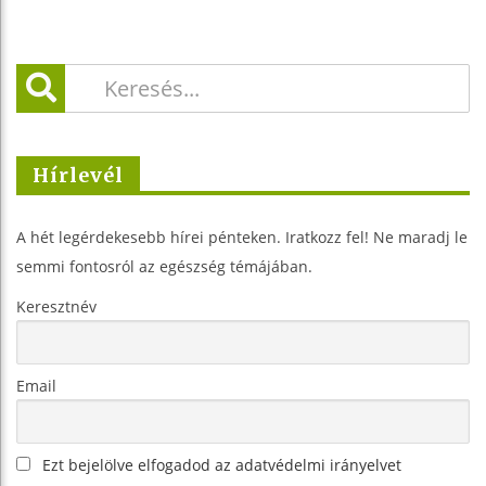
Hírlevél
A hét legérdekesebb hírei pénteken. Iratkozz fel! Ne maradj le
semmi fontosról az egészség témájában.
Keresztnév
Email
Ezt bejelölve elfogadod az adatvédelmi irányelvet