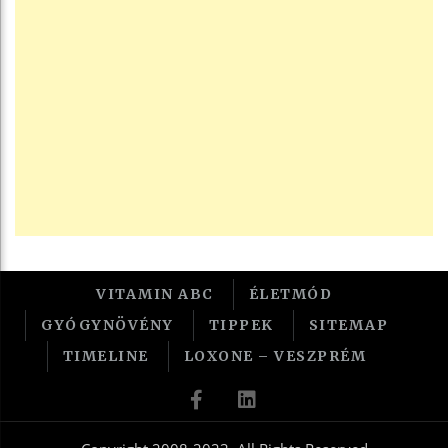
VITAMIN ABC
ÉLETMÓD
GYÓGYNÖVÉNY
TIPPEK
SITEMAP
TIMELINE
LOXONE – VESZPRÉM