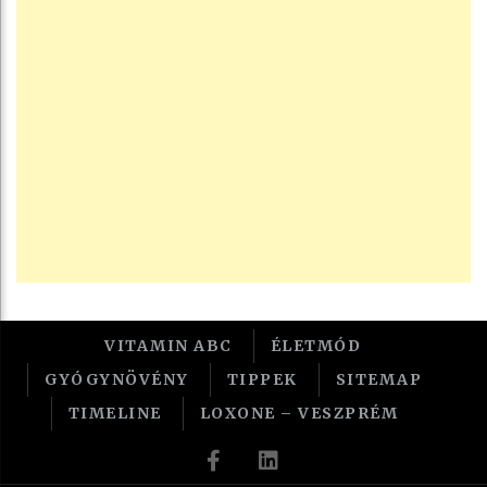
VITAMIN ABC
ÉLETMÓD
GYÓGYNÖVÉNY
TIPPEK
SITEMAP
TIMELINE
LOXONE – VESZPRÉM