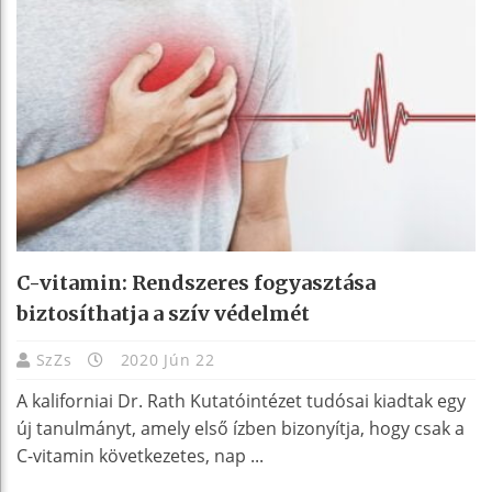
C-vitamin: Rendszeres fogyasztása
biztosíthatja a szív védelmét
SzZs
2020 Jún 22
A kaliforniai Dr. Rath Kutatóintézet tudósai kiadtak egy
új tanulmányt, amely első ízben bizonyítja, hogy csak a
C-vitamin következetes, nap ...