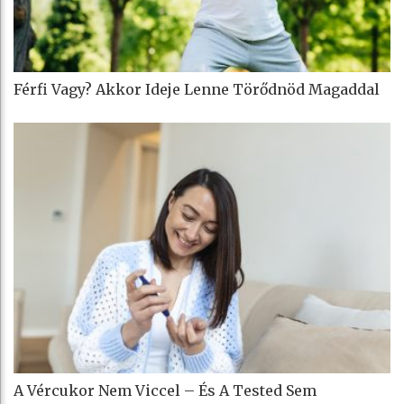
Férfi Vagy? Akkor Ideje Lenne Törődnöd Magaddal
A Vércukor Nem Viccel – És A Tested Sem