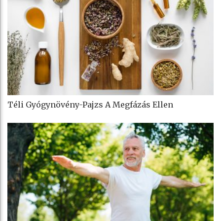
Téli Gyógynövény-Pajzs A Megfázás Ellen