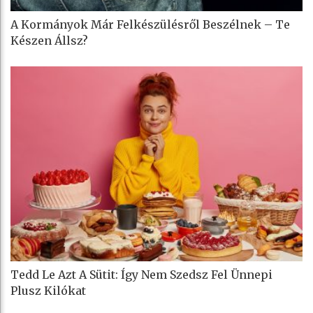
A Kormányok Már Felkészülésről Beszélnek – Te
Készen Állsz?
Tedd Le Azt A Sütit: Így Nem Szedsz Fel Ünnepi
Plusz Kilókat