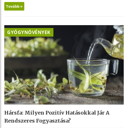
Tovább »
GYÓGYNÖVÉNYEK
Hársfa: Milyen Pozitív Hatásokkal Jár A
Rendszeres Fogyasztása?