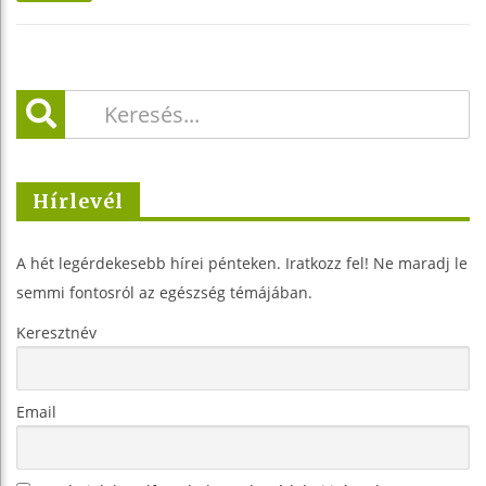
Hírlevél
A hét legérdekesebb hírei pénteken. Iratkozz fel! Ne maradj le
semmi fontosról az egészség témájában.
Keresztnév
Email