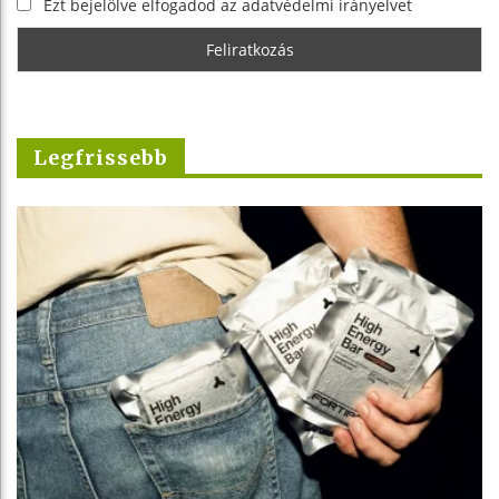
Ezt bejelölve elfogadod az adatvédelmi irányelvet
Legfrissebb