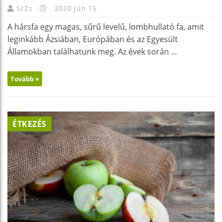
SzZs
2020 Jún 15
A hársfa egy magas, sűrű levelű, lombhullató fa, amit
leginkább Ázsiában, Európában és az Egyesült
Államokban találhatunk meg. Az évek során ...
Tovább »
ÉTKEZÉS