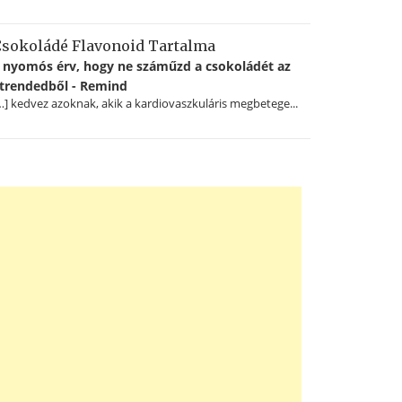
sokoládé Flavonoid Tartalma
 nyomós érv, hogy ne száműzd a csokoládét az
trendedből - Remind
…] kedvez azoknak, akik a kardiovaszkuláris megbetege...