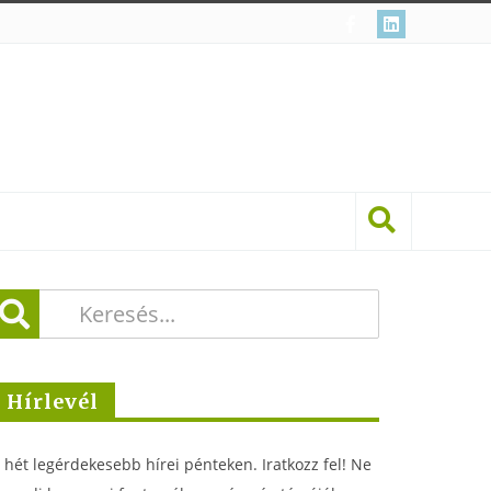
Hírlevél
 hét legérdekesebb hírei pénteken. Iratkozz fel! Ne