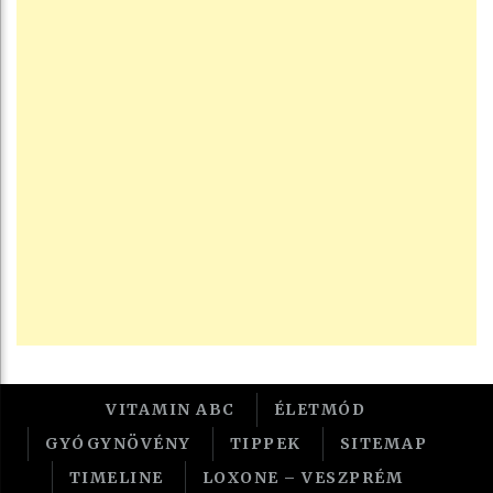
VITAMIN ABC
ÉLETMÓD
GYÓGYNÖVÉNY
TIPPEK
SITEMAP
TIMELINE
LOXONE – VESZPRÉM