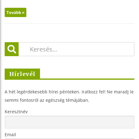
Tovább »
Hírlevél
A hét legérdekesebb hírei pénteken. Iratkozz fel! Ne maradj le
semmi fontosról az egészség témájában.
Keresztnév
Email