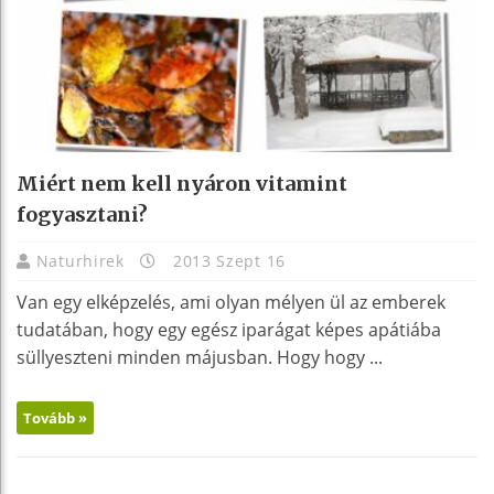
Miért nem kell nyáron vitamint
fogyasztani?
Naturhirek
2013 Szept 16
Van egy elképzelés, ami olyan mélyen ül az emberek
tudatában, hogy egy egész iparágat képes apátiába
süllyeszteni minden májusban. Hogy hogy ...
Tovább »