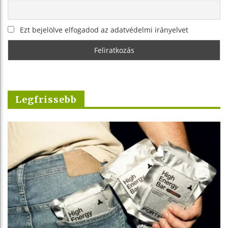
Ezt bejelölve elfogadod az adatvédelmi irányelvet
Legfrissebb