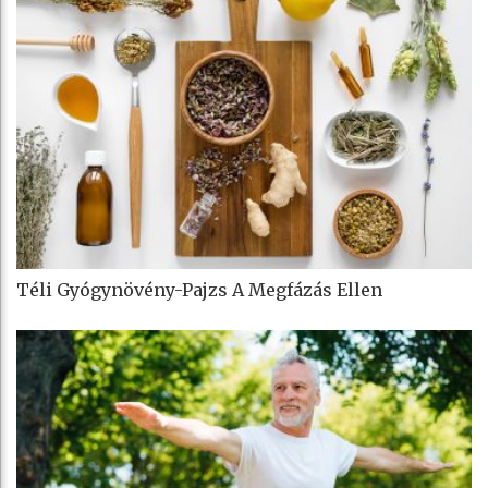
Téli Gyógynövény-Pajzs A Megfázás Ellen