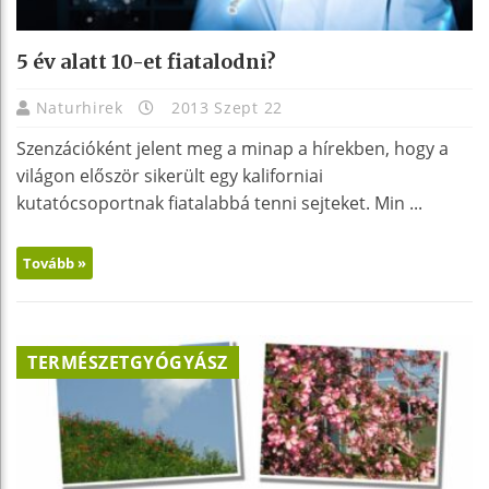
5 év alatt 10-et fiatalodni?
Naturhirek
2013 Szept 22
Szenzációként jelent meg a minap a hírekben, hogy a
világon először sikerült egy kaliforniai
kutatócsoportnak fiatalabbá tenni sejteket. Min ...
Tovább »
TERMÉSZETGYÓGYÁSZ