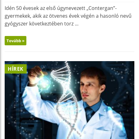
Idén 50 évesek az első úgynevezett „Contergan”-
gyermekek, akik az ötvenes évek végén a hasonló nevű
gyógyszer következtében torz ...
Tovább »
HÍREK