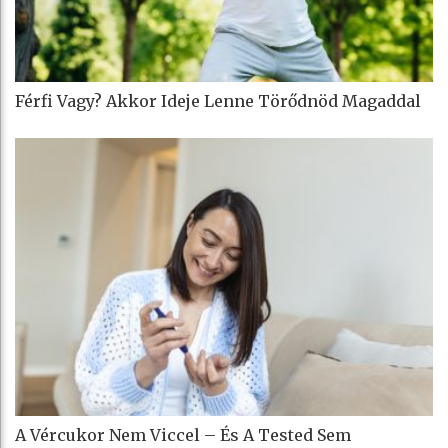
Férfi Vagy? Akkor Ideje Lenne Törődnöd Magaddal
A Vércukor Nem Viccel – És A Tested Sem