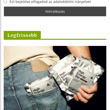
Ezt bejelölve elfogadod az adatvédelmi irányelvet
Legfrissebb