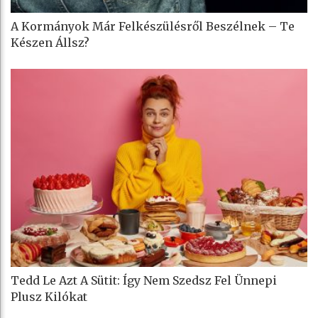
A Kormányok Már Felkészülésről Beszélnek – Te
Készen Állsz?
Tedd Le Azt A Sütit: Így Nem Szedsz Fel Ünnepi
Plusz Kilókat