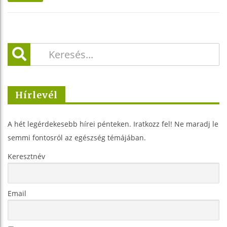
Hírlevél
A hét legérdekesebb hírei pénteken. Iratkozz fel! Ne maradj le
semmi fontosról az egészség témájában.
Keresztnév
Email