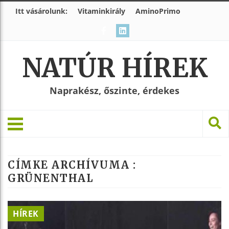
Itt vásárolunk:
Vitaminkirály
AminoPrimo
NATÚR HÍREK
Naprakész, őszinte, érdekes
CÍMKE ARCHÍVUMA :
GRÜNENTHAL
HÍREK