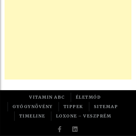
VITAMIN ABC
ÉLETMÓD
GYÓGYNÖVÉNY
TIPPEK
SITEMAP
TIMELINE
LOXONE – VESZPRÉM