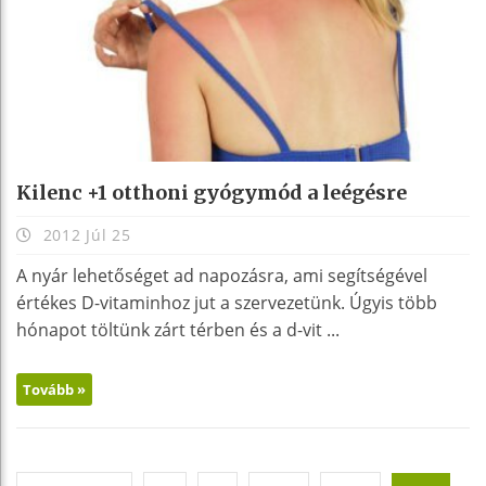
Kilenc +1 otthoni gyógymód a leégésre
2012 Júl 25
A nyár lehetőséget ad napozásra, ami segítségével
értékes D-vitaminhoz jut a szervezetünk. Úgyis több
hónapot töltünk zárt térben és a d-vit ...
Tovább »