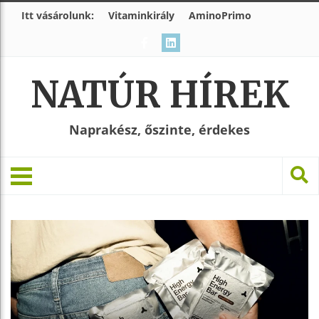
Itt vásárolunk:
Vitaminkirály
AminoPrimo
NATÚR HÍREK
Naprakész, őszinte, érdekes