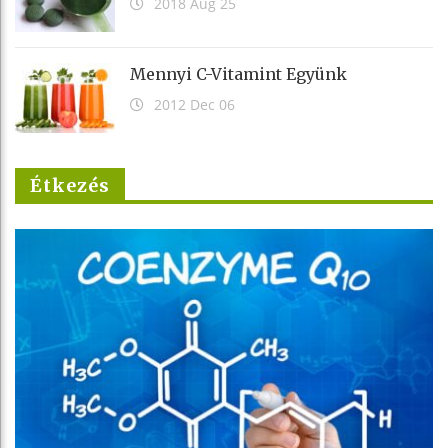
2018 Aug 25
Mennyi C-Vitamint Együnk
2012 Dec 06
Étkezés