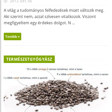
2012 Dec 06
A világ a tudományos felfedezések miatt változik meg.
Aki szerint nem, azzal szívesen vitatkozok. Viszont
megfigyeltem egy érdekes dolgot. N ...
Tovább »
TERMÉSZETGYÓGYÁSZ