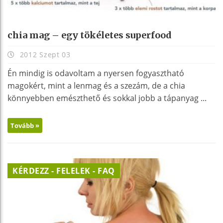
chia mag – egy tökéletes superfood
2012 Szept 03
Én mindig is odavoltam a nyersen fogyasztható
magokért, mint a lenmag és a szezám, de a chia
könnyebben emészthető és sokkal jobb a tápanyag ...
Tovább »
KÉRDEZZ - FELELEK - FAQ