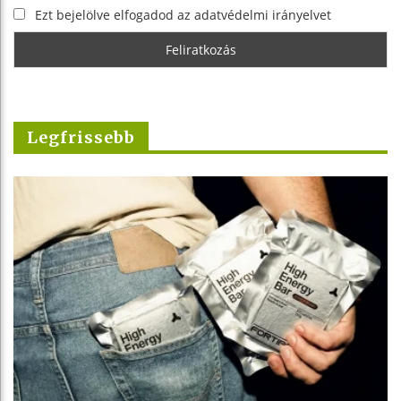
Ezt bejelölve elfogadod az adatvédelmi irányelvet
Legfrissebb