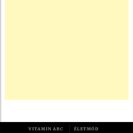
VITAMIN ABC
ÉLETMÓD