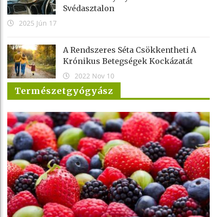
Svédasztalon
2025 Jún 17
A Rendszeres Séta Csökkentheti A
Krónikus Betegségek Kockázatát
2022 Nov 10
Természetgyógyász