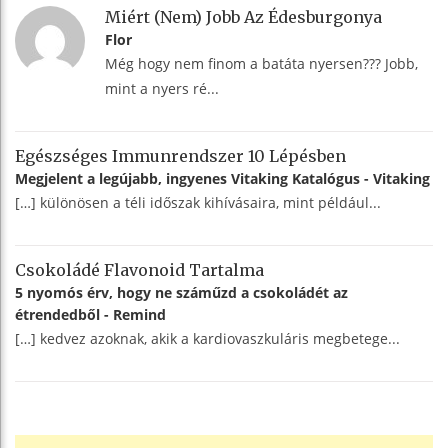
Miért (nem) Jobb Az Édesburgonya
Flor
Még hogy nem finom a batáta nyersen??? Jobb,
mint a nyers ré...
Egészséges Immunrendszer 10 Lépésben
Megjelent a legújabb, ingyenes Vitaking Katalógus - Vitaking
[…] különösen a téli időszak kihívásaira, mint például...
Csokoládé Flavonoid Tartalma
5 nyomós érv, hogy ne száműzd a csokoládét az
étrendedből - Remind
[…] kedvez azoknak, akik a kardiovaszkuláris megbetege...