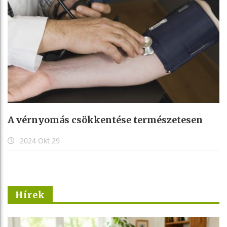
A vérnyomás csökkentése természetesen
2024 Okt 29
Hírek