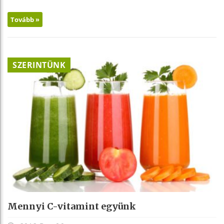
Tovább »
SZERINTÜNK
Mennyi C-vitamint együnk