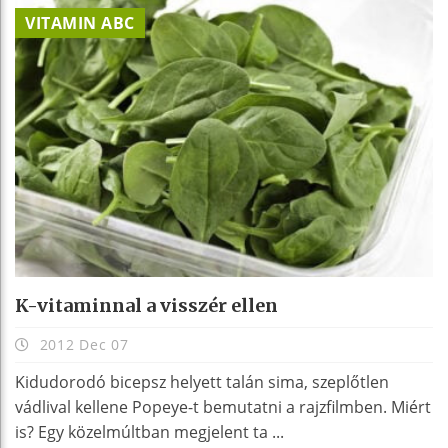
VITAMIN ABC
K-vitaminnal a visszér ellen
2012 Dec 07
Kidudorodó bicepsz helyett talán sima, szeplőtlen
vádlival kellene Popeye-t bemutatni a rajzfilmben. Miért
is? Egy közelmúltban megjelent ta ...