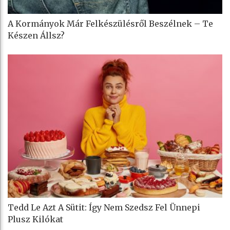
A Kormányok Már Felkészülésről Beszélnek – Te
Készen Állsz?
Tedd Le Azt A Sütit: Így Nem Szedsz Fel Ünnepi
Plusz Kilókat