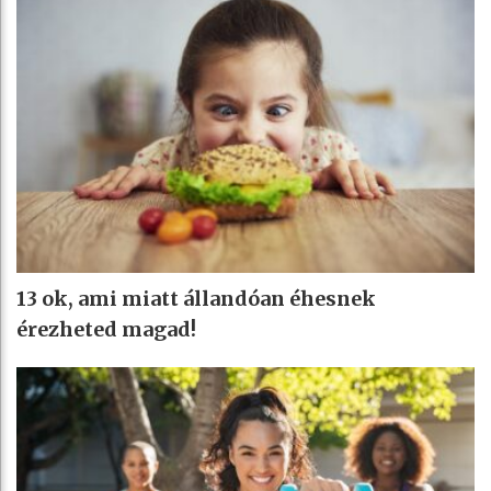
13 ok, ami miatt állandóan éhesnek
érezheted magad!