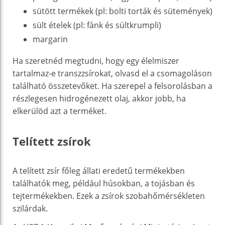
sütött termékek (pl: bolti torták és sütemények)
sült ételek (pl: fánk és sültkrumpli)
margarin
Ha szeretnéd megtudni, hogy egy élelmiszer
tartalmaz-e transzzsírokat, olvasd el a csomagoláson
található összetevőket. Ha szerepel a felsorolásban a
részlegesen hidrogénezett olaj, akkor jobb, ha
elkerülöd azt a terméket.
Telített zsírok
A telített zsír főleg állati eredetű termékekben
találhatók meg, például húsokban, a tojásban és
tejtermékekben. Ezek a zsírok szobahőmérsékleten
szilárdak.