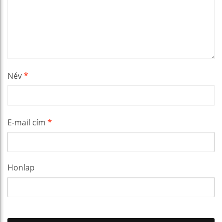
Név
*
E-mail cím
*
Honlap