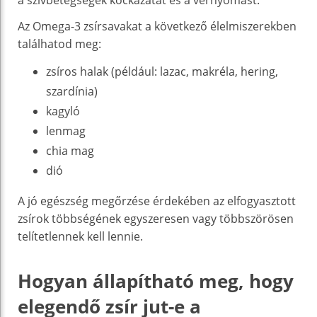
Az Omega-3 zsírsavakat a következő élelmiszerekben
találhatod meg:
zsíros halak (például: lazac, makréla, hering,
szardínia)
kagyló
lenmag
chia mag
dió
A jó egészség megőrzése érdekében az elfogyasztott
zsírok többségének egyszeresen vagy többszörösen
telítetlennek kell lennie.
Hogyan állapítható meg, hogy
elegendő zsír jut-e a