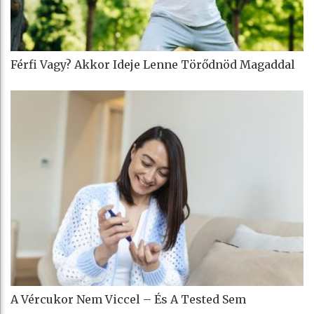
Férfi Vagy? Akkor Ideje Lenne Törődnöd Magaddal
A Vércukor Nem Viccel – És A Tested Sem