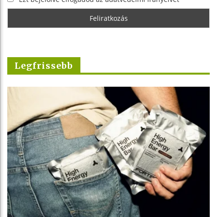
Legfrissebb