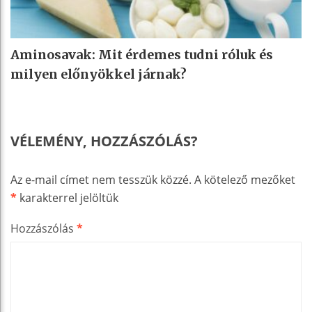
Aminosavak: Mit érdemes tudni róluk és
milyen előnyökkel járnak?
VÉLEMÉNY, HOZZÁSZÓLÁS?
Az e-mail címet nem tesszük közzé.
A kötelező mezőket
*
karakterrel jelöltük
Hozzászólás
*