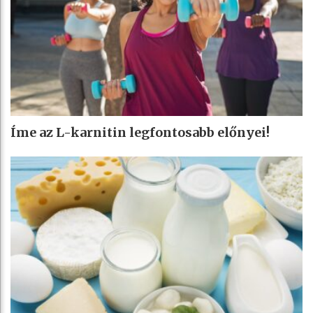
Íme az L-karnitin legfontosabb előnyei!