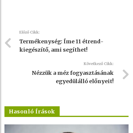
Előző Cikk:
Termékenység: Íme 11 étrend-
kiegészítő, ami segíthet!
Következő Cikk:
Nézzük a méz fogyasztásának
egyedülálló előnyeit!
Hasonló Írások