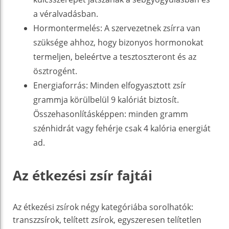
a véralvadásban.
Hormontermelés: A szervezetnek zsírra van
szüksége ahhoz, hogy bizonyos hormonokat
termeljen, beleértve a tesztoszteront és az
ösztrogént.
Energiaforrás: Minden elfogyasztott zsír
grammja körülbelül 9 kalóriát biztosít.
Összehasonlításképpen: minden gramm
szénhidrát vagy fehérje csak 4 kalória energiát
ad.
Az étkezési zsír fajtái
Az étkezési zsírok négy kategóriába sorolhatók:
transzzsírok, telített zsírok, egyszeresen telítetlen