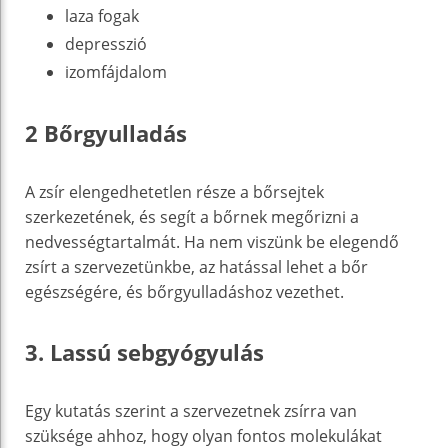
laza fogak
depresszió
izomfájdalom
2 Bőrgyulladás
A zsír elengedhetetlen része a bőrsejtek
szerkezetének, és segít a bőrnek megőrizni a
nedvességtartalmát. Ha nem viszünk be elegendő
zsírt a szervezetünkbe, az hatással lehet a bőr
egészségére, és bőrgyulladáshoz vezethet.
3. Lassú sebgyógyulás
Egy kutatás szerint a szervezetnek zsírra van
szüksége ahhoz, hogy olyan fontos molekulákat