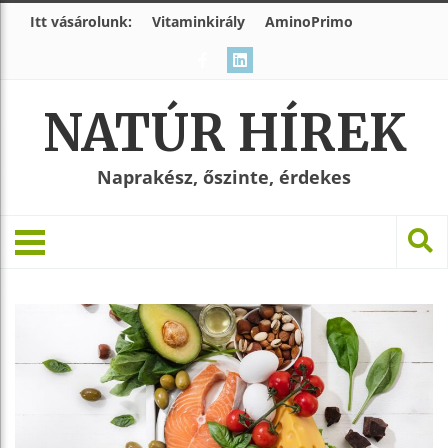
Itt vásárolunk:
Vitaminkirály
AminoPrimo
NATÚR HÍREK
Naprakész, őszinte, érdekes