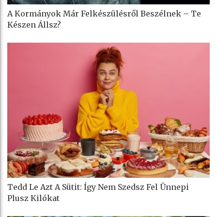
A Kormányok Már Felkészülésről Beszélnek – Te
Készen Állsz?
Tedd Le Azt A Sütit: Így Nem Szedsz Fel Ünnepi
Plusz Kilókat