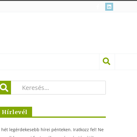
Hírlevél
 hét legérdekesebb hírei pénteken. Iratkozz fel! Ne