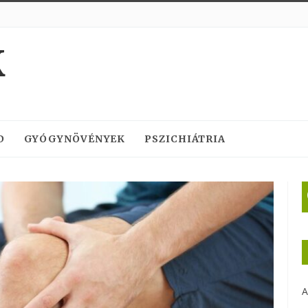
K
D
GYÓGYNÖVÉNYEK
PSZICHIÁTRIA
A