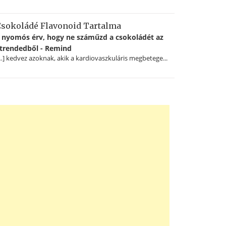
sokoládé Flavonoid Tartalma
 nyomós érv, hogy ne száműzd a csokoládét az
trendedből - Remind
…] kedvez azoknak, akik a kardiovaszkuláris megbetege...