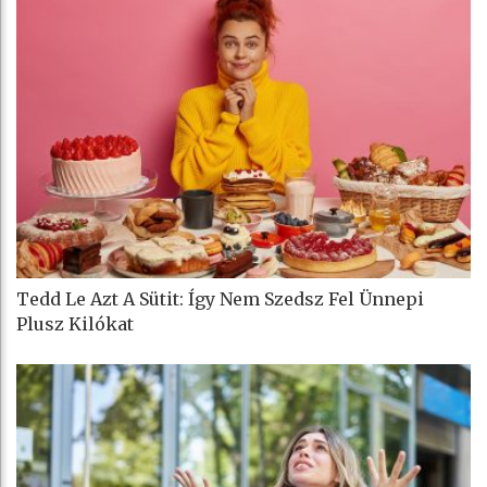
Tedd Le Azt A Sütit: Így Nem Szedsz Fel Ünnepi
Plusz Kilókat