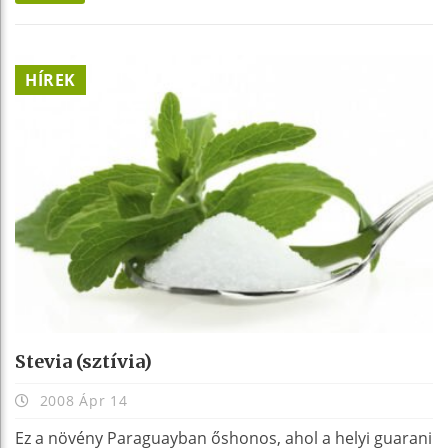
HÍREK
Stevia (sztívia)
2008 Ápr 14
Ez a növény Paraguayban őshonos, ahol a helyi guarani