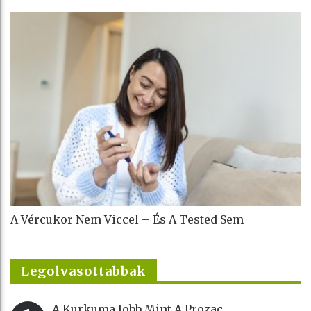
A Vércukor Nem Viccel – És A Tested Sem
Legolvasottabbak
A Kurkuma Jobb Mint A Prozac