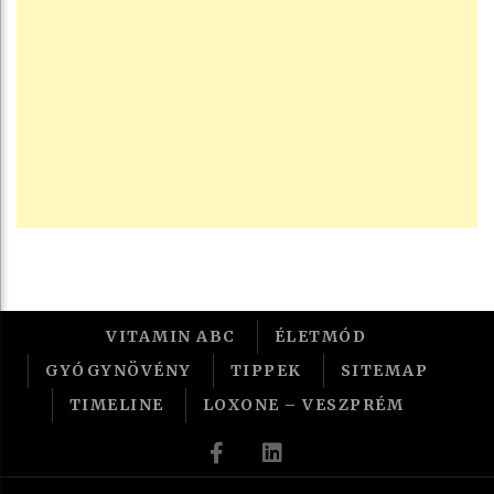
VITAMIN ABC
ÉLETMÓD
GYÓGYNÖVÉNY
TIPPEK
SITEMAP
TIMELINE
LOXONE – VESZPRÉM