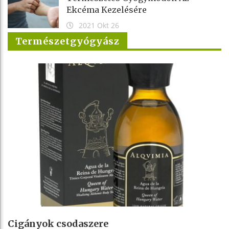
Ekcéma Kezelésére
2021 Okt 26
Természetgyógyász
Cigányok csodaszere