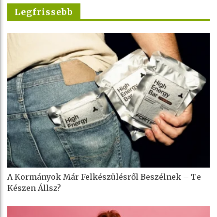
Legfrissebb
A Kormányok Már Felkészülésről Beszélnek – Te
Készen Állsz?