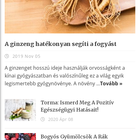
A ginzeng hatékonyan segíti a fogyást
2019 Nov 05
A ginzenget hosszú ideje használják orvosságként a
kínai gyógyászatban és valószínűleg ez a világ egyik
legismertebb gyógynövénye. A növény ...
Tovább »
Torma: Ismerd Meg A Pozitív
Egészségügyi Hatásait!
2020 Ápr 08
Bogyós Gyümölcsök A Rák