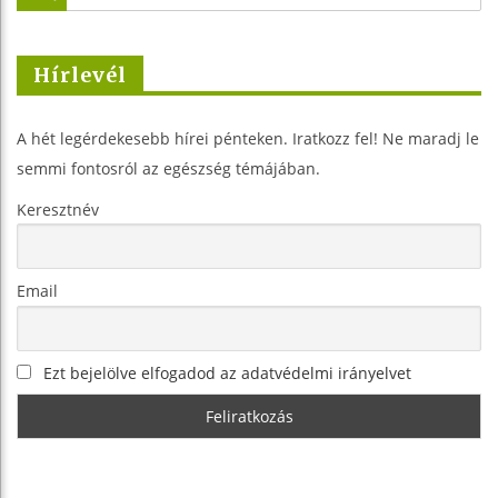
Hírlevél
A hét legérdekesebb hírei pénteken. Iratkozz fel! Ne maradj le
semmi fontosról az egészség témájában.
Keresztnév
Email
Ezt bejelölve elfogadod az adatvédelmi irányelvet