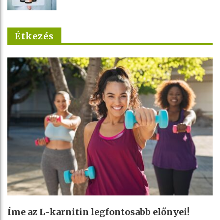
Étkezés
Íme az L-karnitin legfontosabb előnyei!