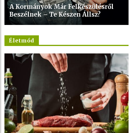
A Kormányok Már Felkészülésről
Beszélnek – Te Készen Állsz?
Életmód