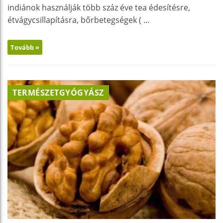
indiánok használják több száz éve tea édesítésre,
étvágycsillapításra, bőrbetegségek ( ...
Tovább »
TERMÉSZETGYÓGYÁSZ