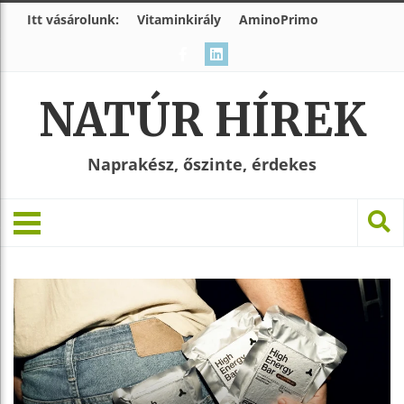
Itt vásárolunk:
Vitaminkirály
AminoPrimo
NATÚR HÍREK
Naprakész, őszinte, érdekes