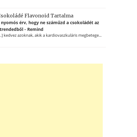
sokoládé Flavonoid Tartalma
 nyomós érv, hogy ne száműzd a csokoládét az
trendedből - Remind
…] kedvez azoknak, akik a kardiovaszkuláris megbetege...