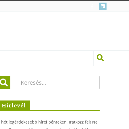
Hírlevél
 hét legérdekesebb hírei pénteken. Iratkozz fel! Ne