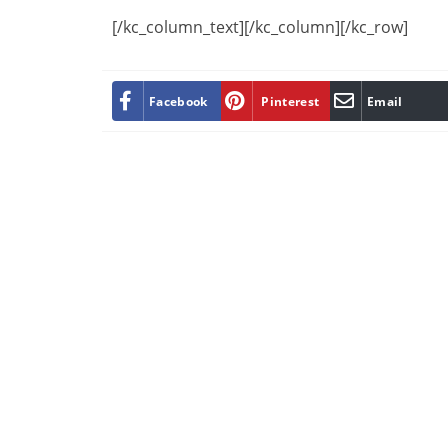
[/kc_column_text][/kc_column][/kc_row]
Facebook
Pinterest
Email