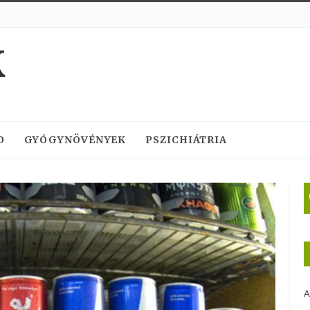
K
D
GYÓGYNÖVÉNYEK
PSZICHIÁTRIA
A