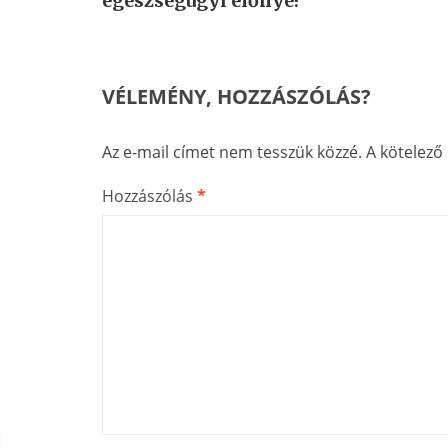
egészségügyi előnye!
VÉLEMÉNY, HOZZÁSZÓLÁS?
Az e-mail címet nem tesszük közzé.
A kötelez
Hozzászólás
*