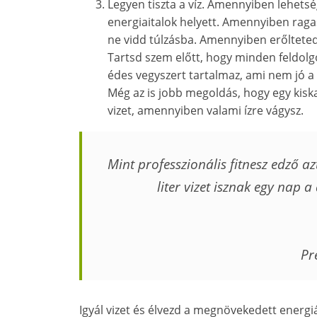
Legyen tiszta a víz. Amennyiben lehetség
energiaitalok helyett. Amennyiben raga
ne vidd túlzásba. Amennyiben erőlteted 
Tartsd szem előtt, hogy minden feldolg
édes vegyszert tartalmaz, ami nem jó a
Még az is jobb megoldás, hogy egy kiska
vizet, amennyiben valami ízre vágysz.
Mint professzionális fitnesz edző 
liter vizet isznak egy nap 
Pr
Igyál vizet és élvezd a megnövekedett energi