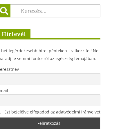
Hírlevél
 hét legérdekesebb hírei pénteken. Iratkozz fel! Ne
aradj le semmi fontosról az egészség témájában.
eresztnév
mail
Ezt bejelölve elfogadod az adatvédelmi irányelvet