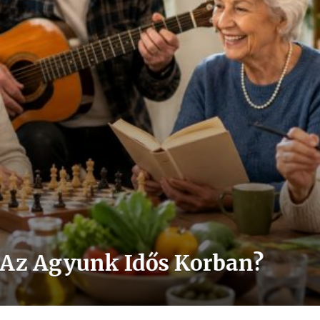
lkészülésről Beszélnek – Te 