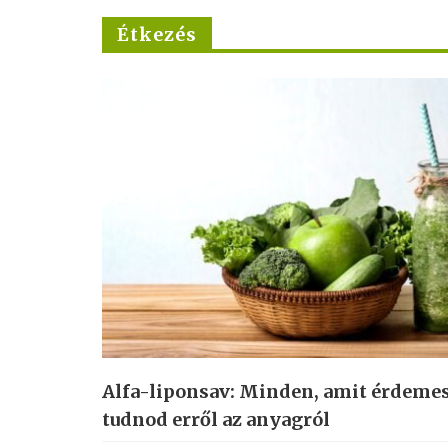
Étkezés
Alfa-liponsav: Minden, amit érdeme
tudnod erről az anyagról