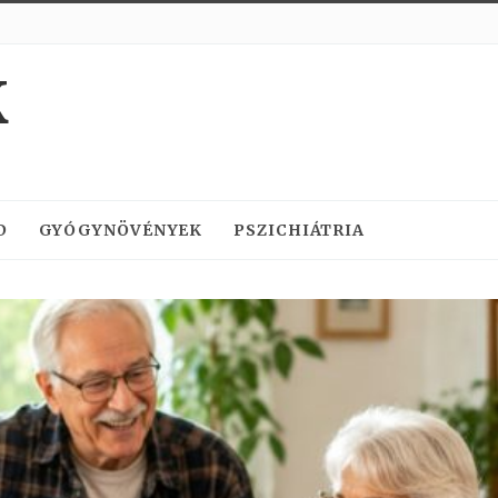
K
D
GYÓGYNÖVÉNYEK
PSZICHIÁTRIA