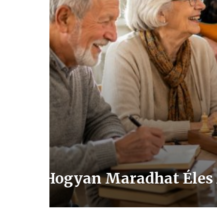
A Kormányok Már Fe