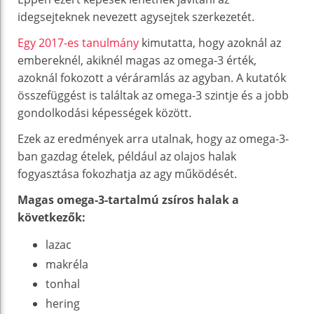
idegsejteknek nevezett agysejtek szerkezetét.
Egy 2017-es tanulmány
kimutatta, hogy azoknál az
embereknél, akiknél magas az omega-3 érték,
azoknál fokozott a véráramlás az agyban. A kutatók
összefüggést is találtak az omega-3 szintje és a jobb
gondolkodási képességek között.
Ezek az eredmények arra utalnak, hogy az omega-3-
ban gazdag ételek, például az olajos halak
fogyasztása fokozhatja az agy működését.
Magas omega-3-tartalmú zsíros halak a
következők:
lazac
makréla
tonhal
hering