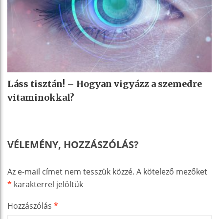
Láss tisztán! – Hogyan vigyázz a szemedre
vitaminokkal?
VÉLEMÉNY, HOZZÁSZÓLÁS?
Az e-mail címet nem tesszük közzé.
A kötelező mezőket
*
karakterrel jelöltük
Hozzászólás
*