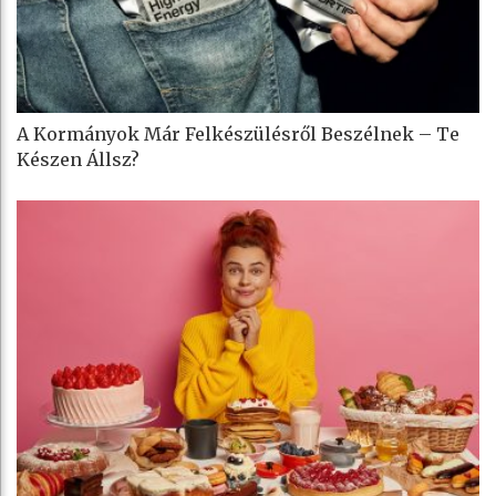
A Kormányok Már Felkészülésről Beszélnek – Te
Készen Állsz?