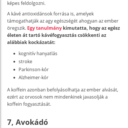
képes feldolgozni.
A kávé antioxidánsok forrása is, amelyek
támogathatják az agy egészségét ahogyan az ember
öregszik.
Egy tanulmány
kimutatta, hogy az egész
életen át tartó kávéfogyasztás csökkenti az
alábbiak kockázatát:
kognitív hanyatlás
stroke
Parkinson-kór
Alzheimer-kór
A koffein azonban befolyásolhatja az ember alvását,
ezért az orvosok nem mindenkinek javasolják a
koffein fogyasztását.
7, Avokádó