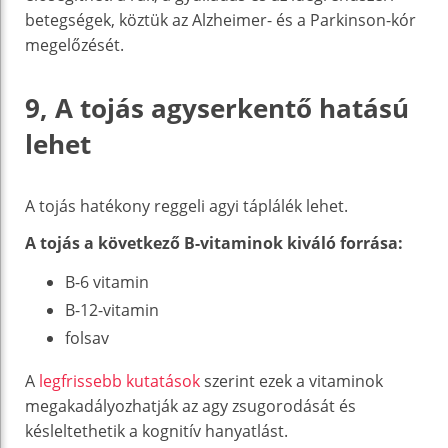
betegségek, köztük az Alzheimer- és a Parkinson-kór
megelőzését.
9, A tojás agyserkentő hatású
lehet
A tojás hatékony reggeli agyi táplálék lehet.
A tojás a következő B-vitaminok kiváló forrása:
B-6 vitamin
B-12-vitamin
folsav
A
legfrissebb kutatások
szerint ezek a vitaminok
megakadályozhatják az agy zsugorodását és
késleltethetik a kognitív hanyatlást.