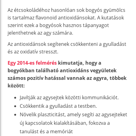
Az étcsokoládéhoz hasonlóan sok bogyós gyümölcs
is tartalmaz flavonoid antioxidánsokat. A kutatások
szerint ezek a bogyósok hasznos tápanyagot
jelenthetnek az agy számára.
Az antioxidánsok segítenek csökkenteni a gyulladást
és az oxidatív stresszt.
Egy 2014-es felmérés
kimutatja, hogy a
bogyókban található antioxidáns vegyületek
számos pozitív hatással vannak az agyra, többek
között:
Javítják az agysejtek közötti kommunikációt.
Csökkentik a gyulladást a testben.
Növelik plaszticitást, amely segíti az agysejteket
új kapcsolatok kialakításában, fokozva a
tanulást és a memóriát