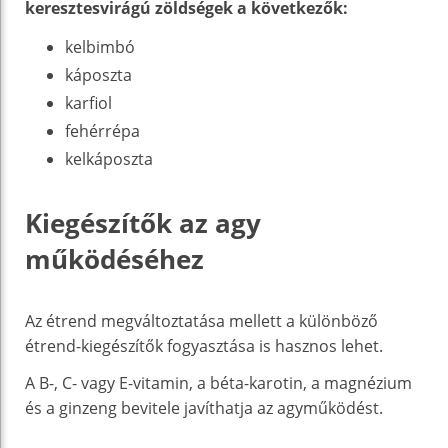
keresztesvirágú zöldségek a következők:
kelbimbó
káposzta
karfiol
fehérrépa
kelkáposzta
Kiegészítők az agy
működéséhez
Az étrend megváltoztatása mellett a különböző
étrend-kiegészítők fogyasztása is hasznos lehet.
A B-, C- vagy E-vitamin, a béta-karotin, a magnézium
és a ginzeng bevitele javíthatja az agyműködést.