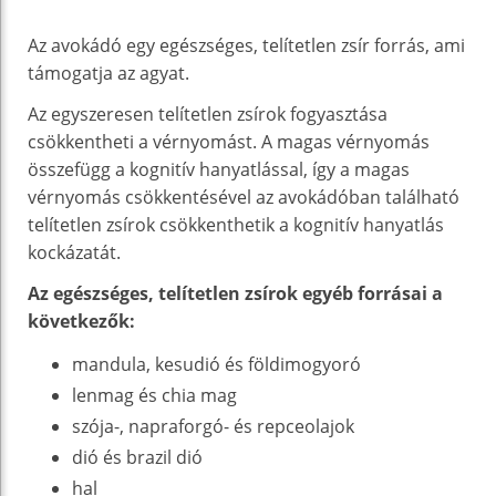
Az avokádó egy egészséges, telítetlen zsír forrás, ami
támogatja az agyat.
Az egyszeresen telítetlen zsírok fogyasztása
csökkentheti a vérnyomást. A magas vérnyomás
összefügg a kognitív hanyatlással, így a magas
vérnyomás csökkentésével az avokádóban található
telítetlen zsírok csökkenthetik a kognitív hanyatlás
kockázatát.
Az egészséges, telítetlen zsírok egyéb forrásai a
következők:
mandula, kesudió és földimogyoró
lenmag és chia mag
szója-, napraforgó- és repceolajok
dió és brazil dió
hal