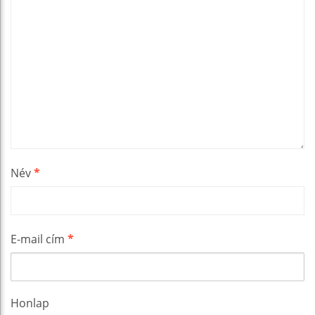
Név
*
E-mail cím
*
Honlap