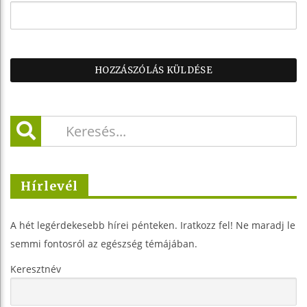
Hírlevél
A hét legérdekesebb hírei pénteken. Iratkozz fel! Ne maradj le
semmi fontosról az egészség témájában.
Keresztnév