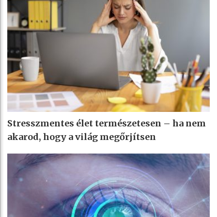
Stresszmentes élet természetesen – ha nem
akarod, hogy a világ megőrjítsen