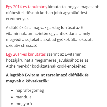
Egy 2014-es tanulmány
kimutatta, hogy a magasabb
dióbevitel idősebb korban jobb agyműködést
eredményez.
A diófélék és a magvak gazdag forrásai az E-
vitaminnak, ami szintén egy antioxidáns, amely
megvédi a sejteket a szabad gyökök által okozott
oxidatív stressztől.
Egy 2014-es kimutatás
szerint az E-vitamin
hozzájárulhat a megismerés javulásához és az
Alzheimer-kór kockázatának csökkentéséhez.
A legtöbb E-vitamint tartalmazó diófélék és
magvak a következők:
napraforgómag
mandula
mogyoró