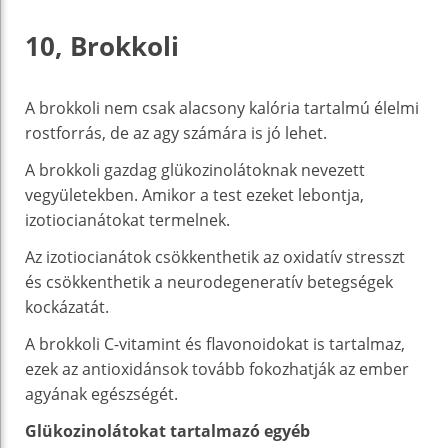
10, Brokkoli
A brokkoli nem csak alacsony kalória tartalmú élelmi
rostforrás, de az agy számára is jó lehet.
A brokkoli gazdag glükozinolátoknak nevezett
vegyületekben. Amikor a test ezeket lebontja,
izotiocianátokat termelnek.
Az izotiocianátok csökkenthetik az oxidatív stresszt
és csökkenthetik a neurodegeneratív betegségek
kockázatát.
A brokkoli C-vitamint és flavonoidokat is tartalmaz,
ezek az antioxidánsok tovább fokozhatják az ember
agyának egészségét.
Glükozinolátokat tartalmazó egyéb