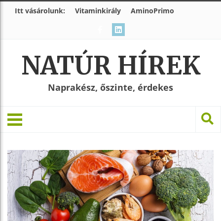
Itt vásárolunk:
Vitaminkirály
AminoPrimo
NATÚR HÍREK
Naprakész, őszinte, érdekes