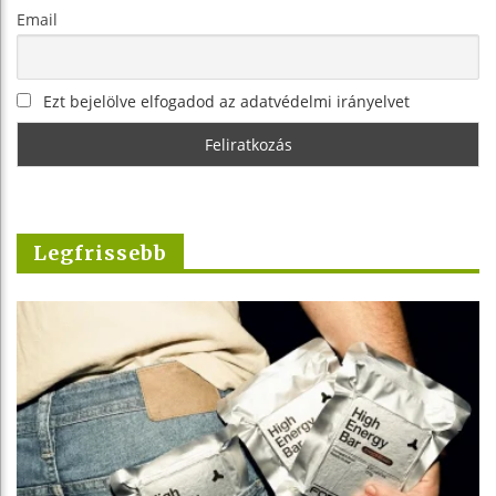
Email
Ezt bejelölve elfogadod az adatvédelmi irányelvet
Legfrissebb