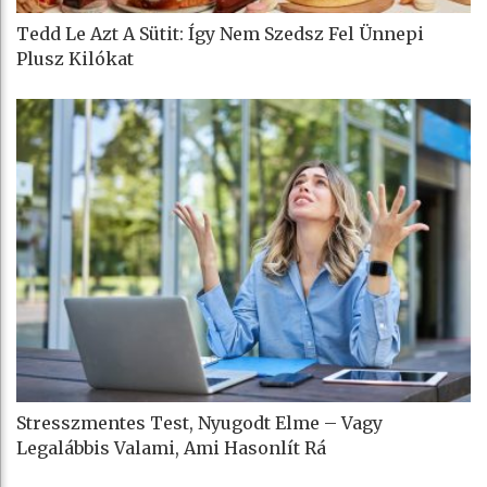
Tedd Le Azt A Sütit: Így Nem Szedsz Fel Ünnepi
Plusz Kilókat
Stresszmentes Test, Nyugodt Elme – Vagy
Legalábbis Valami, Ami Hasonlít Rá