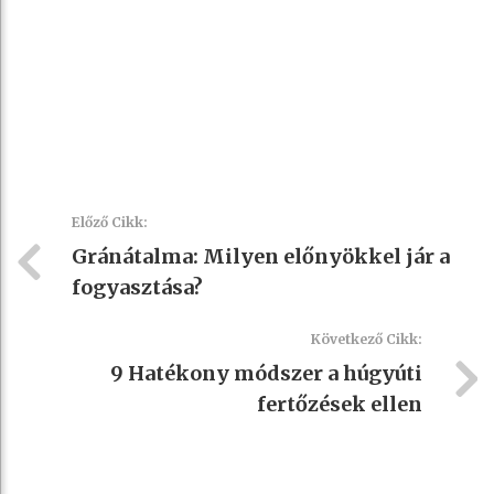
Előző Cikk:
Gránátalma: Milyen előnyökkel jár a
fogyasztása?
Következő Cikk:
9 Hatékony módszer a húgyúti
fertőzések ellen