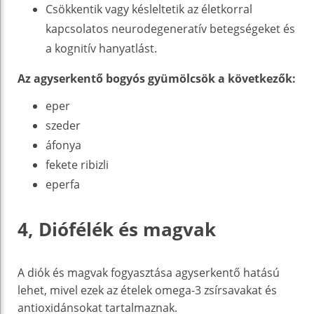
Csökkentik vagy késleltetik az életkorral
kapcsolatos neurodegeneratív betegségeket és
a kognitív hanyatlást.
Az agyserkentő bogyós gyümölcsök a következők:
eper
szeder
áfonya
fekete ribizli
eperfa
4, Diófélék és magvak
A diók és magvak fogyasztása agyserkentő hatású
lehet, mivel ezek az ételek omega-3 zsírsavakat és
antioxidánsokat tartalmaznak.