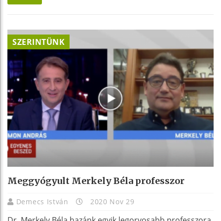
SZERINTÜNK
Meggyógyult Merkely Béla professzor
Demecs István
2020 Nov 29
Dr. Merkely Béla hazánk egyik legorvosabb professzora