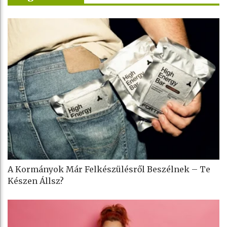
A Kormányok Már Felkészülésről Beszélnek – Te
Készen Állsz?