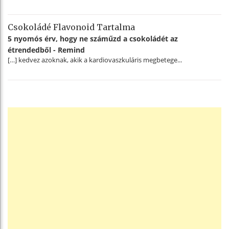
Csokoládé Flavonoid Tartalma
5 nyomós érv, hogy ne száműzd a csokoládét az
étrendedből - Remind
[…] kedvez azoknak, akik a kardiovaszkuláris megbetege...