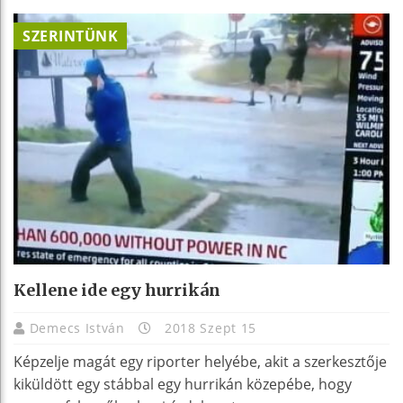
SZERINTÜNK
Kellene ide egy hurrikán
Demecs István
2018 Szept 15
Képzelje magát egy riporter helyébe, akit a szerkesztője
kiküldött egy stábbal egy hurrikán közepébe, hogy