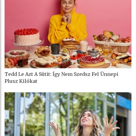
Tedd Le Azt A Sütit: Így Nem Szedsz Fel Ünnepi
Plusz Kilókat