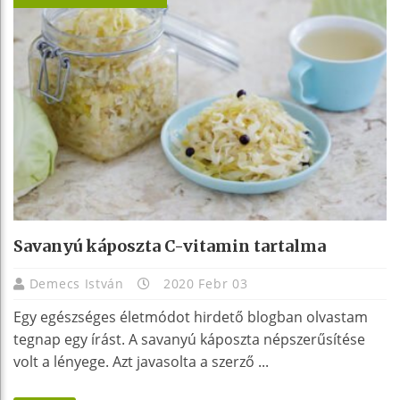
Savanyú káposzta C-vitamin tartalma
Demecs István
2020 Febr 03
Egy egészséges életmódot hirdető blogban olvastam
tegnap egy írást. A savanyú káposzta népszerűsítése
volt a lényege. Azt javasolta a szerző ...