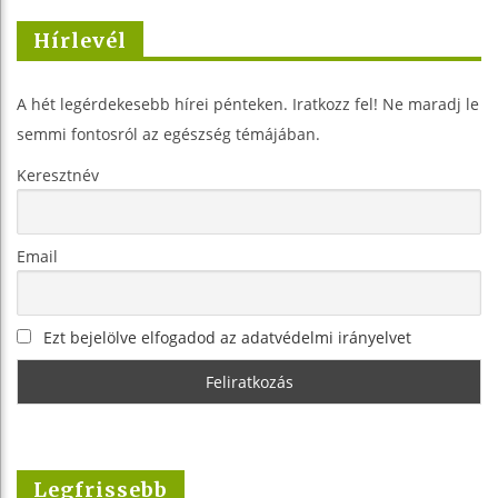
Hírlevél
A hét legérdekesebb hírei pénteken. Iratkozz fel! Ne maradj le
semmi fontosról az egészség témájában.
Keresztnév
Email
Ezt bejelölve elfogadod az adatvédelmi irányelvet
Legfrissebb