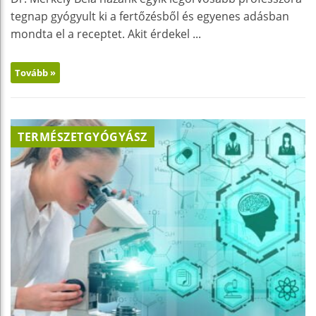
tegnap gyógyult ki a fertőzésből és egyenes adásban
mondta el a receptet. Akit érdekel ...
Tovább »
TERMÉSZETGYÓGYÁSZ