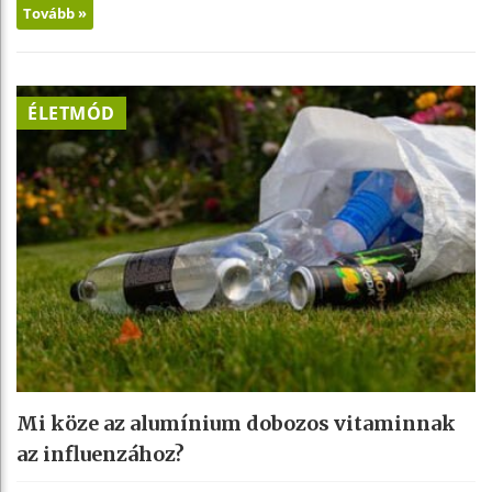
Tovább »
ÉLETMÓD
Mi köze az alumínium dobozos vitaminnak
az influenzához?