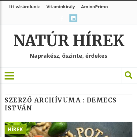
Itt vásárolunk:
Vitaminkirály
AminoPrimo
NATÚR HÍREK
Naprakész, őszinte, érdekes
SZERZŐ ARCHÍVUMA : DEMECS
ISTVÁN
HÍREK