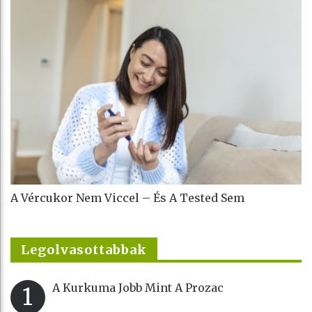
A Vércukor Nem Viccel – És A Tested Sem
Legolvasottabbak
A Kurkuma Jobb Mint A Prozac
1