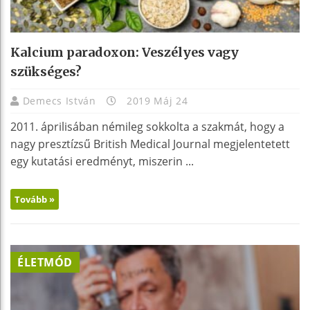
Kalcium paradoxon: Veszélyes vagy
szükséges?
Demecs István
2019 Máj 24
2011. áprilisában némileg sokkolta a szakmát, hogy a
nagy presztízsű British Medical Journal megjelentetett
egy kutatási eredményt, miszerin ...
Tovább »
ÉLETMÓD