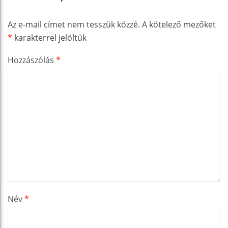
Az e-mail címet nem tesszük közzé.
A kötelező mezőket
*
karakterrel jelöltük
Hozzászólás
*
Név
*