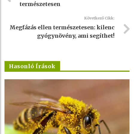
természetesen
Következő Cikk:
Megfázás ellen természetesen: kilenc
gyógynövény, ami segíthet!
Hasonló Írások