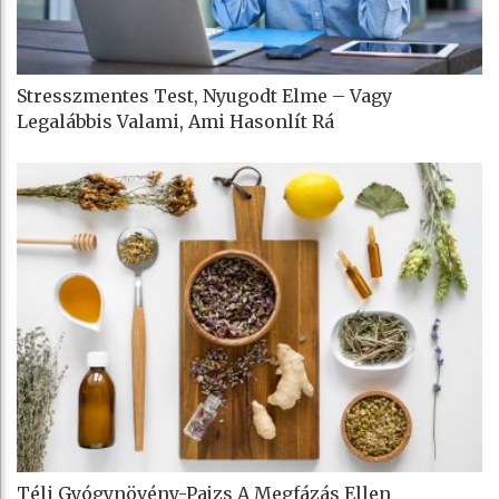
Stresszmentes Test, Nyugodt Elme – Vagy
Legalábbis Valami, Ami Hasonlít Rá
Téli Gyógynövény-Pajzs A Megfázás Ellen