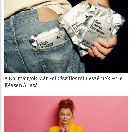
A Kormányok Már Felkészülésről Beszélnek – Te
Készen Állsz?