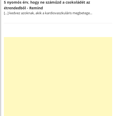
5 nyomós érv, hogy ne száműzd a csokoládét az
étrendedből - Remind
[…] kedvez azoknak, akik a kardiovaszkuláris megbetege...