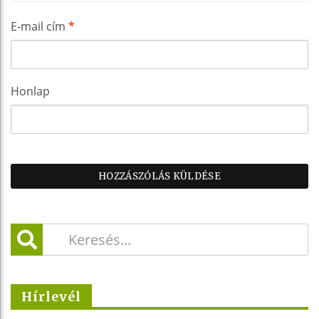
E-mail cím
*
Honlap
Hírlevél