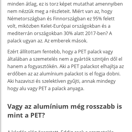
minden átlag, ez is torz képet mutathat amennyiben
nem nézzük meg a részleteit. Miért van az, hogy
Németországban és Finnországban ez 95% felett
volt, miközben Kelet-Európai országokban és a
mediterrán országokban 30% alatt 2017-ben? A
palack ugyan az. Az emberek mások.
Ezért állítottam fentebb, hogy a PET palack vagy
általában a szemetelés nem a gyártók szintjén dől el
hanem a fogyasztókén. Aki a PET palackot elhajítja az
erdőben az az alumínium palackot is el fogja dobni.
Aki hazaviszi és szelektíven gyűjti, annak mindegy
hogy alu vagy PET a palack anyaga.
Vagy az alumínium még rosszabb is
mint a PET?