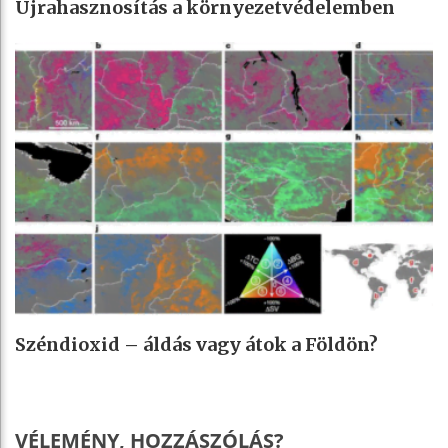
Újrahasznosítás a környezetvédelemben
Széndioxid – áldás vagy átok a Földön?
VÉLEMÉNY, HOZZÁSZÓLÁS?