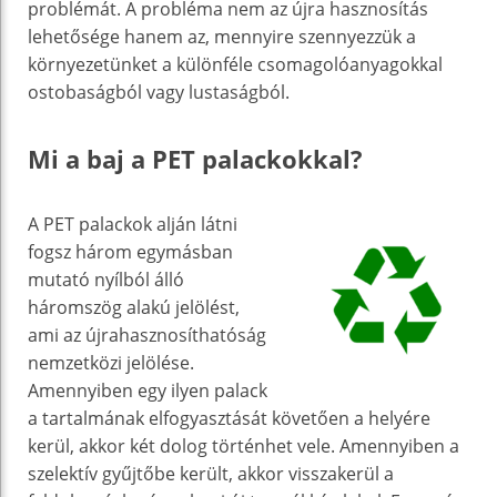
problémát. A probléma nem az újra hasznosítás
lehetősége hanem az, mennyire szennyezzük a
környezetünket a különféle csomagolóanyagokkal
ostobaságból vagy lustaságból.
Mi a baj a PET palackokkal?
A PET palackok alján látni
fogsz három egymásban
mutató nyílból álló
háromszög alakú jelölést,
ami az újrahasznosíthatóság
nemzetközi jelölése.
Amennyiben egy ilyen palack
a tartalmának elfogyasztását követően a helyére
kerül, akkor két dolog történhet vele. Amennyiben a
szelektív gyűjtőbe került, akkor visszakerül a