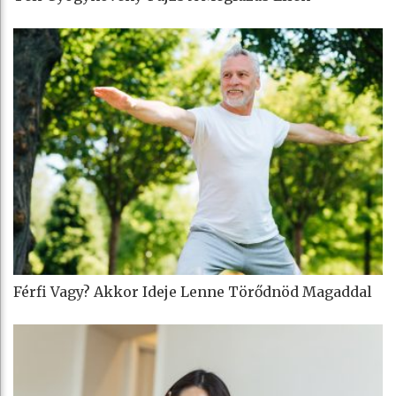
Férfi Vagy? Akkor Ideje Lenne Törődnöd Magaddal