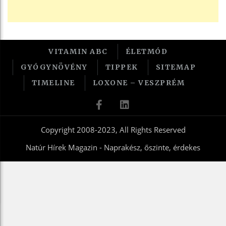
VITAMIN ABC
ÉLETMÓD
GYÓGYNÖVÉNY
TIPPEK
SITEMAP
TIMELINE
LOXONE – VESZPRÉM
Copyright 2008-2023, All Rights Reserved
Natúr Hírek Magazin - Naprakész, őszinte, érdekes