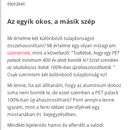
életüket.
Az egyik okos, a másik szép
Mi értelme két különböző tulajdonságot
összehasonlítani? Mi értelme egy olyan instagram
üzenetnek
, mint a következő: “
Tudtátok, hogy egy PET
palack minimum 400 év alatt bomlik le? Ezzel szemben
az aludobozos italok 100%-ban újrahasznosíthatók.
“
Csak szerintem két különböző tulajdonság ez?
Mi lenne, ha azt állítanám, hogy az alumínium doboz
soha nem bomlik le, de ezzel szemben a PET palack
100%-ban újrahasznosítható? Pont annyira lenne
igazam, mint a fenti idézet szerzőjének egy
mostanában írt
bejegyzésében.
Mindkét kijelentés hamis és elferdíti a valódi