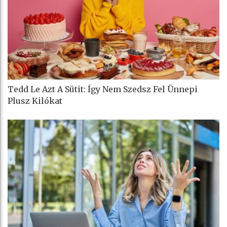
Tedd Le Azt A Sütit: Így Nem Szedsz Fel Ünnepi
Plusz Kilókat