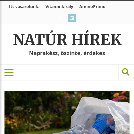
Itt vásárolunk:
Vitaminkirály
AminoPrimo
NATÚR HÍREK
Naprakész, őszinte, érdekes