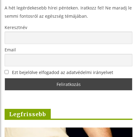
A hét legérdekesebb hírei pénteken. Iratkozz fel! Ne maradj le
semmi fontosról az egészség témájában.
Keresztnév
Email
Ezt bejelölve elfogadod az adatvédelmi irányelvet
Legfrissebb