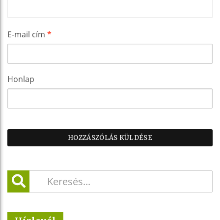
E-mail cím
*
Honlap