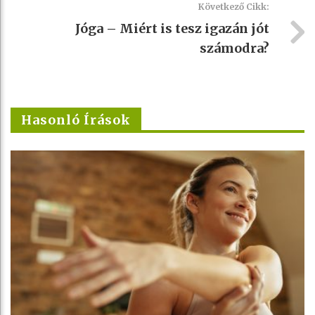
Következő Cikk:
Jóga – Miért is tesz igazán jót
számodra?
Hasonló Írások