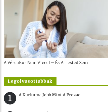
A Vércukor Nem Viccel – És A Tested Sem
Legolvasottabbak
A Kurkuma Jobb Mint A Prozac
1