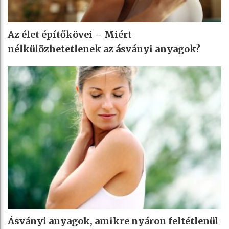
Az élet építőkövei – Miért
nélkülözhetetlenek az ásványi anyagok?
Ásványi anyagok, amikre nyáron feltétlenül