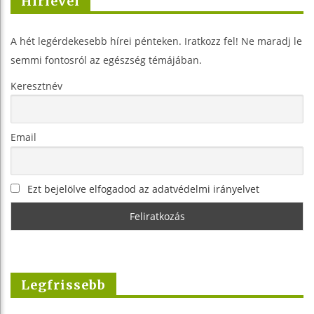
Hírlevél
A hét legérdekesebb hírei pénteken. Iratkozz fel! Ne maradj le
semmi fontosról az egészség témájában.
Keresztnév
Email
Ezt bejelölve elfogadod az adatvédelmi irányelvet
Legfrissebb