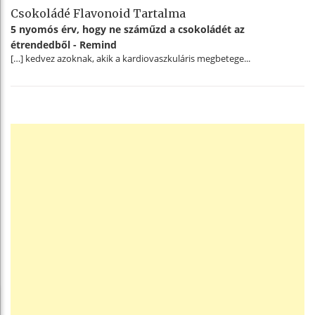
Csokoládé Flavonoid Tartalma
5 nyomós érv, hogy ne száműzd a csokoládét az
étrendedből - Remind
[…] kedvez azoknak, akik a kardiovaszkuláris megbetege...