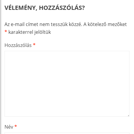
VÉLEMÉNY, HOZZÁSZÓLÁS?
Az e-mail címet nem tesszük közzé.
A kötelező mezőket
*
karakterrel jelöltük
Hozzászólás
*
Név
*