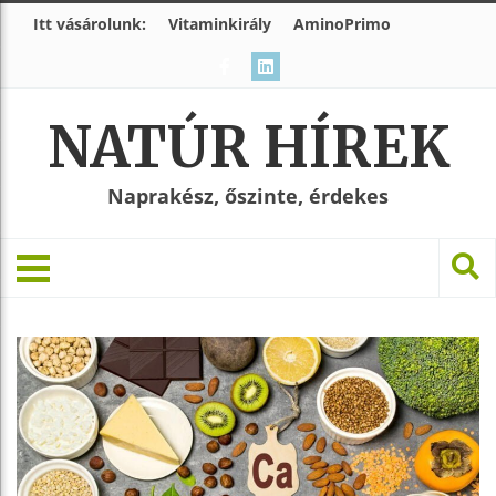
Itt vásárolunk:
Vitaminkirály
AminoPrimo
NATÚR HÍREK
Naprakész, őszinte, érdekes