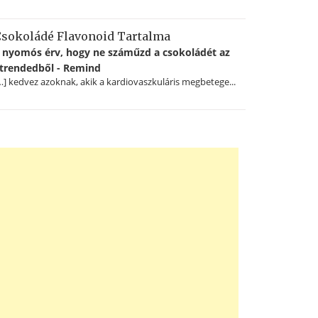
sokoládé Flavonoid Tartalma
 nyomós érv, hogy ne száműzd a csokoládét az
trendedből - Remind
…] kedvez azoknak, akik a kardiovaszkuláris megbetege...