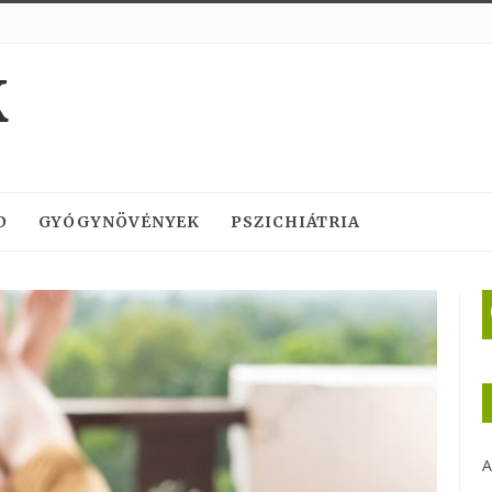
K
D
GYÓGYNÖVÉNYEK
PSZICHIÁTRIA
A