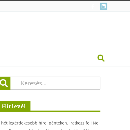
Hírlevél
 hét legérdekesebb hírei pénteken. Iratkozz fel! Ne