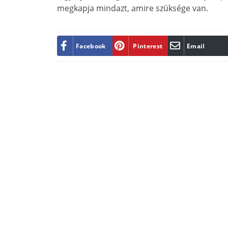
megkapja mindazt, amire szüksége van.
Facebook
Pinterest
Email