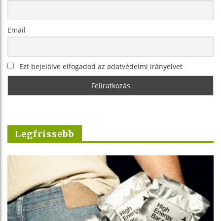
Email
Ezt bejelölve elfogadod az adatvédelmi irányelvet
Legfrissebb