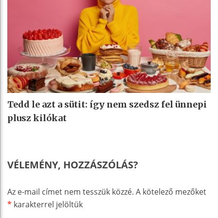
Tedd le azt a sütit: így nem szedsz fel ünnepi
plusz kilókat
VÉLEMÉNY, HOZZÁSZÓLÁS?
Az e-mail címet nem tesszük közzé.
A kötelező mezőket
*
karakterrel jelöltük