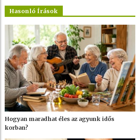
Hasonló Írások
Hogyan maradhat éles az agyunk idős
korban?