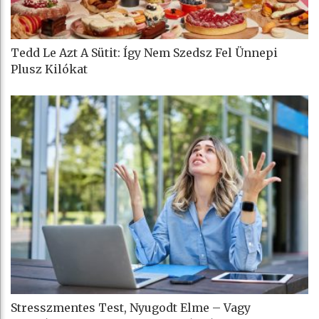
Tedd Le Azt A Sütit: Így Nem Szedsz Fel Ünnepi
Plusz Kilókat
Stresszmentes Test, Nyugodt Elme – Vagy