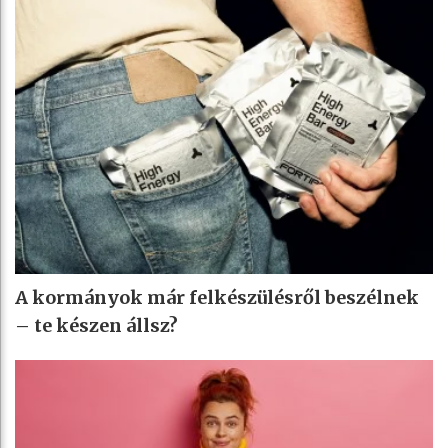
A kormányok már felkészülésről beszélnek
– te készen állsz?