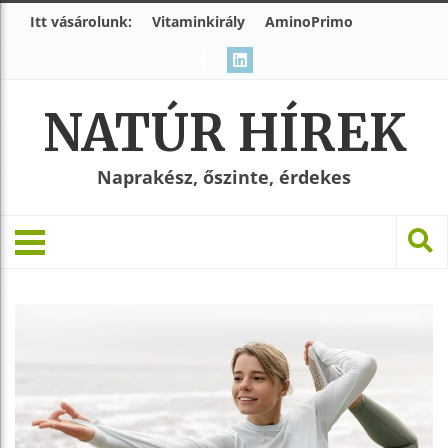
Itt vásárolunk:
Vitaminkirály
AminoPrimo
NATÚR HÍREK
Naprakész, őszinte, érdekes