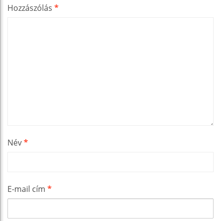
Hozzászólás
*
Név
*
E-mail cím
*