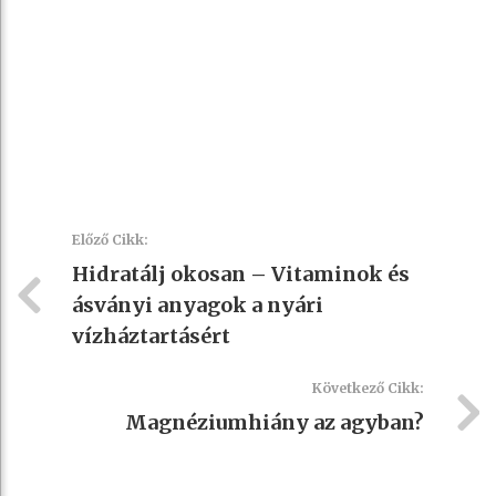
Előző Cikk:
Hidratálj okosan – Vitaminok és
ásványi anyagok a nyári
vízháztartásért
Következő Cikk:
Magnéziumhiány az agyban?