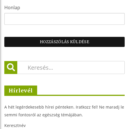
Honlap
Hírlevél
A hét legérdekesebb hírei pénteken. Iratkozz fel! Ne maradj le
semmi fontosról az egészség témájában.
Keresztnév