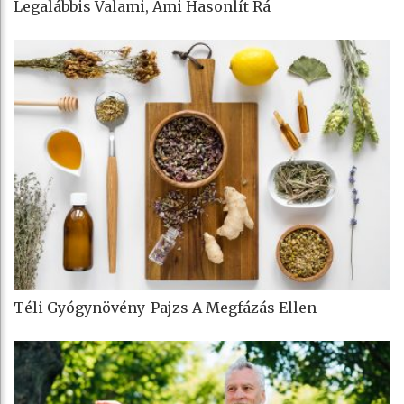
Legalábbis Valami, Ami Hasonlít Rá
Téli Gyógynövény-Pajzs A Megfázás Ellen