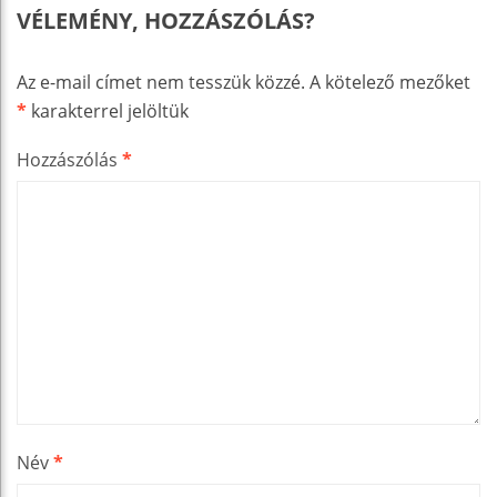
VÉLEMÉNY, HOZZÁSZÓLÁS?
Az e-mail címet nem tesszük közzé.
A kötelező mezőket
*
karakterrel jelöltük
Hozzászólás
*
Név
*