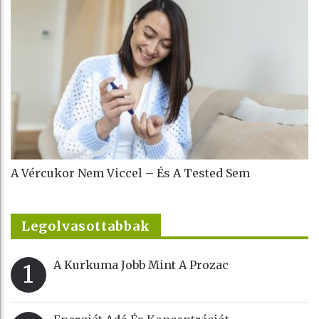
A Vércukor Nem Viccel – És A Tested Sem
Legolvasottabbak
A Kurkuma Jobb Mint A Prozac
1