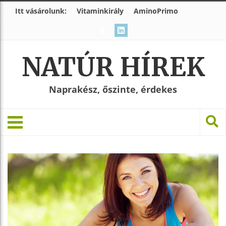
Itt vásárolunk:
Vitaminkirály
AminoPrimo
NATÚR HÍREK
Naprakész, őszinte, érdekes