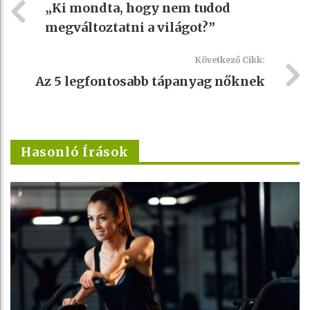
„Ki mondta, hogy nem tudod
megváltoztatni a világot?”
Következő Cikk:
Az 5 legfontosabb tápanyag nőknek
Hasonló Írások