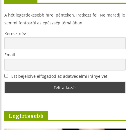
A hét legérdekesebb hírei pénteken. Iratkozz fel! Ne maradj le
semmi fontosról az egészség témájában.
Keresztnév
Email
Ezt bejelölve elfogadod az adatvédelmi irányelvet
Legfrissebb