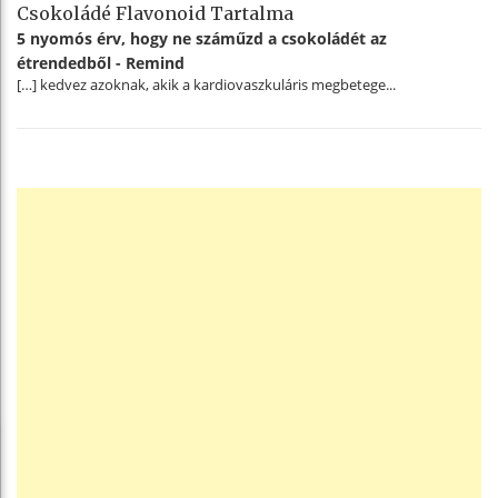
Csokoládé Flavonoid Tartalma
5 nyomós érv, hogy ne száműzd a csokoládét az
étrendedből - Remind
[…] kedvez azoknak, akik a kardiovaszkuláris megbetege...