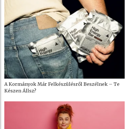
A Kormányok Már Felkészülésről Beszélnek – Te
Készen Állsz?