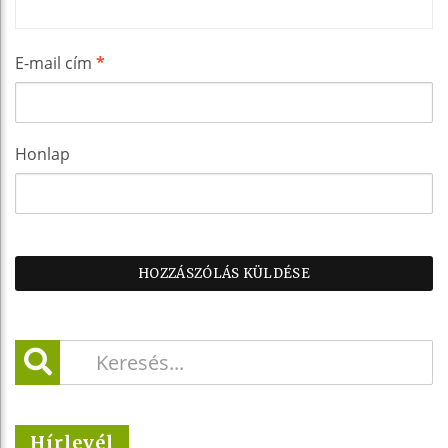
E-mail cím
*
Honlap
Hírlevél