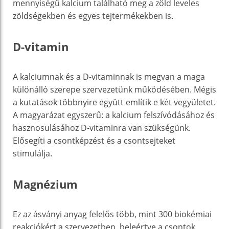
mennyiségű kalcium található meg a zöld leveles
zöldségekben és egyes tejtermékekben is.
D-vitamin
A kalciumnak és a D-vitaminnak is megvan a maga
különálló szerepe szervezetünk működésében. Mégis
a kutatások többnyire együtt említik e két vegyületet.
A magyarázat egyszerű: a kalcium felszívódásához és
hasznosulásához D-vitaminra van szükségünk.
Elősegíti a csontképzést és a csontsejteket
stimulálja.
Magnézium
Ez az ásványi anyag felelős több, mint 300 biokémiai
reakciókért a szervezetben, beleértve a csontok