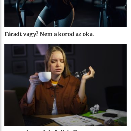
Fáradt vagy? Nem a korod az oka.