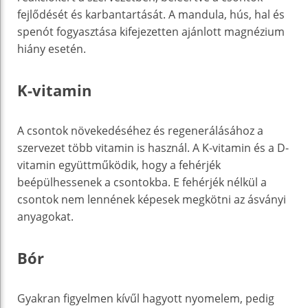
fejlődését és karbantartását. A mandula, hús, hal és
spenót fogyasztása kifejezetten ajánlott magnézium
hiány esetén.
K-vitamin
A csontok növekedéséhez és regenerálásához a
szervezet több vitamin is használ. A K-vitamin és a D-
vitamin együttműködik, hogy a fehérjék
beépülhessenek a csontokba. E fehérjék nélkül a
csontok nem lennének képesek megkötni az ásványi
anyagokat.
Bór
Gyakran figyelmen kívűl hagyott nyomelem, pedig