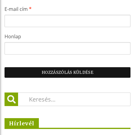
E-mail cím
*
Honlap
Hírlevél