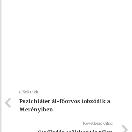
Előző Cikk:
Pszichiáter ál-főorvos tobzódik a
Merényiben
Következő Cikk: