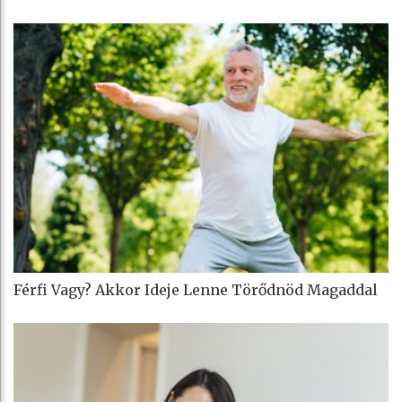
Férfi Vagy? Akkor Ideje Lenne Törődnöd Magaddal