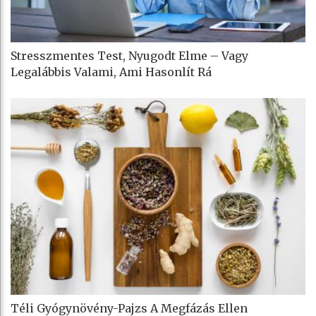
Stresszmentes Test, Nyugodt Elme – Vagy
Legalábbis Valami, Ami Hasonlít Rá
Téli Gyógynövény-Pajzs A Megfázás Ellen