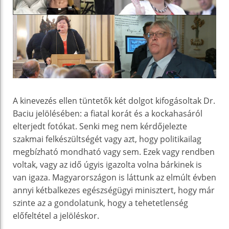
A kinevezés ellen tüntetők két dolgot kifogásoltak Dr.
Baciu jelölésében: a fiatal korát és a kockahasáról
elterjedt fotókat. Senki meg nem kérdőjelezte
szakmai felkészültségét vagy azt, hogy politikailag
megbízható mondható vagy sem. Ezek vagy rendben
voltak, vagy az idő úgyis igazolta volna bárkinek is
van igaza. Magyarországon is láttunk az elmúlt évben
annyi kétbalkezes egészségügyi minisztert, hogy már
szinte az a gondolatunk, hogy a tehetetlenség
előfeltétel a jelöléskor.