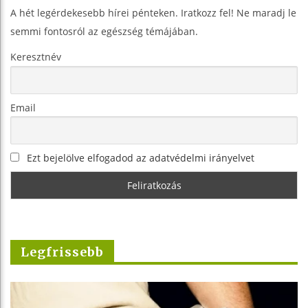
A hét legérdekesebb hírei pénteken. Iratkozz fel! Ne maradj le
semmi fontosról az egészség témájában.
Keresztnév
Email
Ezt bejelölve elfogadod az adatvédelmi irányelvet
Legfrissebb