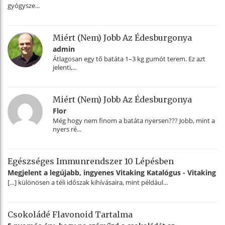
gyógysze...
Miért (nem) Jobb Az Édesburgonya
admin
Átlagosan egy tő batáta 1–3 kg gumót terem. Ez azt
jelenti,...
Miért (nem) Jobb Az Édesburgonya
Flor
Még hogy nem finom a batáta nyersen??? Jobb, mint a
nyers ré...
Egészséges Immunrendszer 10 Lépésben
Megjelent a legújabb, ingyenes Vitaking Katalógus - Vitaking
[…] különösen a téli időszak kihívásaira, mint például...
Csokoládé Flavonoid Tartalma