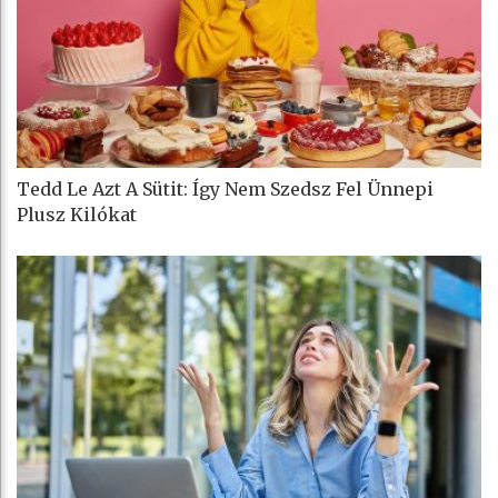
Tedd Le Azt A Sütit: Így Nem Szedsz Fel Ünnepi
Plusz Kilókat