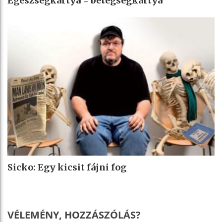
Egészségkártya = betegségkártya
Sicko: Egy kicsit fájni fog
VÉLEMÉNY, HOZZÁSZÓLÁS?