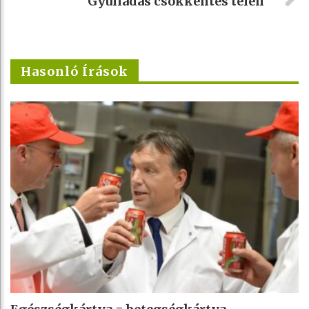
Gyulladás csökkentés télen
Hasonló Írások