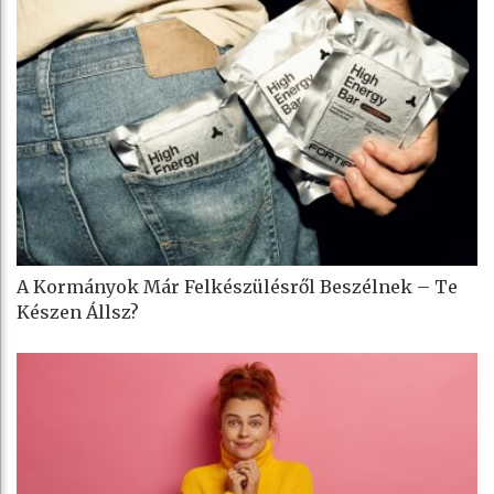
A Kormányok Már Felkészülésről Beszélnek – Te
Készen Állsz?