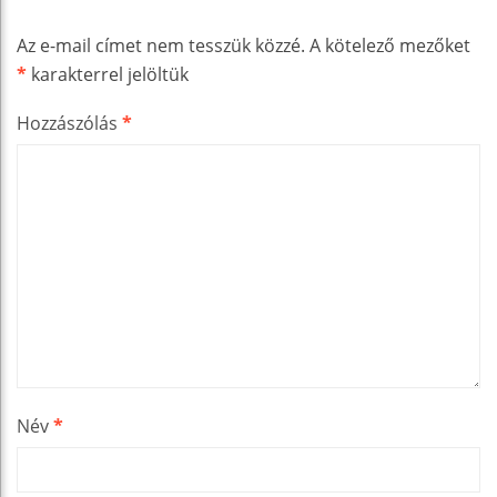
Az e-mail címet nem tesszük közzé.
A kötelező mezőket
*
karakterrel jelöltük
Hozzászólás
*
Név
*