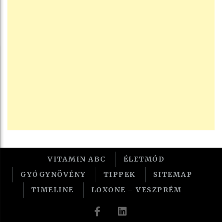
VITAMIN ABC
ÉLETMÓD
GYÓGYNÖVÉNY
TIPPEK
SITEMAP
TIMELINE
LOXONE – VESZPRÉM