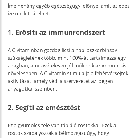
Íme néhány egyéb egészségügyi előnye, amit az édes
íze mellett átélhet:
1. Erősíti az immunrendszert
A C-vitaminban gazdag licsi a napi aszkorbinsav
szükségletének több, mint 100%-át tartalmazza egy
adagban, ami kivételesen jól működik az immunitás
növelésében. A C-vitamin stimulálja a fehérvérsejtek
aktivitását, amely védi a szervezetet az idegen
anyagokkal szemben.
2. Segíti az emésztést
Ez a gyümölcs tele van tápláló rostokkal. Ezek a
rostok szabályozzák a bélmozgást úgy, hogy