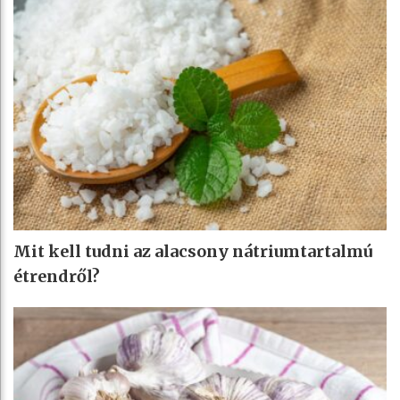
Mit kell tudni az alacsony nátriumtartalmú
étrendről?