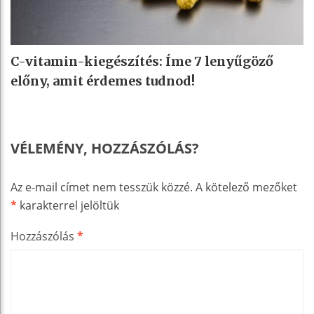
C-vitamin-kiegészítés: Íme 7 lenyűgöző
előny, amit érdemes tudnod!
VÉLEMÉNY, HOZZÁSZÓLÁS?
Az e-mail címet nem tesszük közzé.
A kötelező mezőket
*
karakterrel jelöltük
Hozzászólás
*