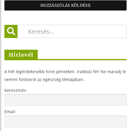
Hírlevél
A hét legérdekesebb hírei pénteken. Iratkozz fel! Ne maradj le
semmi fontosról az egészség témájában.
Keresztnév
Email