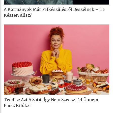
A Kormányok Már Felkészülésről Beszélnek – Te
Készen Állsz?
Tedd Le Azt A Sütit: Így Nem Szedsz Fel Ünnepi
Plusz Kilókat