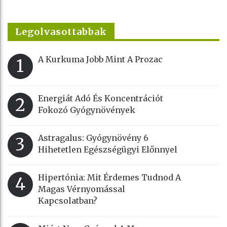
Legolvasottabbak
A Kurkuma Jobb Mint A Prozac
1
Energiát Adó És Koncentrációt
2
Fokozó Gyógynövények
Astragalus: Gyógynövény 6
3
Hihetetlen Egészségügyi Előnnyel
Hipertónia: Mit Érdemes Tudnod A
4
Magas Vérnyomással
Kapcsolatban?