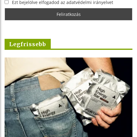
Ezt bejelölve elfogadod az adatvédelmi irányelvet
Legfrissebb