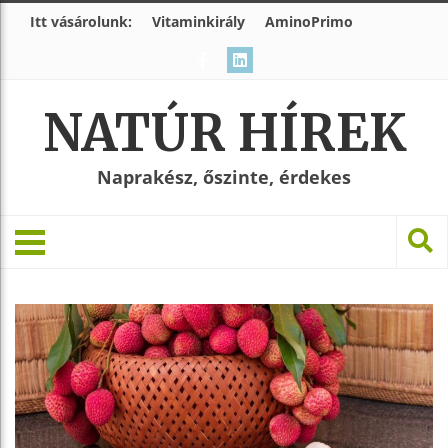
Itt vásárolunk:
Vitaminkirály
AminoPrimo
NATÚR HÍREK
Naprakész, őszinte, érdekes