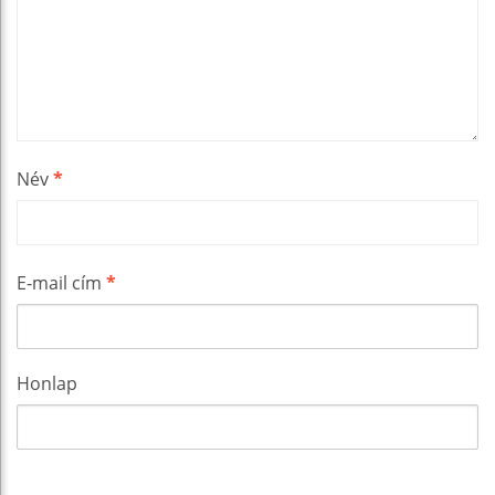
Név
*
E-mail cím
*
Honlap