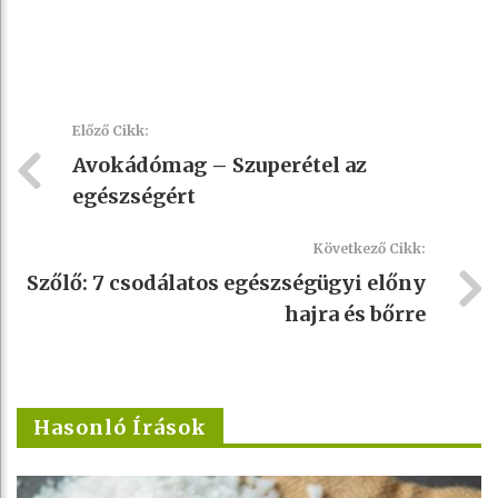
Előző Cikk:
Avokádómag – Szuperétel az
egészségért
Következő Cikk:
Szőlő: 7 csodálatos egészségügyi előny
hajra és bőrre
Hasonló Írások