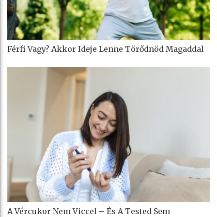
Férfi Vagy? Akkor Ideje Lenne Törődnöd Magaddal
A Vércukor Nem Viccel – És A Tested Sem