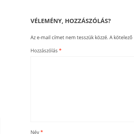
VÉLEMÉNY, HOZZÁSZÓLÁS?
Az e-mail címet nem tesszük közzé.
A kötelez
Hozzászólás
*
Név
*