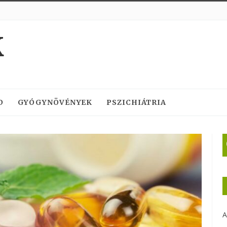
K
D
GYÓGYNÖVÉNYEK
PSZICHIÁTRIA
A