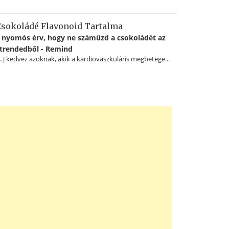
sokoládé Flavonoid Tartalma
 nyomós érv, hogy ne száműzd a csokoládét az
trendedből - Remind
…] kedvez azoknak, akik a kardiovaszkuláris megbetege...