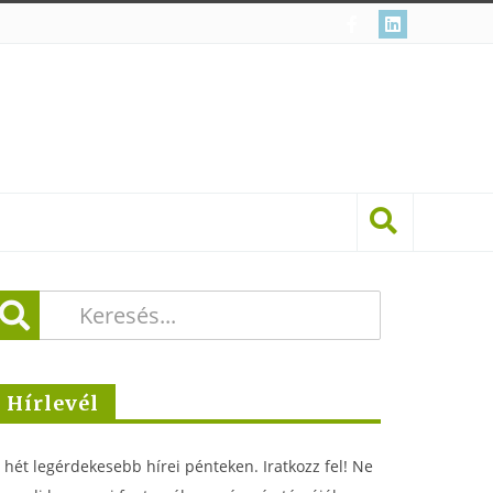
Hírlevél
 hét legérdekesebb hírei pénteken. Iratkozz fel! Ne