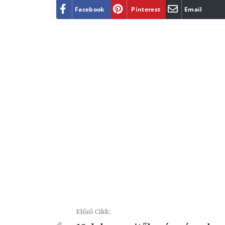
Facebook
Pinterest
Email
Előző Cikk: