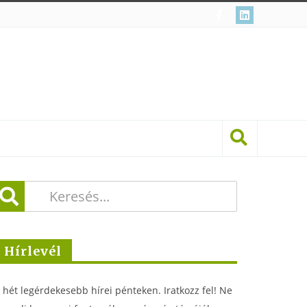
Hírlevél
 hét legérdekesebb hírei pénteken. Iratkozz fel! Ne