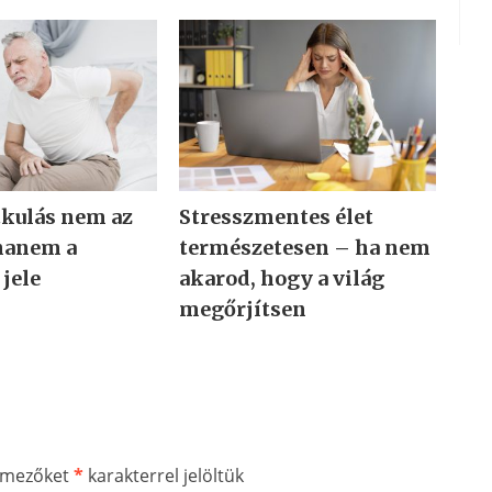
tkulás nem az
Stresszmentes élet
hanem a
természetesen – ha nem
 jele
akarod, hogy a világ
megőrjítsen
ő mezőket
*
karakterrel jelöltük