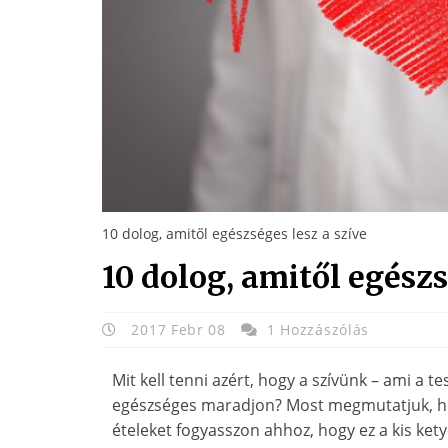
10 dolog, amitől egészséges lesz a szíve
10 dolog, amitől egészs
2017 Febr 08
1 Hozzászólás
Mit kell tenni azért, hogy a szívünk – ami a te
egészséges maradjon? Most megmutatjuk, ho
ételeket fogyasszon ahhoz, hogy ez a kis ke