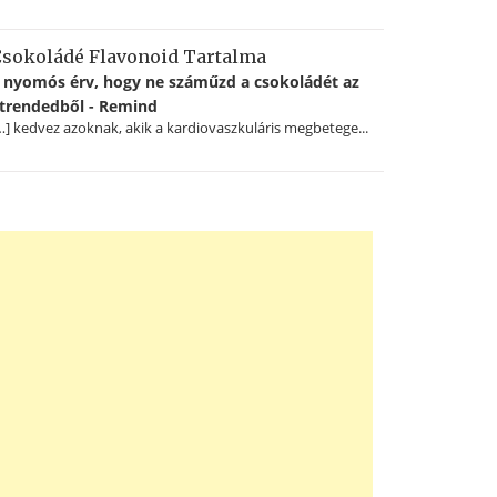
sokoládé Flavonoid Tartalma
 nyomós érv, hogy ne száműzd a csokoládét az
trendedből - Remind
…] kedvez azoknak, akik a kardiovaszkuláris megbetege...