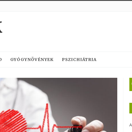
K
D
GYÓGYNÖVÉNYEK
PSZICHIÁTRIA
A