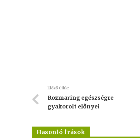
Előző Cikk:
Rozmaring egészségre
gyakorolt előnyei
Hasonló Írások