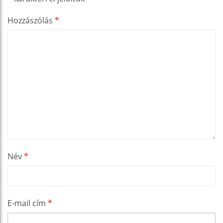
Hozzászólás
*
Név
*
E-mail cím
*