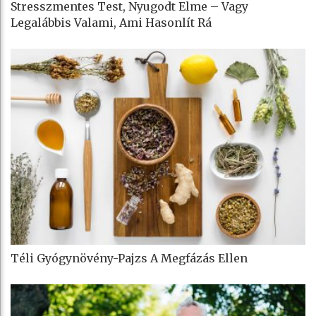
Stresszmentes Test, Nyugodt Elme – Vagy
Legalábbis Valami, Ami Hasonlít Rá
Téli Gyógynövény-Pajzs A Megfázás Ellen