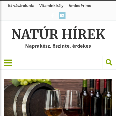
Itt vásárolunk:
Vitaminkirály
AminoPrimo
NATÚR HÍREK
Naprakész, őszinte, érdekes