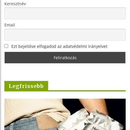
Keresztnév
Email
Ezt bejelölve elfogadod az adatvédelmi irányelvet
Legfrissebb