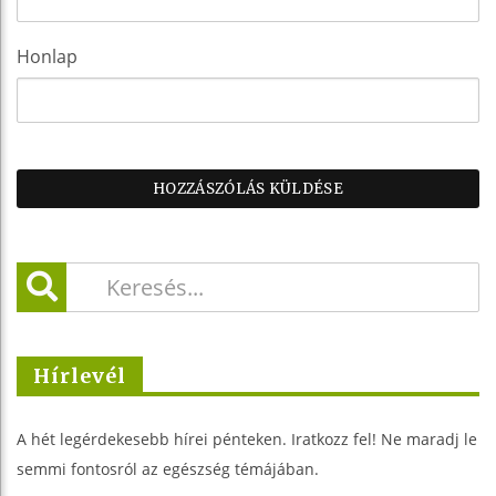
Honlap
Hírlevél
A hét legérdekesebb hírei pénteken. Iratkozz fel! Ne maradj le
semmi fontosról az egészség témájában.