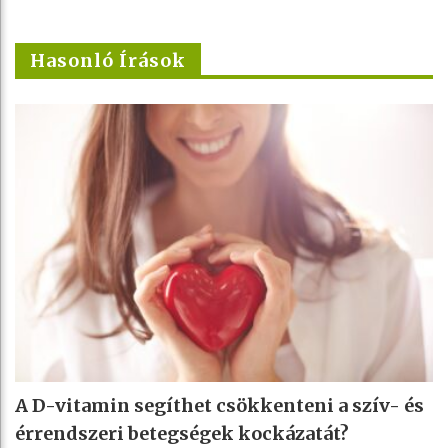
Hasonló Írások
A D-vitamin segíthet csökkenteni a szív- és
érrendszeri betegségek kockázatát?