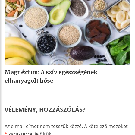
Magnézium: A szív egészségének
elhanyagolt hőse
VÉLEMÉNY, HOZZÁSZÓLÁS?
Az e-mail címet nem tesszük közzé.
A kötelező mezőket
*
karakterrel jelöltük