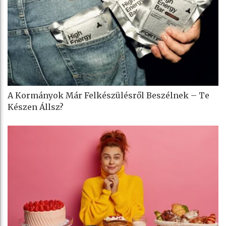
A Kormányok Már Felkészülésről Beszélnek – Te
Készen Állsz?