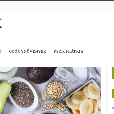
K
D
GYÓGYNÖVÉNYEK
PSZICHIÁTRIA
A