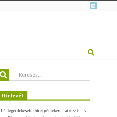
Hírlevél
 hét legérdekesebb hírei pénteken. Iratkozz fel! Ne