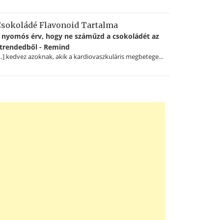
sokoládé Flavonoid Tartalma
 nyomós érv, hogy ne száműzd a csokoládét az
trendedből - Remind
…] kedvez azoknak, akik a kardiovaszkuláris megbetege...