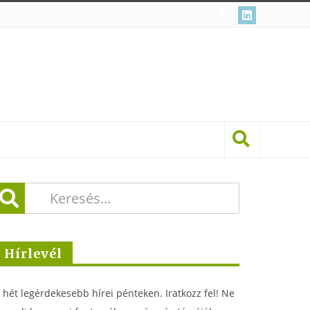
Hírlevél
 hét legérdekesebb hírei pénteken. Iratkozz fel! Ne