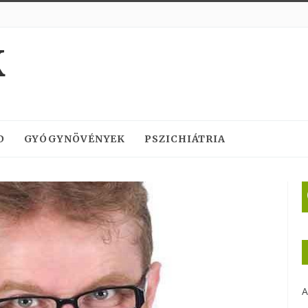
K
D
GYÓGYNÖVÉNYEK
PSZICHIÁTRIA
A