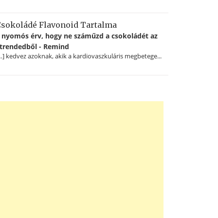
sokoládé Flavonoid Tartalma
 nyomós érv, hogy ne száműzd a csokoládét az
trendedből - Remind
…] kedvez azoknak, akik a kardiovaszkuláris megbetege...