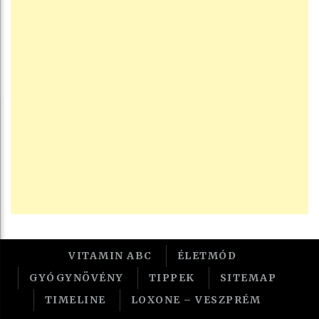
VITAMIN ABC
ÉLETMÓD
GYÓGYNÖVÉNY
TIPPEK
SITEMAP
TIMELINE
LOXONE – VESZPRÉM