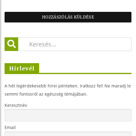
Hírlevél
A hét legérdekesebb hírei pénteken. Iratkozz fel! Ne maradj le
semmi fontosról az egészség témájában.
Keresztnév
Email