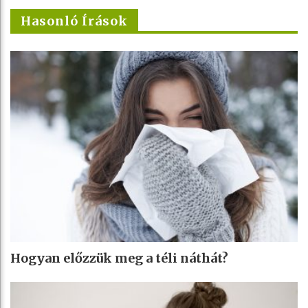
Hasonló Írások
Hogyan előzzük meg a téli náthát?