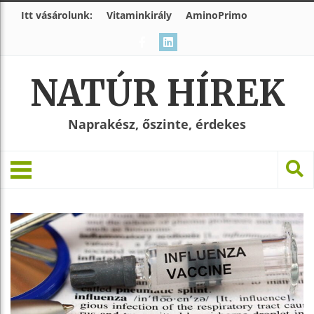
Itt vásárolunk:
Vitaminkirály
AminoPrimo
NATÚR HÍREK
Naprakész, őszinte, érdekes