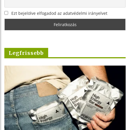
Ezt bejelölve elfogadod az adatvédelmi irányelvet
Legfrissebb