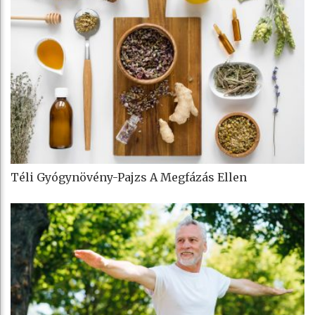
Téli Gyógynövény-Pajzs A Megfázás Ellen