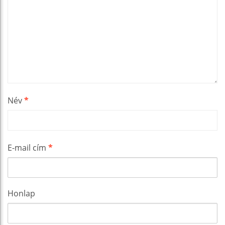
Név
*
E-mail cím
*
Honlap