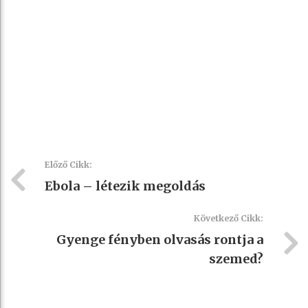
Előző Cikk:
Ebola – létezik megoldás
Következő Cikk:
Gyenge fényben olvasás rontja a
szemed?