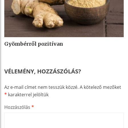
Gyömbérről pozitívan
VÉLEMÉNY, HOZZÁSZÓLÁS?
Az e-mail címet nem tesszük közzé.
A kötelező mezőket
*
karakterrel jelöltük
Hozzászólás
*