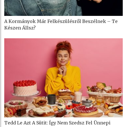
A Kormányok Már Felkészülésről Beszélnek – Te
Készen Állsz?
Tedd Le Azt A Sütit: Így Nem Szedsz Fel Ünnepi