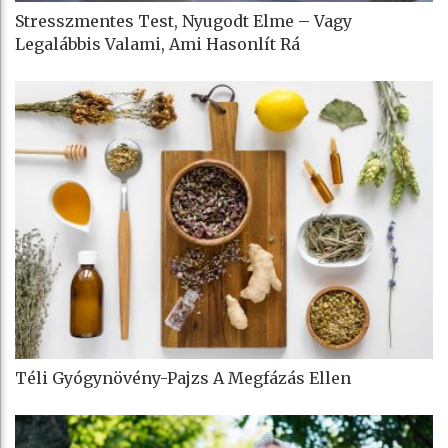
Stresszmentes Test, Nyugodt Elme – Vagy
Legalábbis Valami, Ami Hasonlít Rá
Téli Gyógynövény-Pajzs A Megfázás Ellen