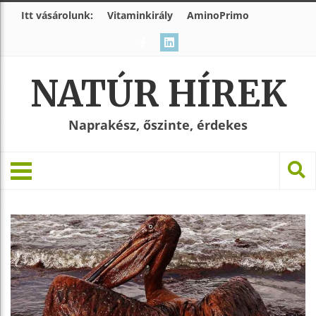
Itt vásárolunk:
Vitaminkirály
AminoPrimo
NATÚR HÍREK
Naprakész, őszinte, érdekes