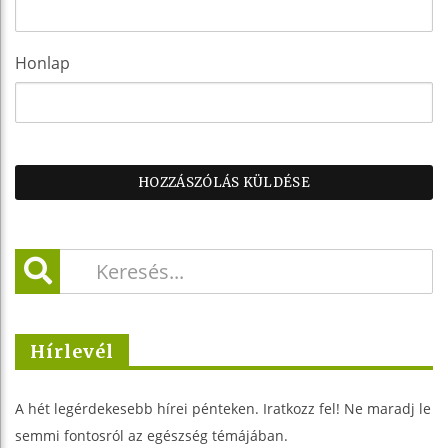
Honlap
Hírlevél
A hét legérdekesebb hírei pénteken. Iratkozz fel! Ne maradj le
semmi fontosról az egészség témájában.