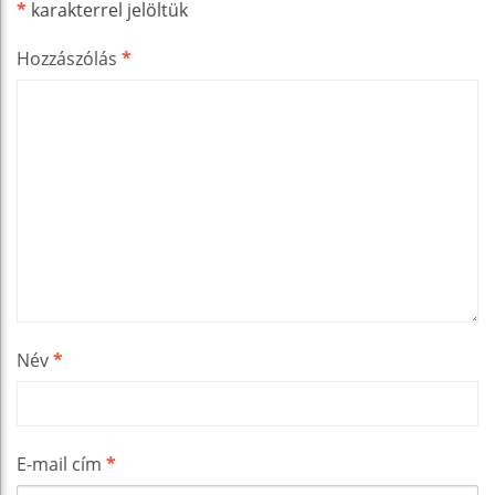
*
karakterrel jelöltük
Hozzászólás
*
Név
*
E-mail cím
*