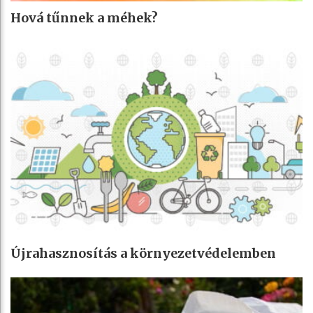
Hová tűnnek a méhek?
Újrahasznosítás a környezetvédelemben