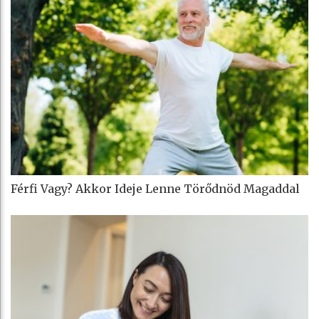
Férfi Vagy? Akkor Ideje Lenne Törődnöd Magaddal