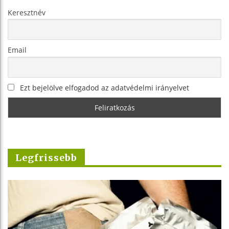
Keresztnév
Email
Ezt bejelölve elfogadod az adatvédelmi irányelvet
Legfrissebb