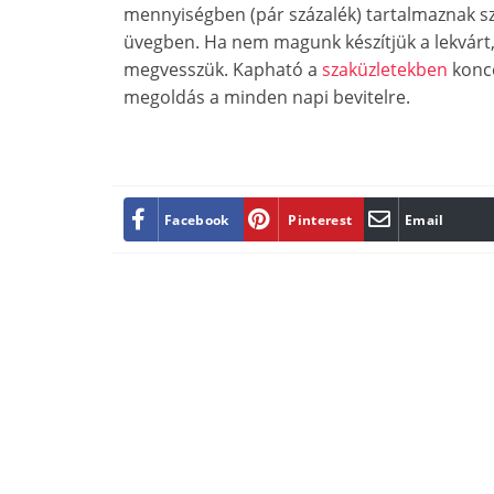
mennyiségben (pár százalék) tartalmaznak szed
üvegben. Ha nem magunk készítjük a lekvárt,
megvesszük. Kapható a
szaküzletekben
konce
megoldás a minden napi bevitelre.
Facebook
Pinterest
Email