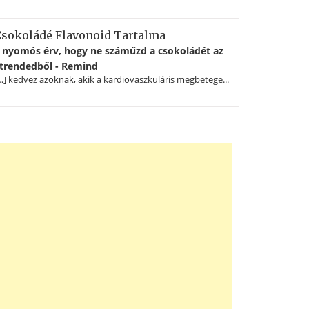
sokoládé Flavonoid Tartalma
 nyomós érv, hogy ne száműzd a csokoládét az
trendedből - Remind
…] kedvez azoknak, akik a kardiovaszkuláris megbetege...