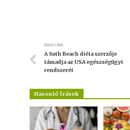
Előző Cikk:
A Suth Beach diéta szerzője
támadja az USA egészségügyi
rendszerét
Hasonló Írások