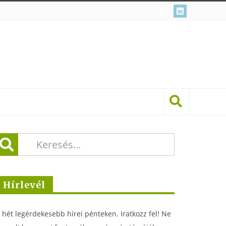
Hírlevél
 hét legérdekesebb hírei pénteken. Iratkozz fel! Ne