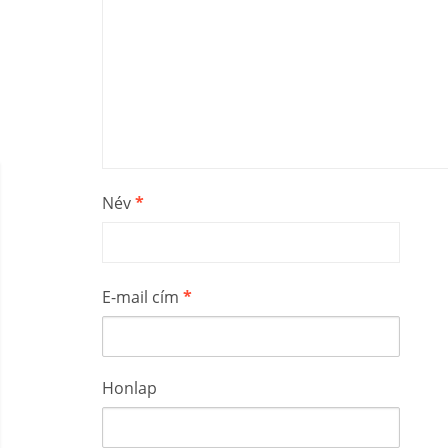
Név
*
E-mail cím
*
Honlap