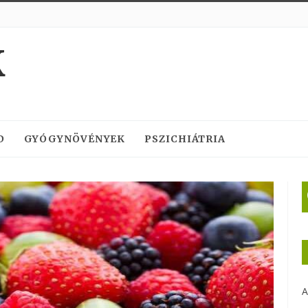
K
D
GYÓGYNÖVÉNYEK
PSZICHIÁTRIA
A