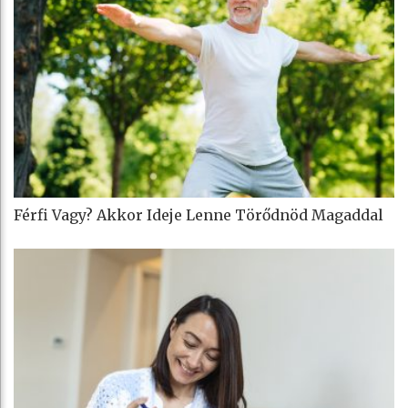
Férfi Vagy? Akkor Ideje Lenne Törődnöd Magaddal