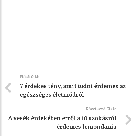
Előző Cikk:
7 érdekes tény, amit tudni érdemes az
egészséges életmódról
Következő Cikk:
A vesék érdekében erről a 10 szokásról
érdemes lemondania