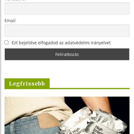
Email
Ezt bejelölve elfogadod az adatvédelmi irányelvet
Legfrissebb