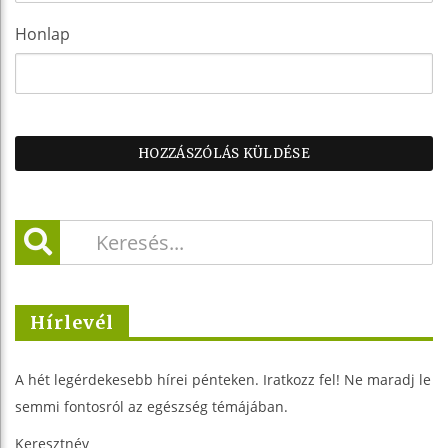
Honlap
Hírlevél
A hét legérdekesebb hírei pénteken. Iratkozz fel! Ne maradj le
semmi fontosról az egészség témájában.
Keresztnév