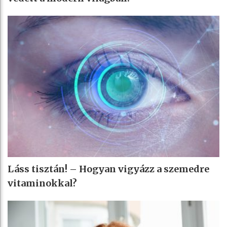
Láss tisztán! – Hogyan vigyázz a szemedre
vitaminokkal?