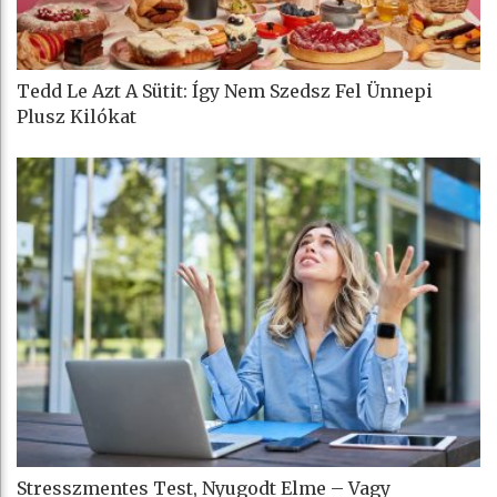
Tedd Le Azt A Sütit: Így Nem Szedsz Fel Ünnepi
Plusz Kilókat
Stresszmentes Test, Nyugodt Elme – Vagy