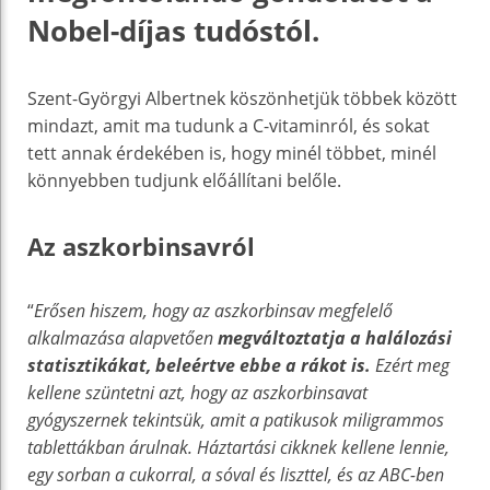
Nobel-díjas tudóstól.
Szent-Györgyi Albertnek köszönhetjük többek között
mindazt, amit ma tudunk a C-vitaminról, és sokat
tett annak érdekében is, hogy minél többet, minél
könnyebben tudjunk előállítani belőle.
Az aszkorbinsavról
“
Erősen hiszem, hogy az aszkorbinsav megfelelő
alkalmazása alapvetően
megváltoztatja a halálozási
statisztikákat, beleértve ebbe a rákot is.
Ezért meg
kellene szüntetni azt, hogy az aszkorbinsavat
gyógyszernek tekintsük, amit a patikusok miligrammos
tablettákban árulnak. Háztartási cikknek kellene lennie,
egy sorban a cukorral, a sóval és liszttel, és az ABC-ben