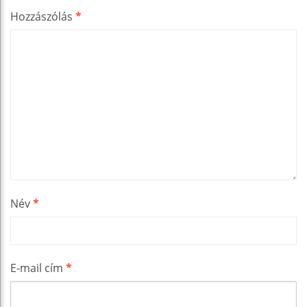
Hozzászólás
*
Név
*
E-mail cím
*