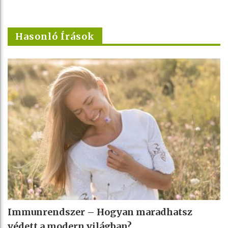
Hasonló Írások
Immunrendszer – Hogyan maradhatsz
védett a modern világban?