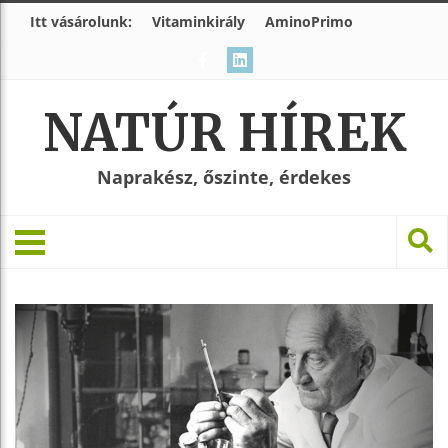
Itt vásárolunk:
Vitaminkirály
AminoPrimo
NATÚR HÍREK
Naprakész, őszinte, érdekes