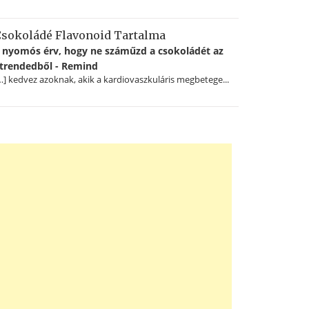
sokoládé Flavonoid Tartalma
 nyomós érv, hogy ne száműzd a csokoládét az
trendedből - Remind
…] kedvez azoknak, akik a kardiovaszkuláris megbetege...