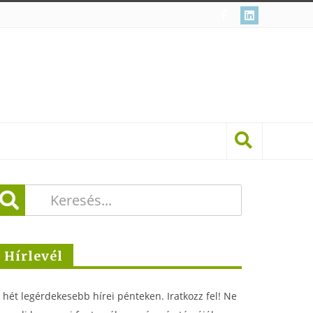
Hírlevél
 hét legérdekesebb hírei pénteken. Iratkozz fel! Ne