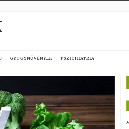
K
D
GYÓGYNÖVÉNYEK
PSZICHIÁTRIA
A