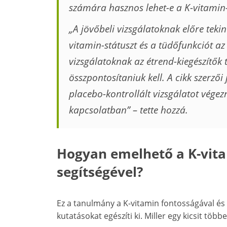
számára hasznos lehet-e a K-vitamin-
„A jövőbeli vizsgálatoknak előre tekin
vitamin-státuszt és a tüdőfunkciót az
vizsgálatoknak az étrend-kiegészítők
összpontosítaniuk kell. A cikk szerzői
placebo-kontrollált vizsgálatot vége
kapcsolatban” – tette hozzá.
Hogyan emelhető a K-vita
segítségével?
Ez a tanulmány a K-vitamin fontosságával és
kutatásokat egészíti ki. Miller egy kicsit több