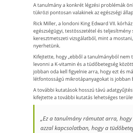
A tanulmány a konkrét légzési problémák önb
tükrözi pontosan valakinek az egészségi állap
Rick Miller, a londoni King Edward VII. kórház
egészségügyi, testösszetétel és teljesítmény 
keresztmetszeti vizsgálatból, mint a mostani
nyerhetünk.
Kifejtette, hogy „ebből a tanulmányból nem 
levonni a K-vitamin és a tüdőbetegség között
jobban oda kell figyelnie arra, hogy ezt és m
létfontosságú mikrotápanyagokat is jobban b
A további kutatások hosszú távú adatgyűjtés
kifejtette a további kutatás lehetséges terület
„Ez a tanulmány rámutat arra, hogy 
azzal kapcsolatban, hogy a tüdőbeteg