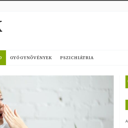
K
D
GYÓGYNÖVÉNYEK
PSZICHIÁTRIA
A