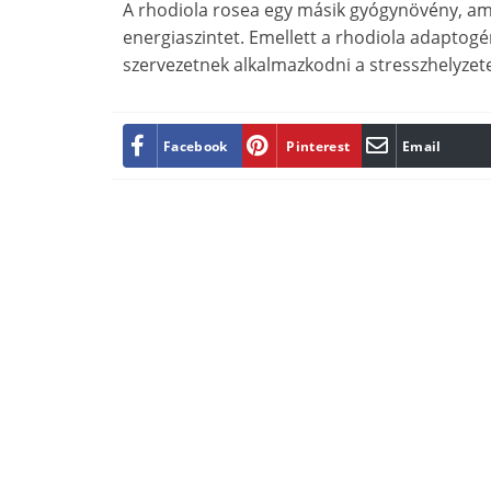
A rhodiola rosea egy másik gyógynövény, ame
energiaszintet. Emellett a rhodiola adaptogén
szervezetnek alkalmazkodni a stresszhelyzete
Facebook
Pinterest
Email