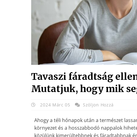
Tavaszi fáradtság elle
Mutatjuk, hogy mik se
2024 Márc 05
Szóljon Hozzá
Ahogy a téli hónapok után a természet lassa
környezet és a hosszabbodó nappalok hihetet
közülünk kimerültebbnek és fáradtabbnak érz