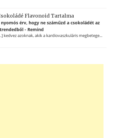
sokoládé Flavonoid Tartalma
 nyomós érv, hogy ne száműzd a csokoládét az
trendedből - Remind
…] kedvez azoknak, akik a kardiovaszkuláris megbetege...