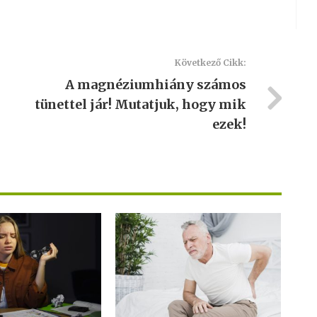
Következő Cikk:
A magnéziumhiány számos
tünettel jár! Mutatjuk, hogy mik
ezek!