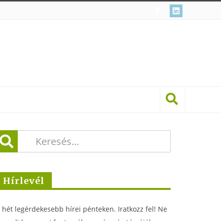
Hírlevél
 hét legérdekesebb hírei pénteken. Iratkozz fel! Ne