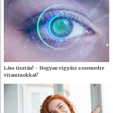
Láss tisztán! – Hogyan vigyázz a szemedre
vitaminokkal?