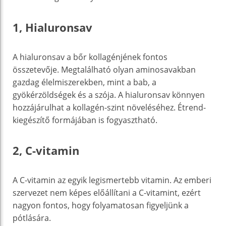
1, Hialuronsav
A hialuronsav a bőr kollagénjének fontos
összetevője. Megtalálható olyan aminosavakban
gazdag élelmiszerekben, mint a bab, a
gyökérzöldségek és a szója. A hialuronsav könnyen
hozzájárulhat a kollagén-szint növeléséhez. Étrend-
kiegészítő formájában is fogyasztható.
2, C-vitamin
A C-vitamin az egyik legismertebb vitamin. Az emberi
szervezet nem képes előállítani a C-vitamint, ezért
nagyon fontos, hogy folyamatosan figyeljünk a
pótlására.