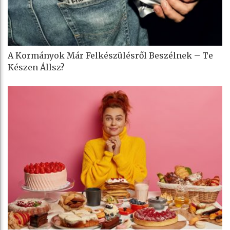
A Kormányok Már Felkészülésről Beszélnek – Te
Készen Állsz?