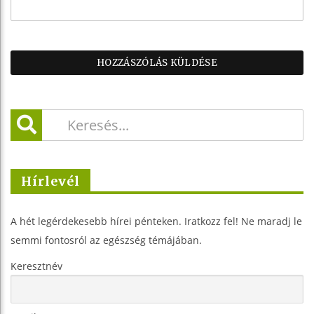
Hírlevél
A hét legérdekesebb hírei pénteken. Iratkozz fel! Ne maradj le
semmi fontosról az egészség témájában.
Keresztnév