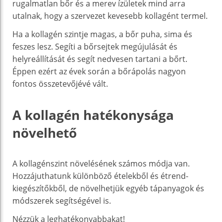
rugalmatlan bőr és a merev ízületek mind arra
utalnak, hogy a szervezet kevesebb kollagént termel.
Ha a kollagén szintje magas, a bőr puha, sima és
feszes lesz. Segíti a bőrsejtek megújulását és
helyreállítását és segít nedvesen tartani a bőrt.
Éppen ezért az évek során a bőrápolás nagyon
fontos összetevőjévé vált.
A kollagén hatékonysága
növelhető
A kollagénszint növelésének számos módja van.
Hozzájuthatunk különböző ételekből és étrend-
kiegészítőkből, de növelhetjük egyéb tápanyagok és
módszerek segítségével is.
Nézzük a leghatékonyabbakat!