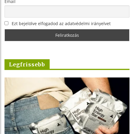
Email
Ezt bejelölve elfogadod az adatvédelmi irányelvet
Legfrissebb