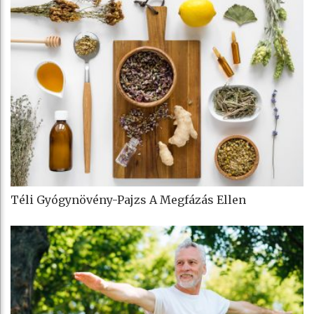
Téli Gyógynövény-Pajzs A Megfázás Ellen