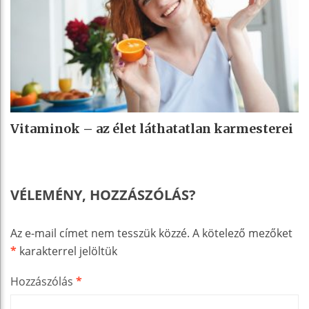
Vitaminok – az élet láthatatlan karmesterei
VÉLEMÉNY, HOZZÁSZÓLÁS?
Az e-mail címet nem tesszük közzé.
A kötelező mezőket
*
karakterrel jelöltük
Hozzászólás
*