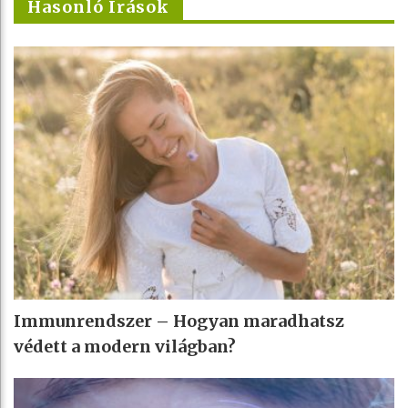
Hasonló Írások
Immunrendszer – Hogyan maradhatsz
védett a modern világban?