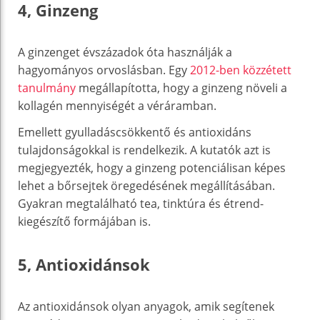
4, Ginzeng
A ginzenget évszázadok óta használják a
hagyományos orvoslásban. Egy
2012-ben közzétett
tanulmány
megállapította, hogy a ginzeng növeli a
kollagén mennyiségét a véráramban.
Emellett gyulladáscsökkentő és antioxidáns
tulajdonságokkal is rendelkezik. A kutatók azt is
megjegyezték, hogy a ginzeng potenciálisan képes
lehet a bőrsejtek öregedésének megállításában.
Gyakran megtalálható tea, tinktúra és étrend-
kiegészítő formájában is.
5, Antioxidánsok
Az antioxidánsok olyan anyagok, amik segítenek