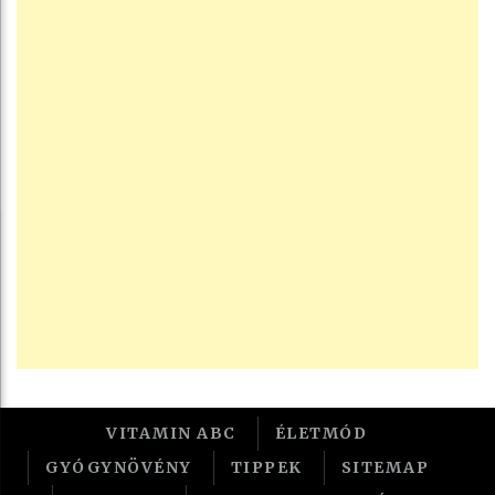
VITAMIN ABC
ÉLETMÓD
GYÓGYNÖVÉNY
TIPPEK
SITEMAP