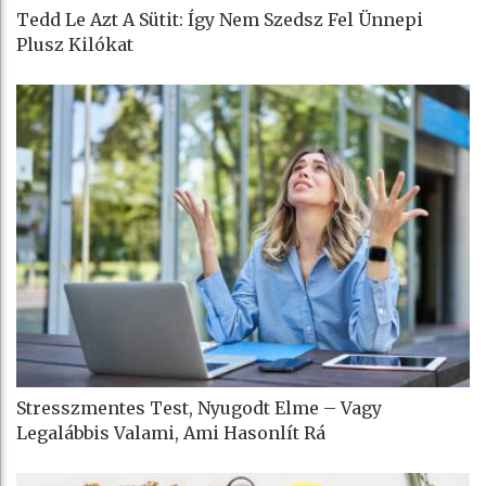
Tedd Le Azt A Sütit: Így Nem Szedsz Fel Ünnepi
Plusz Kilókat
Stresszmentes Test, Nyugodt Elme – Vagy
Legalábbis Valami, Ami Hasonlít Rá