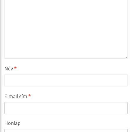
Név
*
E-mail cím
*
Honlap