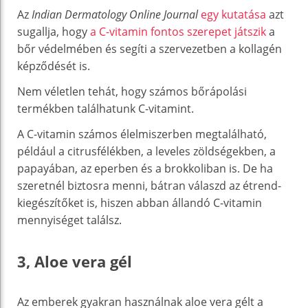
Az
Indian Dermatology Online Journal
egy kutatása
azt
sugallja, hogy
a C-vitamin fontos szerepet játszik
a
bőr védelmében és segíti a szervezetben a kollagén
képződését is.
Nem véletlen tehát, hogy számos bőrápolási
termékben találhatunk C-vitamint.
A C-vitamin számos élelmiszerben megtalálható,
például a citrusfélékben, a leveles zöldségekben, a
papayában, az eperben és a brokkoliban is. De ha
szeretnél biztosra menni, bátran válaszd az étrend-
kiegészítőket is, hiszen abban állandó C-vitamin
mennyiséget találsz.
3, Aloe vera gél
Az emberek gyakran használnak aloe vera gélt a