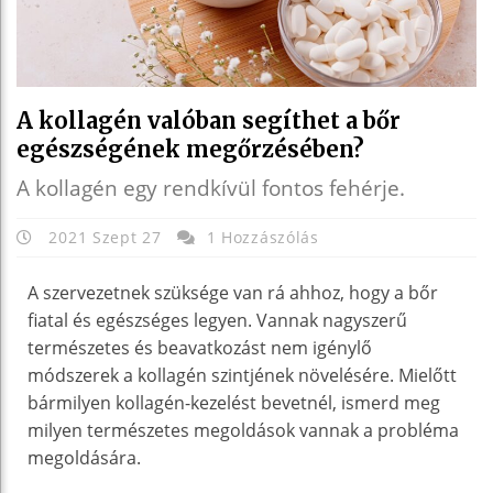
A kollagén valóban segíthet a bőr
egészségének megőrzésében?
A kollagén egy rendkívül fontos fehérje.
2021 Szept 27
1 Hozzászólás
A szervezetnek szüksége van rá ahhoz, hogy a bőr
fiatal és egészséges legyen. Vannak nagyszerű
természetes és beavatkozást nem igénylő
módszerek a kollagén szintjének növelésére. Mielőtt
bármilyen kollagén-kezelést bevetnél, ismerd meg
milyen természetes megoldások vannak a probléma
megoldására.