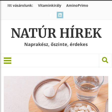
Itt vásárolunk:
Vitaminkirály
AminoPrimo
NATÚR HÍREK
Naprakész, őszinte, érdekes