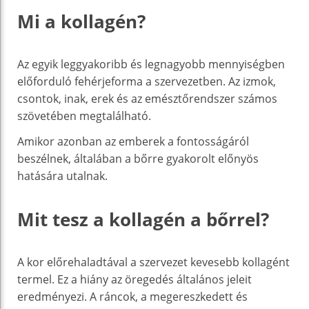
Mi a kollagén?
Az egyik leggyakoribb és legnagyobb mennyiségben
előforduló fehérjeforma a szervezetben. Az izmok,
csontok, inak, erek és az emésztőrendszer számos
szövetében megtalálható.
Amikor azonban az emberek a fontosságáról
beszélnek, általában a bőrre gyakorolt előnyös
hatására utalnak.
Mit tesz a kollagén a bőrrel?
A kor előrehaladtával a szervezet kevesebb kollagént
termel. Ez a hiány az öregedés általános jeleit
eredményezi. A ráncok, a megereszkedett és