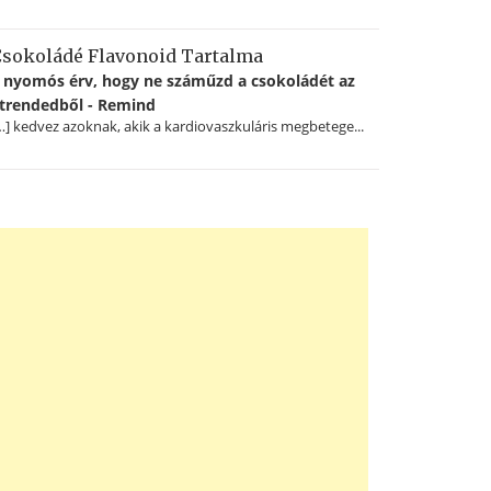
sokoládé Flavonoid Tartalma
 nyomós érv, hogy ne száműzd a csokoládét az
trendedből - Remind
…] kedvez azoknak, akik a kardiovaszkuláris megbetege...