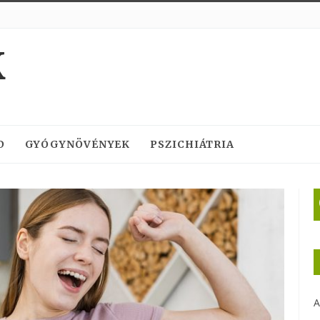
K
D
GYÓGYNÖVÉNYEK
PSZICHIÁTRIA
A