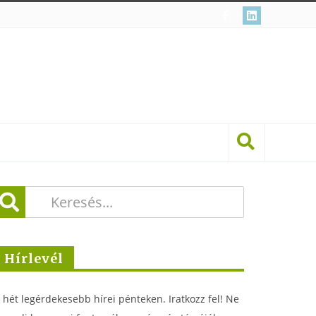
Hírlevél
 hét legérdekesebb hírei pénteken. Iratkozz fel! Ne