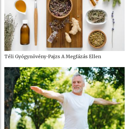
Téli Gyógynövény-Pajzs A Megfázás Ellen