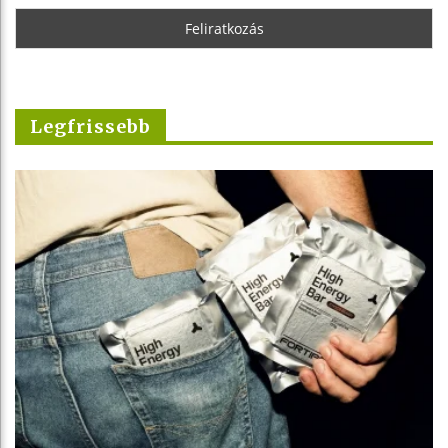
Legfrissebb