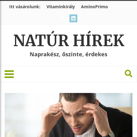
Itt vásárolunk:
Vitaminkirály
AminoPrimo
NATÚR HÍREK
Naprakész, őszinte, érdekes