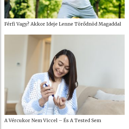
Férfi Vagy? Akkor Ideje Lenne Törődnöd Magaddal
A Vércukor Nem Viccel – És A Tested Sem