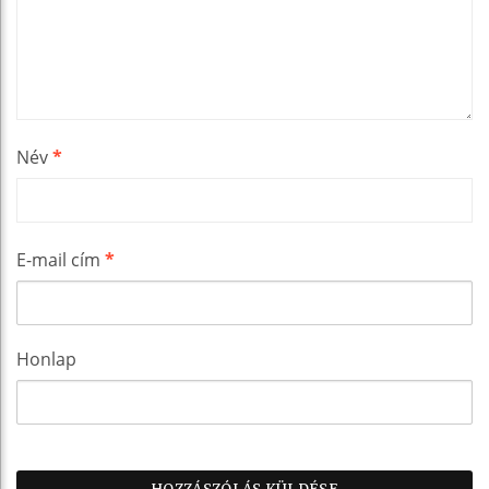
Név
*
E-mail cím
*
Honlap