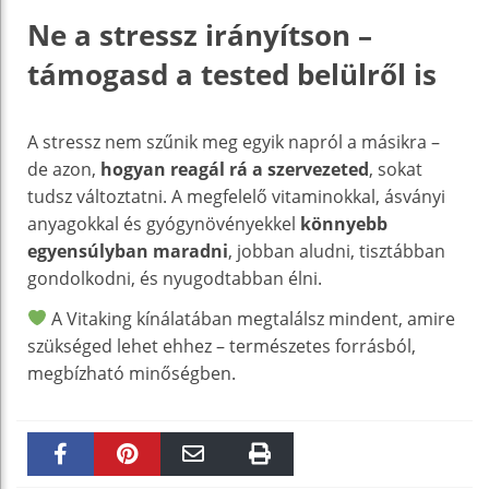
Ne a stressz irányítson –
támogasd a tested belülről is
A stressz nem szűnik meg egyik napról a másikra –
de azon,
hogyan reagál rá a szervezeted
, sokat
tudsz változtatni. A megfelelő vitaminokkal, ásványi
anyagokkal és gyógynövényekkel
könnyebb
egyensúlyban maradni
, jobban aludni, tisztábban
gondolkodni, és nyugodtabban élni.
A Vitaking kínálatában megtalálsz mindent, amire
szükséged lehet ehhez – természetes forrásból,
megbízható minőségben.