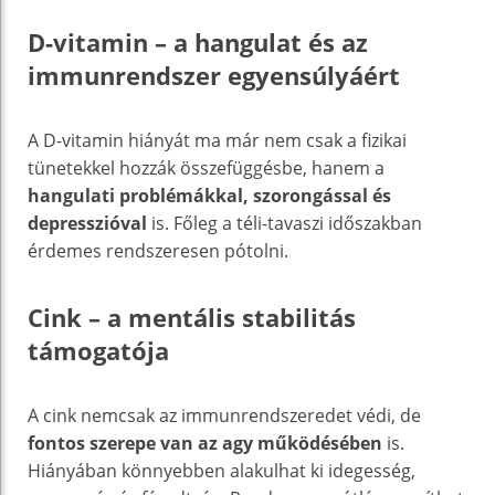
D-vitamin – a hangulat és az
immunrendszer egyensúlyáért
A D-vitamin hiányát ma már nem csak a fizikai
tünetekkel hozzák összefüggésbe, hanem a
hangulati problémákkal, szorongással és
depresszióval
is. Főleg a téli-tavaszi időszakban
érdemes rendszeresen pótolni.
Cink – a mentális stabilitás
támogatója
A cink nemcsak az immunrendszeredet védi, de
fontos szerepe van az agy működésében
is.
Hiányában könnyebben alakulhat ki idegesség,