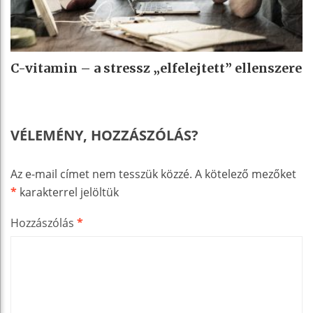
C-vitamin – a stressz „elfelejtett” ellenszere
VÉLEMÉNY, HOZZÁSZÓLÁS?
Az e-mail címet nem tesszük közzé.
A kötelező mezőket
*
karakterrel jelöltük
Hozzászólás
*