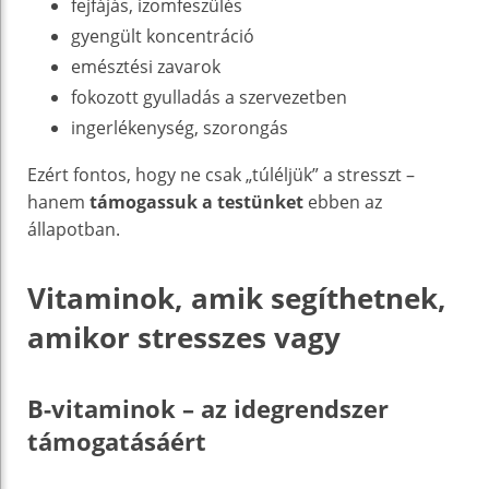
fejfájás, izomfeszülés
gyengült koncentráció
emésztési zavarok
fokozott gyulladás a szervezetben
ingerlékenység, szorongás
Ezért fontos, hogy ne csak „túléljük” a stresszt –
hanem
támogassuk a testünket
ebben az
állapotban.
Vitaminok, amik segíthetnek,
amikor stresszes vagy
B-vitaminok – az idegrendszer
támogatásáért