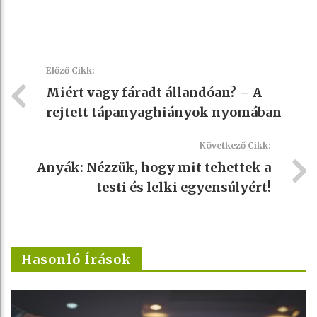
Előző Cikk:
Miért vagy fáradt állandóan? – A
rejtett tápanyaghiányok nyomában
Következő Cikk:
Anyák: Nézzük, hogy mit tehettek a
testi és lelki egyensúlyért!
Hasonló Írások