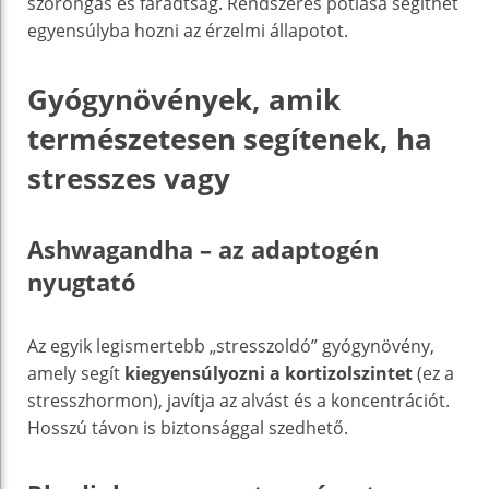
szorongás és fáradtság. Rendszeres pótlása segíthet
egyensúlyba hozni az érzelmi állapotot.
Gyógynövények, amik
természetesen segítenek, ha
stresszes vagy
Ashwagandha – az adaptogén
nyugtató
Az egyik legismertebb „stresszoldó” gyógynövény,
amely segít
kiegyensúlyozni a kortizolszintet
(ez a
stresszhormon), javítja az alvást és a koncentrációt.
Hosszú távon is biztonsággal szedhető.