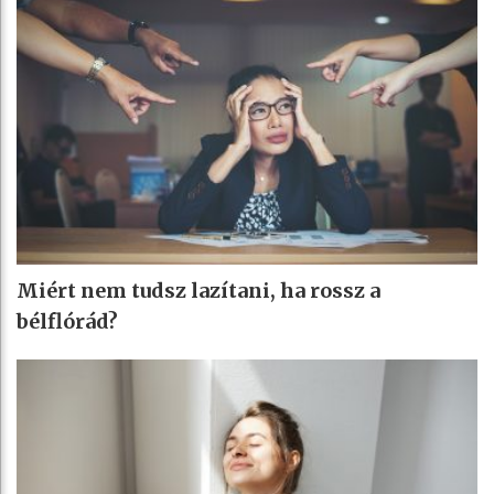
Miért nem tudsz lazítani, ha rossz a
bélflórád?