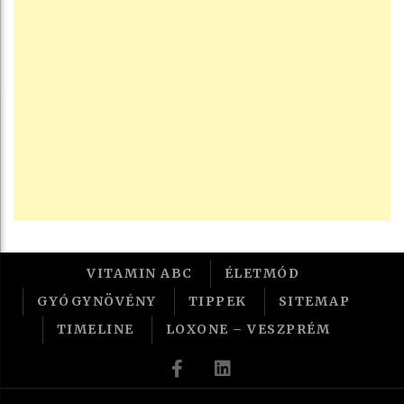
VITAMIN ABC
ÉLETMÓD
GYÓGYNÖVÉNY
TIPPEK
SITEMAP
TIMELINE
LOXONE – VESZPRÉM