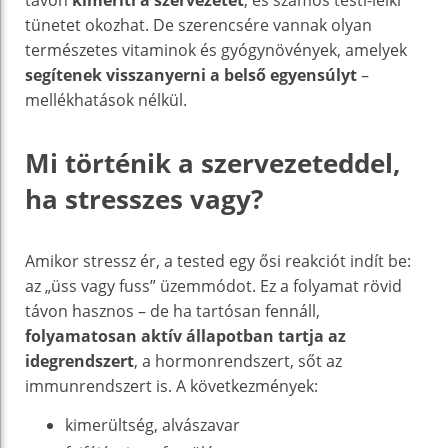
tünetet okozhat. De szerencsére vannak olyan
természetes vitaminok és gyógynövények, amelyek
segítenek visszanyerni a belső egyensúlyt
–
mellékhatások nélkül.
Mi történik a szervezeteddel,
ha stresszes vagy?
Amikor stressz ér, a tested egy ősi reakciót indít be:
az „üss vagy fuss” üzemmódot. Ez a folyamat rövid
távon hasznos – de ha tartósan fennáll,
folyamatosan aktív állapotban tartja az
idegrendszert
, a hormonrendszert, sőt az
immunrendszert is. A következmények:
kimerültség, alvászavar