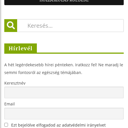
Hírlevél
A hét legérdekesebb hírei pénteken. Iratkozz fel! Ne maradj le
semmi fontosról az egészség témájában.
Keresztnév
Email
Ezt bejelölve elfogadod az adatvédelmi irányelvet