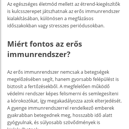
Az egészséges életmód mellett az étrend-kiegészítők
is kulcsszerepet játszhatnak az erős immunrendszer
kialakításában, különösen a megfázásos
időszakokban vagy stresszes periódusokban.
Miért fontos az erős
immunrendszer?
Az erős immunrendszer nemcsak a betegségek
megelőzésében segít, hanem gyorsabb felépülést is
biztosít a fertőzésekből. A megfelelően működő
védelmi rendszer képes felismerni és semlegesíteni
a kórokozókat, így megakadályozza azok elterjedését.
A gyenge immunrendszerrel rendelkező emberek
gyakrabban betegednek meg, hosszabb idő alatt
gyógyulnak, és súlyosabb szövődmények is