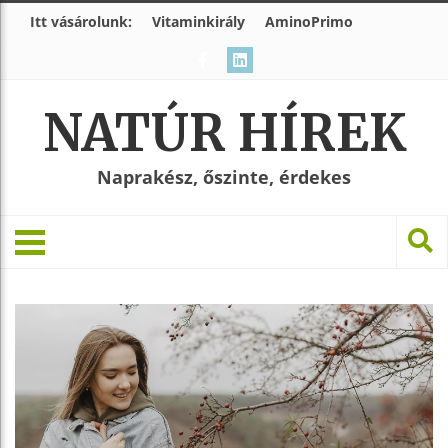
Itt vásárolunk:
Vitaminkirály
AminoPrimo
NATÚR HÍREK
Naprakész, őszinte, érdekes