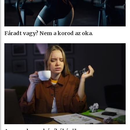
Fáradt vagy? Nem a korod az oka.