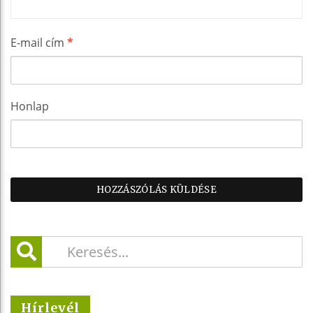
E-mail cím
*
Honlap
Hírlevél