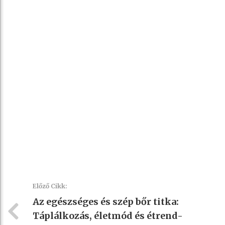
Előző Cikk:
Az egészséges és szép bőr titka:
Táplálkozás, életmód és étrend-