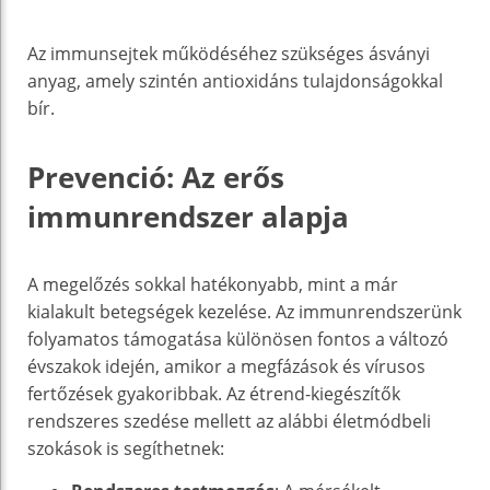
Az immunsejtek működéséhez szükséges ásványi
anyag, amely szintén antioxidáns tulajdonságokkal
bír.
Prevenció: Az erős
immunrendszer alapja
A megelőzés sokkal hatékonyabb, mint a már
kialakult betegségek kezelése. Az immunrendszerünk
folyamatos támogatása különösen fontos a változó
évszakok idején, amikor a megfázások és vírusos
fertőzések gyakoribbak. Az étrend-kiegészítők
rendszeres szedése mellett az alábbi életmódbeli
szokások is segíthetnek: