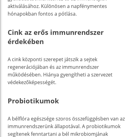
aktiválásához. Különösen a napfénymentes
hónapokban fontos a pótlása.
Cink az erős immunrendszer
érdekében
A cink központi szerepet játszik a sejtek
regenerációjában és az immunrendszer
működésében. Hiánya gyengítheti a szervezet
védekezőképességét.
Probiotikumok
A bélflóra egészsége szoros összefüggésben van az
immunrendszerünk állapotával. A probiotikumok
segítenek fenntartani a bél mikrobiomjának