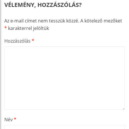
VÉLEMÉNY, HOZZÁSZÓLÁS?
Az e-mail címet nem tesszük közzé.
A kötelező mezőket
*
karakterrel jelöltük
Hozzászólás
*
Név
*