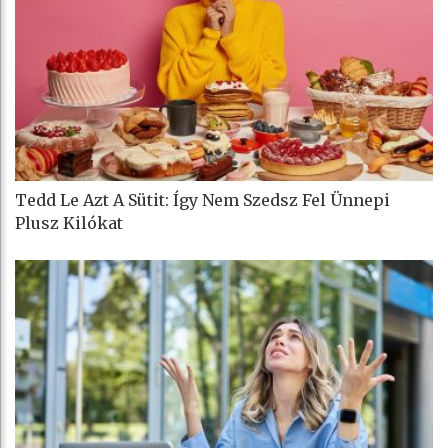
Tedd Le Azt A Sütit: Így Nem Szedsz Fel Ünnepi
Plusz Kilókat