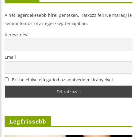
A hét legérdekesebb hírei pénteken. Iratkozz fel! Ne maradj le
semmi fontosról az egészség témájában.
Keresztnév
Email
Ezt bejelölve elfogadod az adatvédelmi irányelvet
Legfrissebb