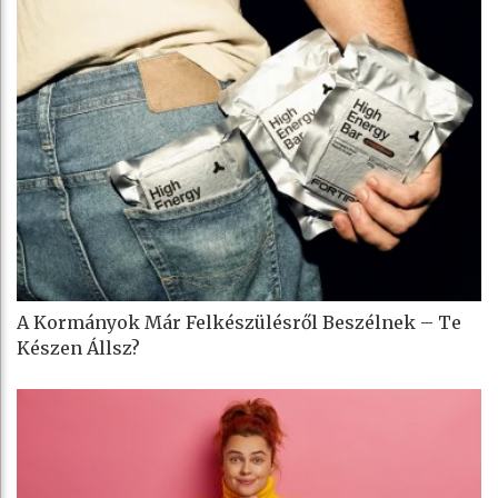
A Kormányok Már Felkészülésről Beszélnek – Te
Készen Állsz?