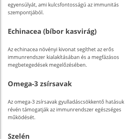
egyensúlyát, ami kulcsfontosságú az immunitás
szempontjából.
Echinacea (bíbor kasvirág)
Az echinacea növényi kivonat segíthet az erős
immunrendszer kialakításában és a megfázásos
megbetegedések megelőzésében.
Omega-3 zsírsavak
Az omega-3 zsírsavak gyulladáscsökkentő hatásuk
révén támogatják az immunrendszer egészséges
működését.
Szelén