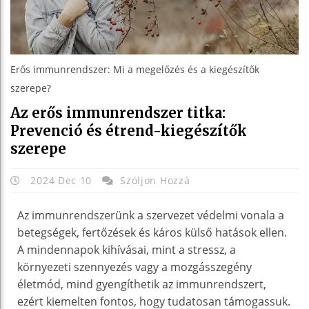
Erős immunrendszer: Mi a megelőzés és a kiegészítők
szerepe?
Az erős immunrendszer titka:
Prevenció és étrend-kiegészítők
szerepe
2024 Dec 10
Szóljon Hozzá
Az immunrendszerünk a szervezet védelmi vonala a
betegségek, fertőzések és káros külső hatások ellen.
A mindennapok kihívásai, mint a stressz, a
környezeti szennyezés vagy a mozgásszegény
életmód, mind gyengíthetik az immunrendszert,
ezért kiemelten fontos, hogy tudatosan támogassuk.