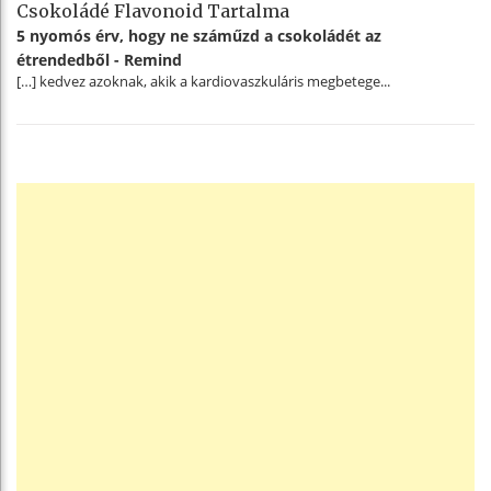
Csokoládé Flavonoid Tartalma
5 nyomós érv, hogy ne száműzd a csokoládét az
étrendedből - Remind
[…] kedvez azoknak, akik a kardiovaszkuláris megbetege...