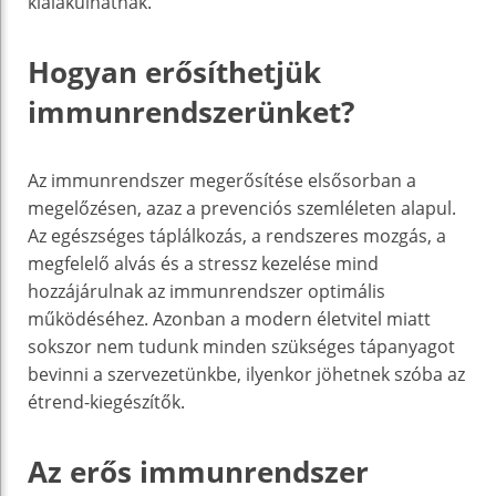
kialakulhatnak.
Hogyan erősíthetjük
immunrendszerünket?
Az immunrendszer megerősítése elsősorban a
megelőzésen, azaz a prevenciós szemléleten alapul.
Az egészséges táplálkozás, a rendszeres mozgás, a
megfelelő alvás és a stressz kezelése mind
hozzájárulnak az immunrendszer optimális
működéséhez. Azonban a modern életvitel miatt
sokszor nem tudunk minden szükséges tápanyagot
bevinni a szervezetünkbe, ilyenkor jöhetnek szóba az
étrend-kiegészítők.
Az erős immunrendszer