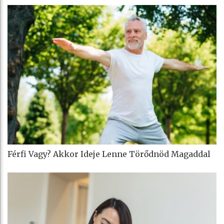
Férfi Vagy? Akkor Ideje Lenne Törődnöd Magaddal