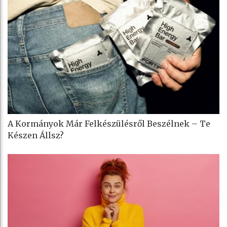
A Kormányok Már Felkészülésről Beszélnek – Te
Készen Állsz?