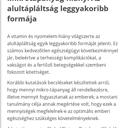
alultápláltság leggyakoribb
formája
A vitamin és nyomelem-hiány világszerte az
alultápláltság egyik leggyakoribb formáját jelenti. Ez
számos kedvezőtlen egészségügyi következménnyel
jár, beleértve a terhességi komplikációkat, a
vakságot és a fertőző betegségekkel szembeni
fokozott kitettséget.
Korábbi kutatások becsléseket készítettek arról,
hogy mennyi mikro-tápanyag áll rendelkezésre,
illetve mennyit fogyasztanak az emberek; a mostani
tanulmány célja annak megértése volt, hogy ezek a
mennyiségek megfelelnek-e az optimális emberi
egészséghez szükséges követelményeknek.