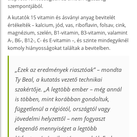
szempontjából.
A kutatók 15 vitamin és ásványi anyag bevitelét
értékelték – kalcium, jód, vas, riboflavin, folsav, cink,
magnézium, szelén, B1-vitamin, B3-vitamin, valamint
A-, B6-, B12-, C- és E-vitamin –, és szinte mindegyiknél
komoly hiányosságokat találtak a bevitelben.
„Ezek az eredmények riasztóak” – mondta
Ty Beal, a kutatás vezető technikai
szakértője. „A legtöbb ember – még annál
is többen, mint korábban gondoltuk,
függetlenül a régiótól, országtól vagy
jövedelmi helyzettől – nem fogyaszt
elegendő mennyiséget a legtöbb