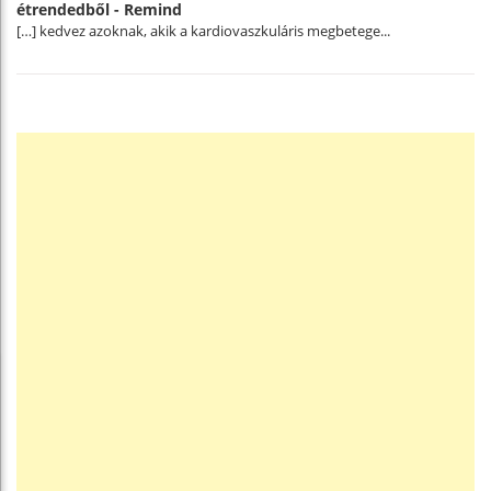
étrendedből - Remind
[…] kedvez azoknak, akik a kardiovaszkuláris megbetege...