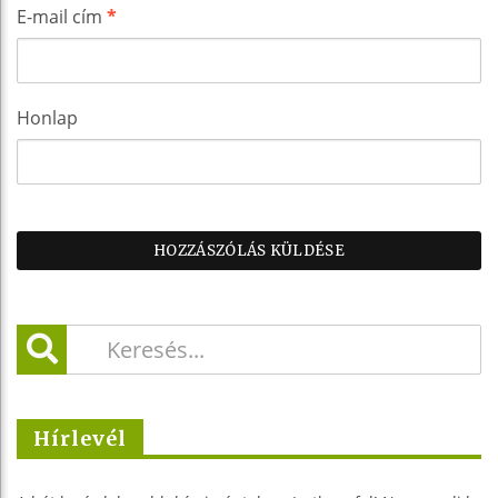
E-mail cím
*
Honlap
Hírlevél