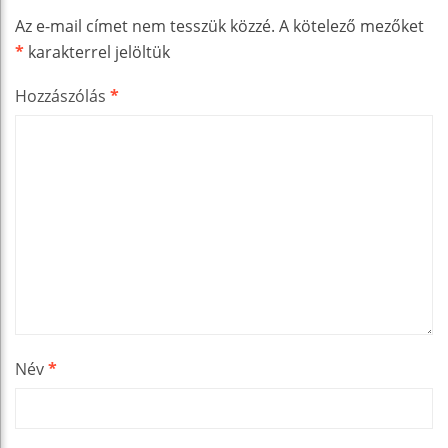
Az e-mail címet nem tesszük közzé.
A kötelező mezőket
*
karakterrel jelöltük
Hozzászólás
*
Név
*