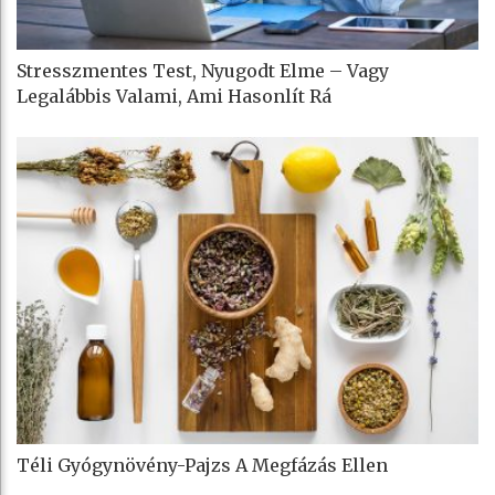
Stresszmentes Test, Nyugodt Elme – Vagy
Legalábbis Valami, Ami Hasonlít Rá
Téli Gyógynövény-Pajzs A Megfázás Ellen