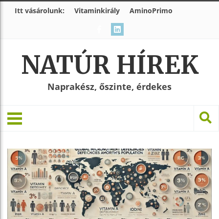
Itt vásárolunk:
Vitaminkirály
AminoPrimo
NATÚR HÍREK
Naprakész, őszinte, érdekes