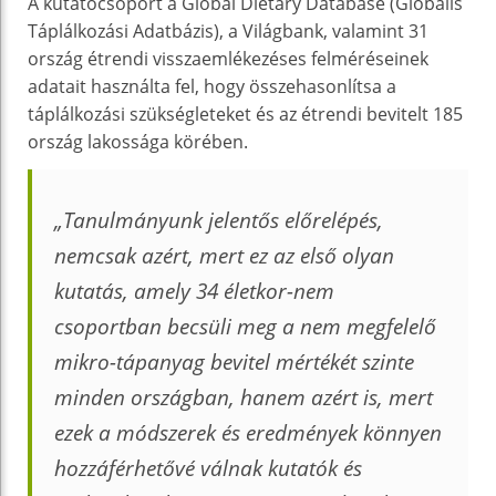
A kutatócsoport a Global Dietary Database (Globális
Táplálkozási Adatbázis), a Világbank, valamint 31
ország étrendi visszaemlékezéses felméréseinek
adatait használta fel, hogy összehasonlítsa a
táplálkozási szükségleteket és az étrendi bevitelt 185
ország lakossága körében.
„Tanulmányunk jelentős előrelépés,
nemcsak azért, mert ez az első olyan
kutatás, amely 34 életkor-nem
csoportban becsüli meg a nem megfelelő
mikro-tápanyag bevitel mértékét szinte
minden országban, hanem azért is, mert
ezek a módszerek és eredmények könnyen
hozzáférhetővé válnak kutatók és