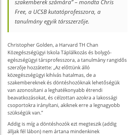
szakemberek számára” – mondta Chris
Free, a UCSB kutatóprofesszora, a
tanulmány egyik társszerzője.
Christopher Golden, a Harvard TH Chan
Közegészségügyi Iskola Táplálkozás és bolygó-
egészségügyi társprofesszora, a tanulmány rangidős
szerzője hozzátette: „Az előttünk álló
közegészségügyi kihívás hatalmas, de a
szakembereknek és döntéshozóknak lehetőségük
van azonosítani a leghatékonyabb étrendi
beavatkozásokat, és célzottan azokra a lakossági
csoportokra irányítani, akiknek erre a legnagyobb
szükségük van.”
Addig is míg a döntéshozók ezt megteszik (addig
álljak fél lábon) nem ártana mindenkinek