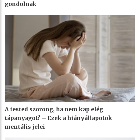
gondolnak
A tested szorong, ha nem kap elég
tápanyagot? – Ezek a hiányállapotok
mentális jelei