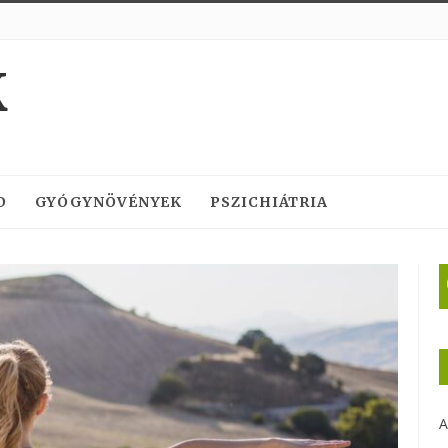
K
D
GYÓGYNÖVÉNYEK
PSZICHIÁTRIA
A