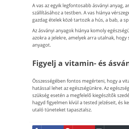
A vas az egyik legfontosabb ásványi anyag, 
szállításához a testben. A vas hiánya vérsz
gazdag ételek közé tartozik a hús, a bab, a s
Az ásványi anyagok hiánya komoly egészségüg
azokra a jelekre, amelyek arra utalnak, ho
anyagot.
Figyelj a vitamin- és ásvá
Összességében fontos megérteni, hogy a vit
hatással lehet az egészségünkre. Az egészség
szükség esetén a megfelelő kiegészítők szedé
hagyd figyelmen kívül a tested jelzéseit, és 
utaló tüneteket tapasztalsz.