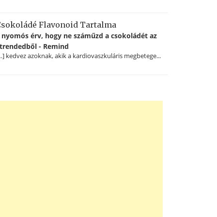
sokoládé Flavonoid Tartalma
 nyomós érv, hogy ne száműzd a csokoládét az
trendedből - Remind
…] kedvez azoknak, akik a kardiovaszkuláris megbetege...