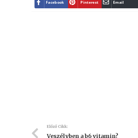
Facebook
Pinterest
Email
Előző Cikk:
Veszélyben a b6 vitamin?