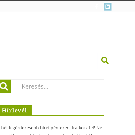
Hírlevél
 hét legérdekesebb hírei pénteken. Iratkozz fel! Ne